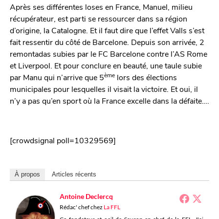
Après ses différentes loses en France, Manuel, milieu
récupérateur, est parti se ressourcer dans sa région
d’origine, la Catalogne. Et il faut dire que l’effet Valls s’est
fait ressentir du côté de Barcelone. Depuis son arrivée, 2
remontadas subies par le FC Barcelone contre l’AS Rome
et Liverpool. Et pour conclure en beauté, une taule subie
ème
par Manu qui n’arrive que 5
lors des élections
municipales pour lesquelles il visait la victoire. Et oui, il
n’y a pas qu’en sport où la France excelle dans la défaite….
[crowdsignal poll=10329569]
À propos
Articles récents
Antoine Declercq
Rédac' chef
chez
La FFL