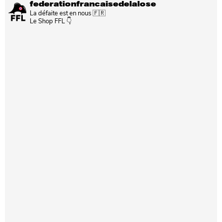
federationfrancaisedelalose
La défaite est en nous 🇫🇷
Le Shop FFL 👇