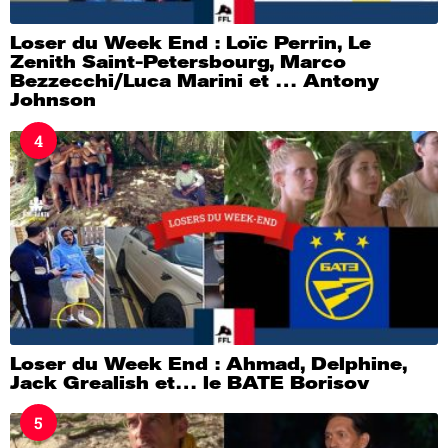
Loser du Week End : Loïc Perrin, Le
Zenith Saint-Petersbourg, Marco
Bezzecchi/Luca Marini et … Antony
Johnson
4
Loser du Week End : Ahmad, Delphine,
Jack Grealish et… le BATE Borisov
5