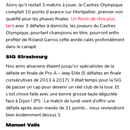
Alors qu’il restait 3 matchs à jouer, le Castres Olympique
comptait 10 points d’avance sur Montpellier, premier non
qualifié pour les phases finales.
Un finish de rêve plus
tard
avec 3 défaites à domicile, les joueurs du Castres
Olympique, pourtant champions en titre, pourront enfin
profiter de Roland Garros cette année calés profondément
dans le canapé.
SIG Strasbourg
Nos amis alsaciens étaient jusqu’ici spécialistes de la
défaite en finale de Pro A – Jeep Elite (5 défaites en finale
consécutives de 2013 à 2017). Il était temps pour la SIG
de passer un cap pour devenir un réel club de la lose. Et
c’est chose faite avec une bonne grosse taule dégustée
face à Dijon ! (PS : Le match de lundi vient d’offrir une
défaite après avoir menés de 31 points… nous reviendront
bien évidemment dessus !)
Manuel Valls