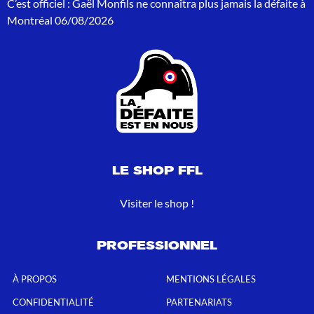
C’est officiel : Gaël Monfils ne connaîtra plus jamais la défaite à
:
Montréal
06/08/2026
LE SHOP FFL
Visiter le shop !
PROFESSIONNEL
À PROPOS
MENTIONS LÉGALES
CONFIDENTIALITÉ
PARTENARIATS