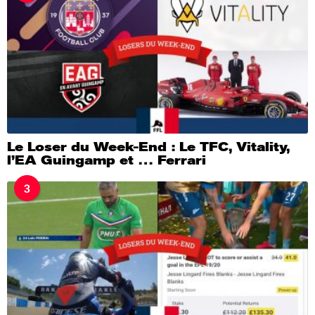
Le Loser du Week-End : Le TFC, Vitality,
l’EA Guingamp et … Ferrari
3