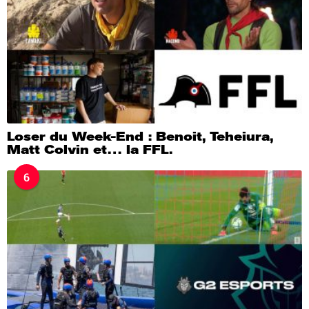
Loser du Week-End : Benoit, Teheiura,
Matt Colvin et… la FFL.
6