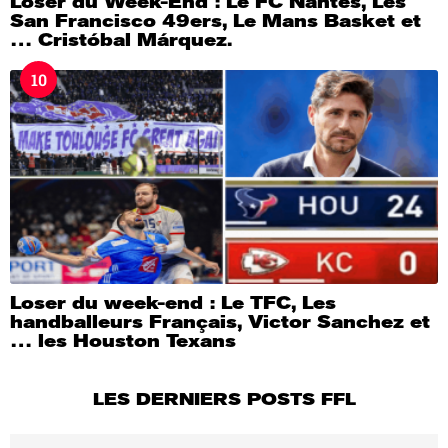
Loser du Week-End : Le FC Nantes, Les
San Francisco 49ers, Le Mans Basket et
… Cristóbal Márquez.
10
Loser du week-end : Le TFC, Les
handballeurs Français, Victor Sanchez et
… les Houston Texans
LES DERNIERS POSTS FFL