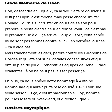
Stade Malherbe de Caen
Bon, descendre en Ligue 2, ça arrive. Se faire doubler sur
le fil par Dijon, c’est moche mais passe encore. Inviter
Rolland Courbis s’incruster en cours de saison pour
prendre le poste d’entraineur en temps voulu, ce n’est pas
le premier club à qui ça arrive. Coup du sort, cette année
ils ne sont pas tombés contre le PSG en dernière journée
– ça n’aide pas.
Mais franchement les gars, perdre contre les Girondins de
Bordeaux qui étaient sur 6 défaites consécutives et qui
ont un plan de jeu qui rendrait les équipes de René Girard
exaltantes, là on ne peut pas laisser passer ça.
En plus, ça nous enlève notre hommage à Antoine
Kombouaré qui aurait pu faire le doublé 19-20 sur une
seule saison. Et ça, c’est impardonnable. Hop, nommé
pour les losers du week-end, et direction ligue 2.
Castres Olympique.