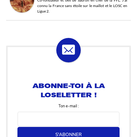
Co-fondateur et oeil de Sauron en chef de la FFL. J'ai
connu la France sans étoile sur le maillot et le LOSC en
Ligue 2.
ABONNE-TOI À LA
LOSELETTER !
Ton e-mail :
S'ABONNER