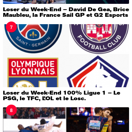
Loser du Week-End – David De Gea, Brice
Maubleu, la France Sail GP et G2 Esports
7
Loser du Week-End 100% Ligue 1 – Le
PSG, le TFC, L’OL et le Losc.
8