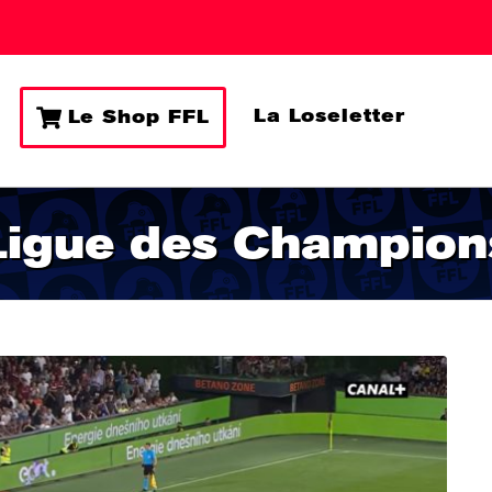
La Loseletter
Le Shop FFL
Ligue des Champion