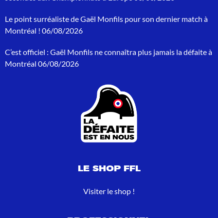
e
p
Le point surréaliste de Gaël Monfils pour son dernier match à
o
Montréal !
06/08/2026
u
r
C’est officiel : Gaël Monfils ne connaîtra plus jamais la défaite à
:
Montréal
06/08/2026
LE SHOP FFL
Visiter le shop !