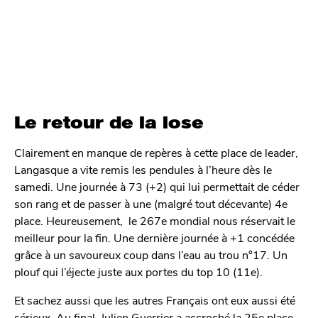
Le retour de la lose
Clairement en manque de repères à cette place de leader,
Langasque a vite remis les pendules à l’heure dès le
samedi. Une journée à 73 (+2) qui lui permettait de céder
son rang et de passer à une (malgré tout décevante) 4e
place. Heureusement, le 267e mondial nous réservait le
meilleur pour la fin. Une dernière journée à +1 concédée
grâce à un savoureux coup dans l’eau au trou n°17. Un
plouf qui l’éjecte juste aux portes du top 10 (11e).
Et sachez aussi que les autres Français ont eux aussi été
sérieux. Au final, Julien Guerrier a accroché la 25e place,