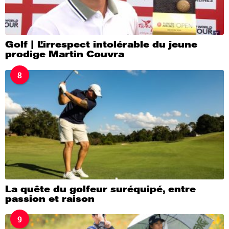
Golf | L’irrespect intolérable du jeune
prodige Martin Couvra
8
La quête du golfeur suréquipé, entre
passion et raison
9