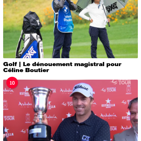
Golf | Le dénouement magistral pour
Céline Boutier
10