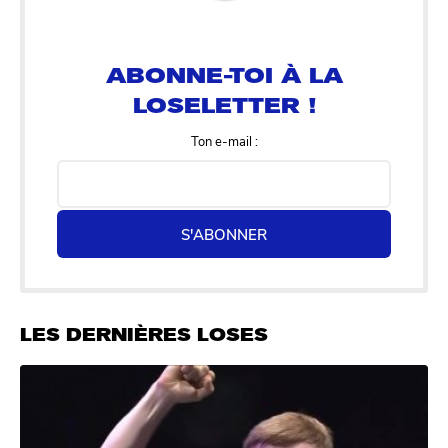
ABONNE-TOI À LA
LOSELETTER !
Ton e-mail :
S'ABONNER
LES DERNIÈRES LOSES