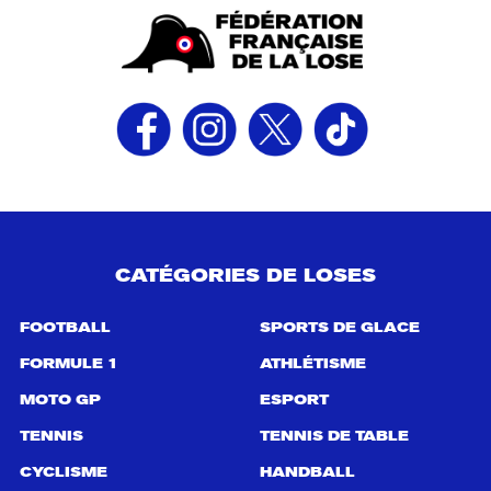
CATÉGORIES DE LOSES
FOOTBALL
SPORTS DE GLACE
FORMULE 1
ATHLÉTISME
MOTO GP
ESPORT
TENNIS
TENNIS DE TABLE
CYCLISME
HANDBALL