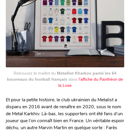
Retrouvez le maillot du
Metallist Kharkov parmi les 64
bourreaux du football français
dans
l’affiche du Panthéon de
la Lose
Et pour la petite histoire, le club ukrainien du Metalist a
disparu en 2016 avant de renaître en 2020, sous le nom
de Metal Karkhiv. Là-bas, les supporters ont été fans d’un
joueur que l’on connaît bien en France. Un véritable espoir
déchu, un autre Marvin Martin en quelque sorte : Farès