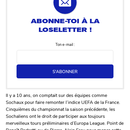
Ton e-mail :
S'ABONNER
Il y a 10 ans, on comptait sur des équipes comme
Sochaux pour faire remonter l’indice UEFA de la France.
Cinquièmes
du championnat la saison précédente, les
Sochaliens ont le droit de participer aux toujours
merveilleux tours préliminaires d’Europa League. Point de
Benoît Pedretti ou de Pierre-Alain Frau pour mener cette