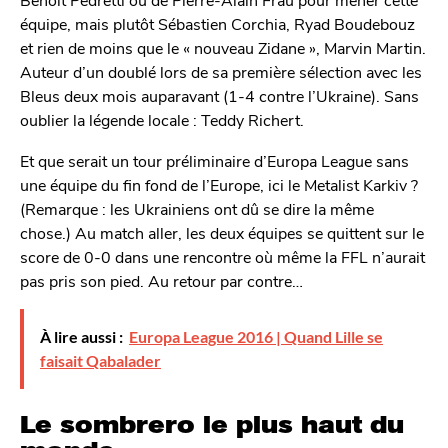
équipe, mais plutôt Sébastien Corchia, Ryad Boudebouz
et rien de moins que le « nouveau Zidane », Marvin Martin.
Auteur d’un doublé lors de sa première sélection avec les
Bleus deux mois auparavant (1-4 contre l’Ukraine). Sans
oublier la légende locale : Teddy Richert.
Et que serait un tour préliminaire d’Europa League sans
une équipe du fin fond de l’Europe, ici le Metalist Karkiv ?
(Remarque : les Ukrainiens ont dû se dire la même
chose.) Au match aller, les deux équipes se quittent sur le
score de 0-0 dans une rencontre où même la FFL n’aurait
pas pris son pied. Au retour par contre…
À lire aussi :
Europa League 2016 | Quand Lille se
faisait Qabalader
Le sombrero le plus haut du