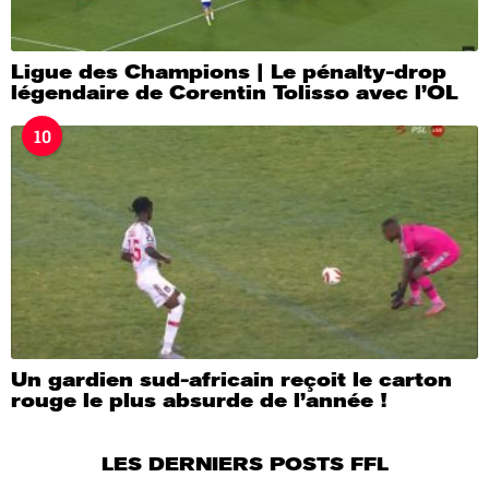
Ligue des Champions | Le pénalty-drop
légendaire de Corentin Tolisso avec l’OL
10
Un gardien sud-africain reçoit le carton
rouge le plus absurde de l’année !
LES DERNIERS POSTS FFL