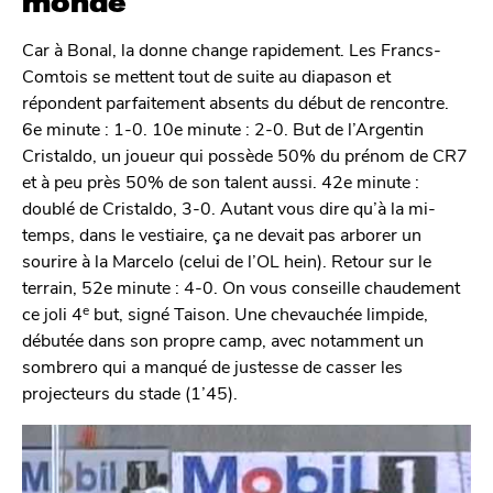
monde
Car à Bonal, la donne change rapidement. Les Francs-
Comtois se mettent tout de suite au diapason et
répondent parfaitement absents du début de rencontre.
6e minute : 1-0. 10e minute : 2-0. But de l’Argentin
Cristaldo, un joueur qui possède 50% du prénom de CR7
et à peu près 50% de son talent aussi. 42e minute :
doublé de Cristaldo, 3-0. Autant vous dire qu’à la mi-
temps, dans le vestiaire, ça ne devait pas arborer un
sourire à la Marcelo (celui de l’OL hein). Retour sur le
terrain, 52e minute : 4-0. On vous conseille chaudement
e
ce joli 4
but, signé Taison. Une chevauchée limpide,
débutée dans son propre camp, avec notamment un
sombrero qui a manqué de justesse de casser les
projecteurs du stade (1’45).