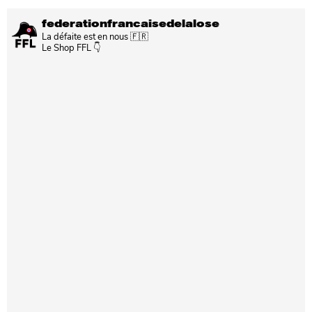
federationfrancaisedelalose
La défaite est en nous 🇫🇷
Le Shop FFL 👇