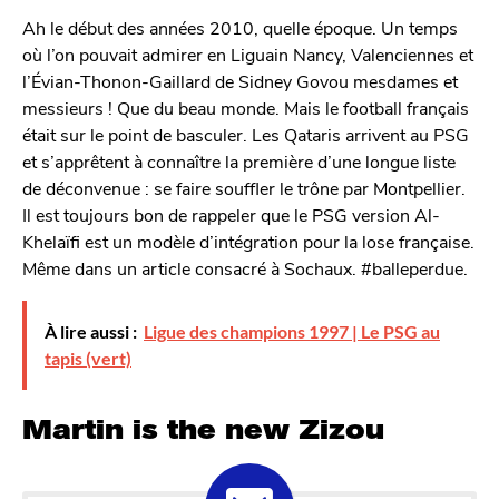
Ah le début des années 2010, quelle époque. Un temps
où l’on pouvait admirer en Liguain Nancy, Valenciennes et
l’Évian-Thonon-Gaillard de Sidney Govou mesdames et
messieurs ! Que du beau monde. Mais le football français
était sur le point de basculer. Les Qataris arrivent au PSG
et s’apprêtent à connaître la première d’une longue liste
de déconvenue : se faire souffler le trône par Montpellier.
Il est toujours bon de rappeler que le PSG version Al-
Khelaïfi est un modèle d’intégration pour la lose française.
Même dans un article consacré à Sochaux. #balleperdue.
À lire aussi :
Ligue des champions 1997 | Le PSG au
tapis (vert)
Martin is the new Zizou