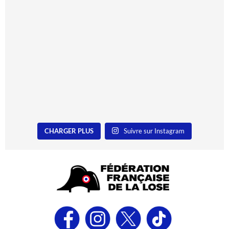
CHARGER PLUS
Suivre sur Instagram