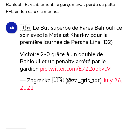
Bahlouli. Et visiblement, le garçon avait perdu sa patte
FFL en terres ukrainiennes.
🇺🇦 Le But superbe de Fares Bahlouli ce
soir avec le Metalist Kharkiv pour la
première journée de Persha Liha (D2)
Victoire 2-0 grâce à un double de
Bahlouli et un penalty arrêté par le
gardien
pic.twitter.com/E7Z2ookvcV
— Zagrenko 🇺🇦 (@za_gris_tot)
July 26,
2021