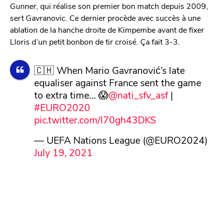
Gunner
, qui réalise son premier bon match depuis 2009,
sert Gavranovic. Ce dernier procède avec succès à une
ablation de la hanche droite de Kimpembe avant de fixer
Lloris d’un petit bonbon de tir croisé. Ça fait 3-3.
🇨🇭 When Mario Gavranović’s late
equaliser against France sent the game
to extra time… 😱
@nati_sfv_asf
|
#EURO2020
pic.twitter.com/l70gh43DKS
— UEFA Nations League (@EURO2024)
July 19, 2021