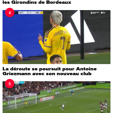
les Girondins de Bordeaux
4
La déroute se poursuit pour Antoine
Griezmann avec son nouveau club
5