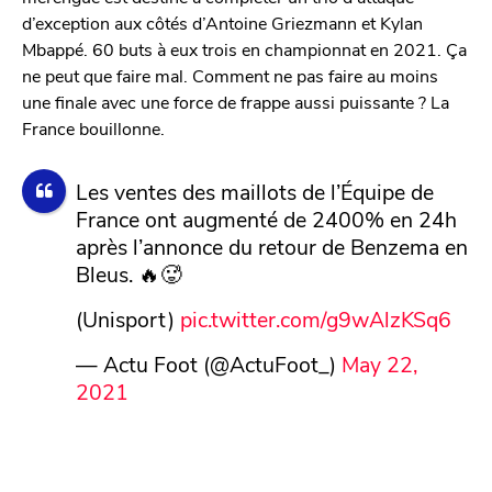
d’exception aux côtés d’Antoine Griezmann et Kylan
Mbappé. 60 buts à eux trois en championnat en 2021. Ça
ne peut que faire mal. Comment ne pas faire au moins
une finale avec une force de frappe aussi puissante ? La
France bouillonne.
Les ventes des maillots de l’Équipe de
France ont augmenté de 2400% en 24h
après l’annonce du retour de Benzema en
Bleus. 🔥🥵
(Unisport)
pic.twitter.com/g9wAlzKSq6
— Actu Foot (@ActuFoot_)
May 22,
2021