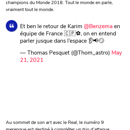
champions du Monde 2018. Tout le monde en parle,
vraiment tout le monde.
Et ben le retour de Karim
@Benzema
en
équipe de France 🇨🇵⚽, on en entend
parler jusque dans l’espace 👂📢😏
— Thomas Pesquet (@Thom_astro)
May
21, 2021
Au sommet de son art avec le Real, le numéro 9
merengue est destiné à compléter un trio d’attaque