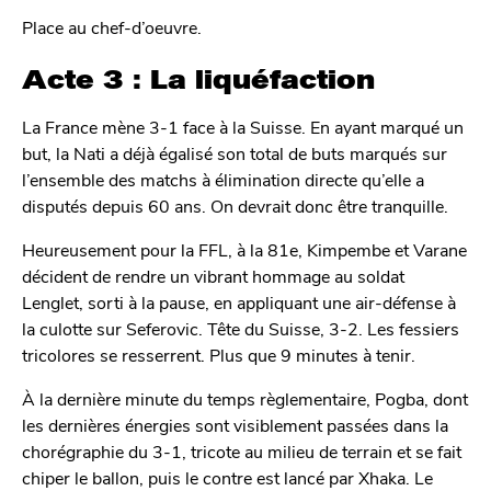
Place au chef-d’oeuvre.
Acte 3 : La liquéfaction
La France mène 3-1 face à la Suisse. En ayant marqué un
but, la Nati a déjà égalisé son total de buts marqués sur
l’ensemble des matchs à élimination directe qu’elle a
disputés depuis 60 ans. On devrait donc être tranquille.
Heureusement pour la FFL, à la 81e, Kimpembe et Varane
décident de rendre un vibrant hommage au soldat
Lenglet, sorti à la pause, en appliquant une air-défense à
la culotte sur Seferovic. Tête du Suisse, 3-2. Les fessiers
tricolores se resserrent. Plus que 9 minutes à tenir.
À la dernière minute du temps règlementaire, Pogba, dont
les dernières énergies sont visiblement passées dans la
chorégraphie du 3-1, tricote au milieu de terrain et se fait
chiper le ballon, puis le contre est lancé par Xhaka. Le