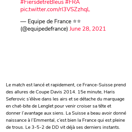
#FiersdetreBleus
#FRA
pic.twitter.com/rI3VSZzhqL
— Equipe de France ⭐⭐
(@equipedefrance)
June 28, 2021
Le match est lancé et rapidement, ce France-Suisse prend
des allures de Coupe Davis 2014. 15e minute, Haris
Seferovic s’élève dans les airs et se détache du marquage
en chat-bite de Lenglet pour venir croiser sa tête et
donner l’avantage aux siens. La Suisse a beau avoir donné
naissance à l’Emmental, c’est bien la France qui est pleine
de trous. Le 3-5-2 de DD vit déjà ses derniers instants.