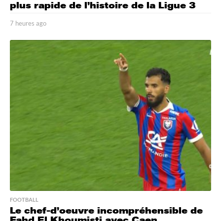
plus rapide de l’histoire de la Ligue 3
7 heures ago
7
h
e
u
r
e
s
a
g
o
FOOTBALL
Le chef-d’oeuvre incompréhensible de
Fahd El Khoumisti avec Caen