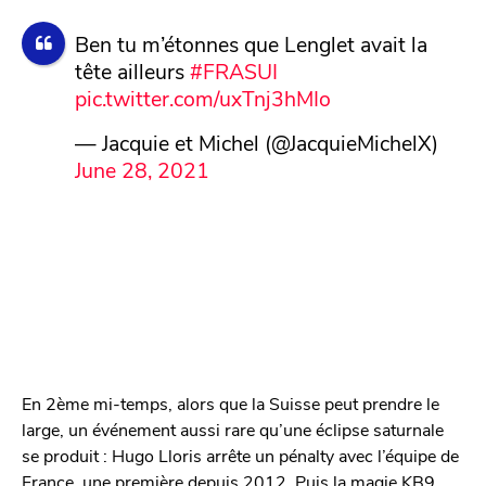
Ben tu m’étonnes que Lenglet avait la
tête ailleurs
#FRASUI
pic.twitter.com/uxTnj3hMIo
— Jacquie et Michel (@JacquieMichelX)
June 28, 2021
En 2ème mi-temps, alors que la Suisse peut prendre le
large, un événement aussi rare qu’une éclipse saturnale
se produit : Hugo Lloris arrête un pénalty avec l’équipe de
France, une première depuis 2012. Puis la magie KB9