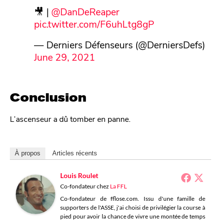
🎥 |
@DanDeReaper
pic.twitter.com/F6uhLtg8gP
— Derniers Défenseurs (@DerniersDefs)
June 29, 2021
Conclusion
L’ascenseur a dû tomber en panne.
À propos
Articles récents
Louis Roulet
Co-fondateur
chez
La FFL
Co-fondateur de fflose.com. Issu d'une famille de
supporters de l'ASSE, j'ai choisi de privilégier la course à
pied pour avoir la chance de vivre une montée de temps