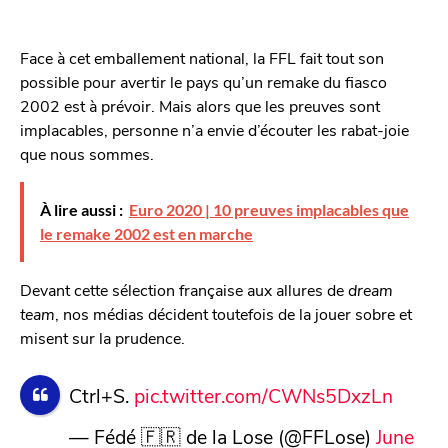
Face à cet emballement national, la FFL fait tout son
possible pour avertir le pays qu’un remake du fiasco
2002 est à prévoir. Mais alors que les preuves sont
implacables, personne n’a envie d’écouter les rabat-joie
que nous sommes.
À lire aussi :
Euro 2020 | 10 preuves implacables que
le remake 2002 est en marche
Devant cette sélection française aux allures de
dream
team
, nos médias décident toutefois de la jouer sobre et
misent sur la prudence.
Ctrl+S.
pic.twitter.com/CWNs5DxzLn
— Fédé 🇫🇷 de la Lose (@FFLose)
June