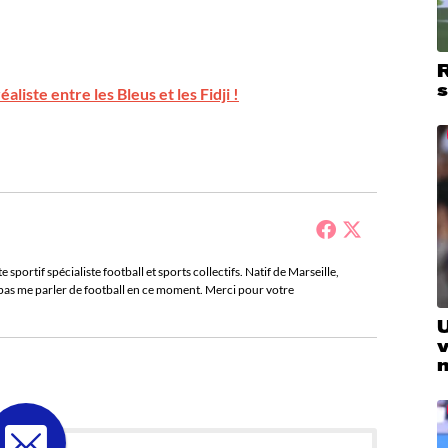
R
aliste entre les Bleus et les Fidji !
sportif spécialiste football et sports collectifs. Natif de Marseille,
e pas me parler de football en ce moment. Merci pour votre
v