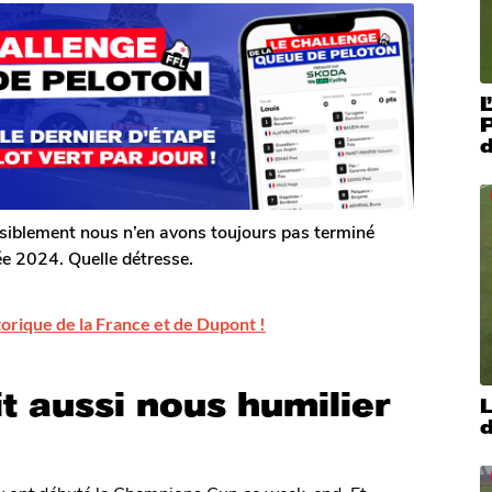
L
siblement nous n’en avons toujours pas terminé
e 2024. Quelle détresse.
storique de la France et de Dupont !
t aussi nous humilier
L
d