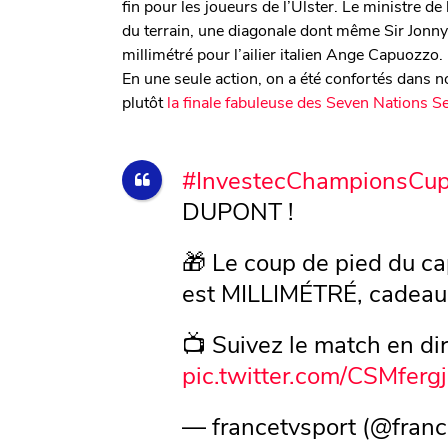
fin pour les joueurs de l’Ulster. Le ministre de
du terrain, une diagonale dont même Sir Jonny
millimétré pour l’ailier italien Ange Capuozzo. L
En une seule action, on a été confortés dans n
plutôt
la finale fabuleuse des Seven Nations S
#InvestecChampionsCu
DUPONT !
🎁 Le coup de pied du c
est MILLIMÉTRÉ, cadeau 
📺 Suivez le match en dir
pic.twitter.com/CSMferg
— francetvsport (@franc