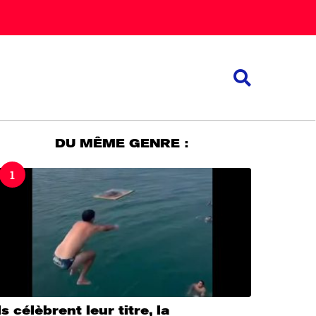
DU MÊME GENRE :
1
ls célèbrent leur titre, la