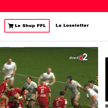
La Loseletter
Le Shop FFL
I