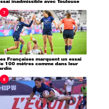
ssai inadmissible avec Toulouse
7
Les Françaises marquent un essai
de 100 mètres comme dans leur
ardin
8