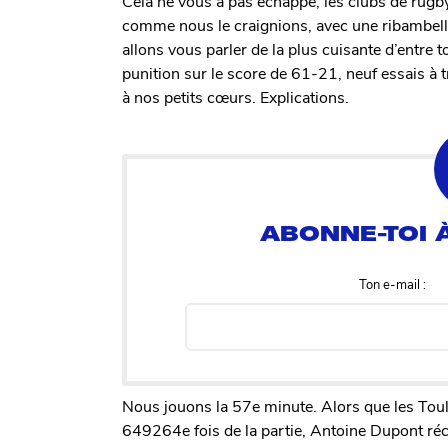
Cela ne vous a pas échappé, les clubs de rug
comme nous le craignions, avec une ribambelle d
allons vous parler de la plus cuisante d’entre t
punition sur le score de 61-21, neuf essais à tro
à nos petits cœurs. Explications.
Ton e-mail :
Nous jouons la 57e minute. Alors que les Toulo
649264e fois de la partie, Antoine Dupont récupè