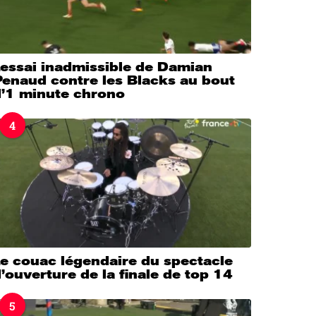
’essai inadmissible de Damian
Penaud contre les Blacks au bout
d’1 minute chrono
4
e couac légendaire du spectacle
’ouverture de la finale de top 14
5