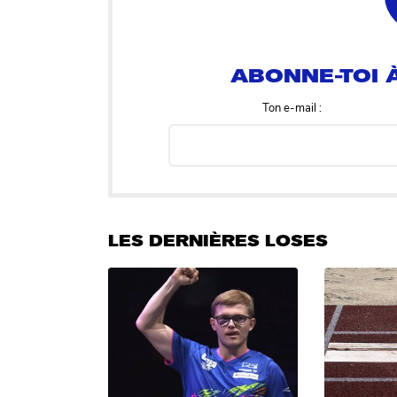
ABONNE-TOI À
Ton e-mail :
LES DERNIÈRES LOSES