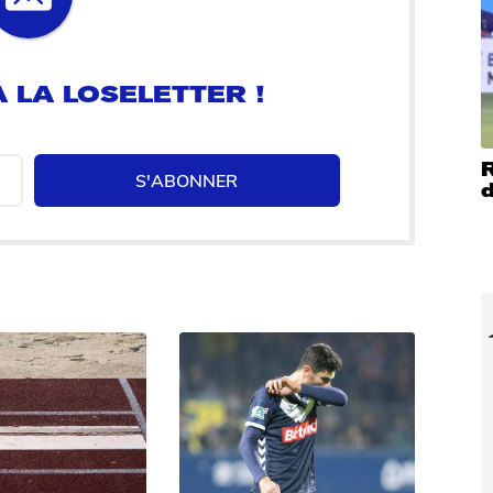
 LA LOSELETTER !
R
S'ABONNER
d