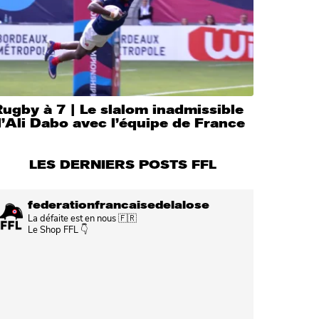
ugby à 7 | Le slalom inadmissible
’Ali Dabo avec l’équipe de France
LES DERNIERS POSTS FFL
federationfrancaisedelalose
La défaite est en nous 🇫🇷
Le Shop FFL 👇