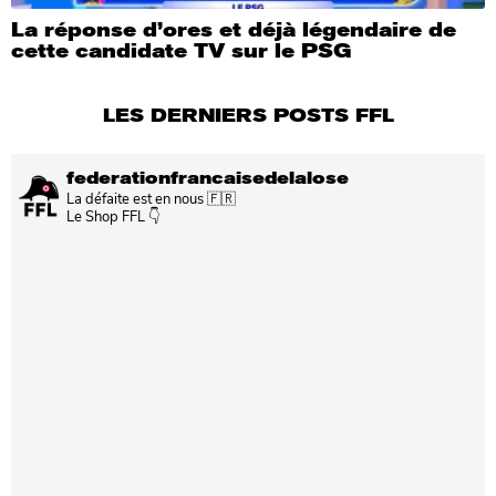
La réponse d’ores et déjà légendaire de
cette candidate TV sur le PSG
LES DERNIERS POSTS FFL
federationfrancaisedelalose
La défaite est en nous 🇫🇷
Le Shop FFL 👇