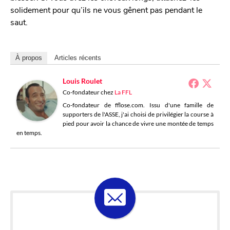
solidement pour qu’ils ne vous gênent pas pendant le
saut.
À propos
Articles récents
Louis Roulet
Co-fondateur
chez
La FFL
Co-fondateur de fflose.com. Issu d'une famille de
supporters de l'ASSE, j'ai choisi de privilégier la course à
pied pour avoir la chance de vivre une montée de temps
en temps.