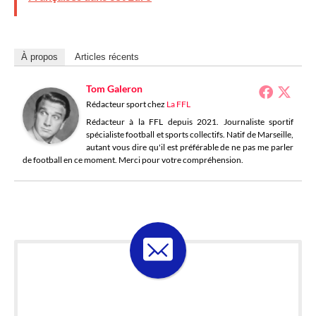
À propos
Articles récents
Tom Galeron
Rédacteur sport
chez
La FFL
Rédacteur à la FFL depuis 2021. Journaliste sportif
spécialiste football et sports collectifs. Natif de Marseille,
autant vous dire qu'il est préférable de ne pas me parler
de football en ce moment. Merci pour votre compréhension.
ABONNE-TOI À LA
LOSELETTER !