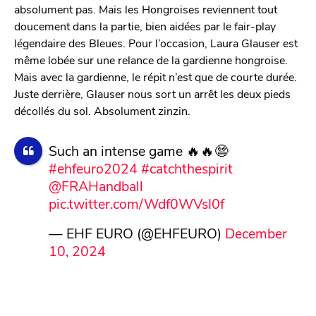
absolument pas. Mais les Hongroises reviennent tout
doucement dans la partie, bien aidées par le fair-play
légendaire des Bleues. Pour l’occasion, Laura Glauser est
même lobée sur une relance de la gardienne hongroise.
Mais avec la gardienne, le répit n’est que de courte durée.
Juste derrière, Glauser nous sort un arrêt les deux pieds
décollés du sol. Absolument zinzin.
Such an intense game 🔥🔥😨
#ehfeuro2024
#catchthespirit
@FRAHandball
pic.twitter.com/Wdf0WVsI0f
— EHF EURO (@EHFEURO)
December
10, 2024