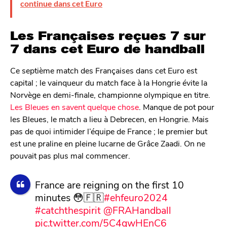
continue dans cet Euro
Les Françaises reçues 7 sur
7 dans cet Euro de handball
Ce septième match des Françaises dans cet Euro est
capital ; le vainqueur du match face à la Hongrie évite la
Norvège en demi-finale, championne olympique en titre.
Les Bleues en savent quelque chose
. Manque de pot pour
les Bleues, le match a lieu à Debrecen, en Hongrie. Mais
pas de quoi intimider l’équipe de France ; le premier but
est une praline en pleine lucarne de Grâce Zaadi. On ne
pouvait pas plus mal commencer.
France are reigning on the first 10
minutes 😳🇫🇷
#ehfeuro2024
#catchthespirit
@FRAHandball
pic.twitter.com/5C4gwHEnC6