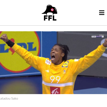
atadou Sako