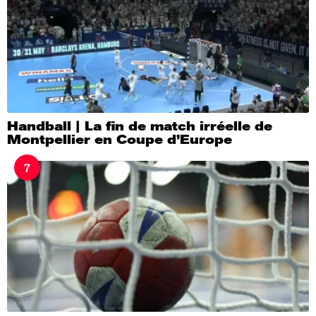
Handball | La fin de match irréelle de
Montpellier en Coupe d’Europe
7