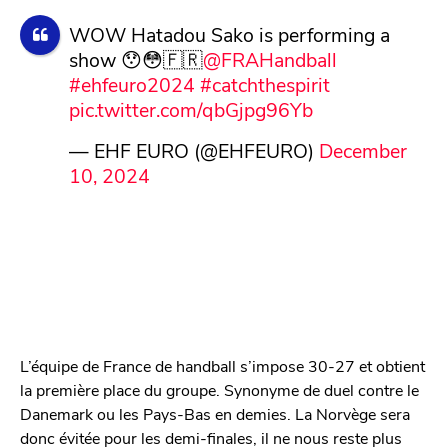
WOW Hatadou Sako is performing a
show 😯😳🇫🇷
@FRAHandball
#ehfeuro2024
#catchthespirit
pic.twitter.com/qbGjpg96Yb
— EHF EURO (@EHFEURO)
December
10, 2024
L’équipe de France de handball s’impose 30-27 et obtient
la première place du groupe. Synonyme de duel contre le
Danemark ou les Pays-Bas en demies. La Norvège sera
donc évitée pour les demi-finales, il ne nous reste plus