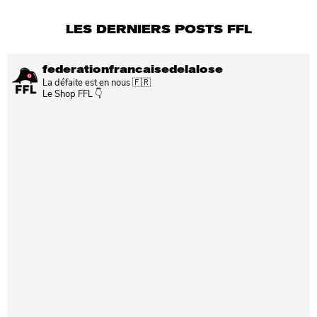
LES DERNIERS POSTS FFL
federationfrancaisedelalose
La défaite est en nous 🇫🇷
Le Shop FFL 👇