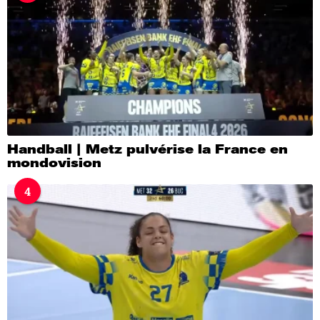
Handball | Metz pulvérise la France en
mondovision
4