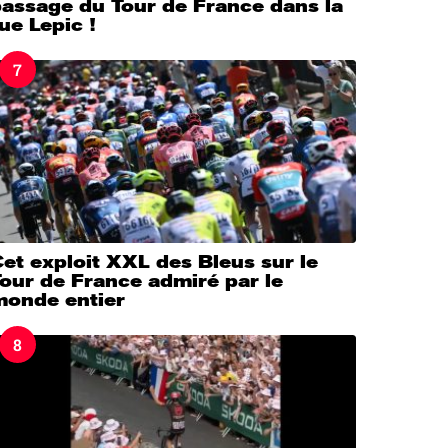
passage du Tour de France dans la
ue Lepic !
7
et exploit XXL des Bleus sur le
our de France admiré par le
monde entier
8