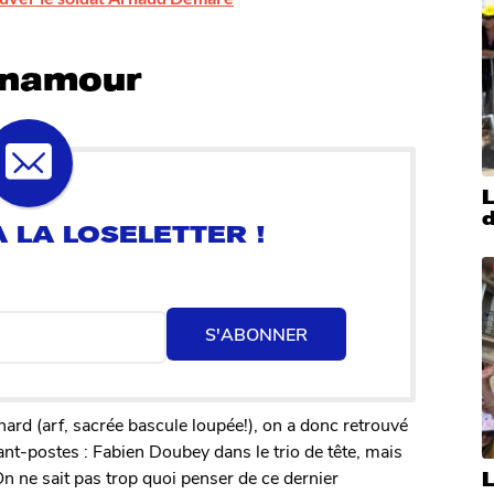
onnamour
d
S'ABONNER
nard (arf, sacrée bascule loupée!), on a donc retrouvé
ant-postes : Fabien Doubey dans le trio de tête, mais
ne sait pas trop quoi penser de ce dernier