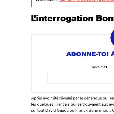
L’interrogation B
Ton e-mail :
Après avoir été réveillé par le générique du Re
les quelques Français qui se trouvaient aux av
surtout David Gaudu ou Franck Bonnamour. On 