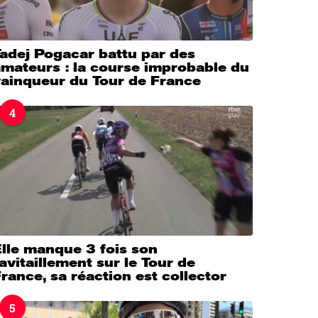
adej Pogacar battu par des
mateurs : la course improbable du
vainqueur du Tour de France
4
lle manque 3 fois son
avitaillement sur le Tour de
rance, sa réaction est collector
5