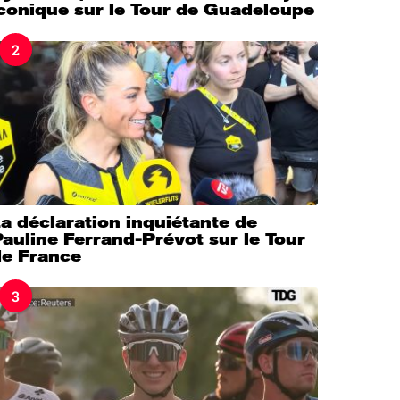
iconique sur le Tour de Guadeloupe
2
a déclaration inquiétante de
auline Ferrand-Prévot sur le Tour
de France
3