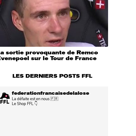
La sortie provoquante de Remco
venepoel sur le Tour de France
LES DERNIERS POSTS FFL
federationfrancaisedelalose
La défaite est en nous 🇫🇷
Le Shop FFL 👇