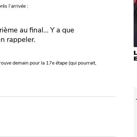
ès l’arrivée :
ième au final… Y a que
n rappeler.
E
trouve demain pour la 17e étape (qui pourrait,