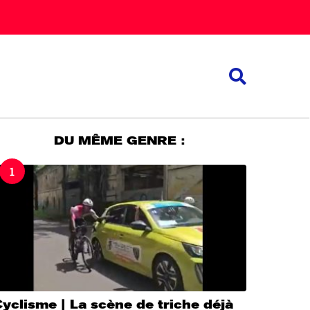
DU MÊME GENRE :
1
yclisme | La scène de triche déjà