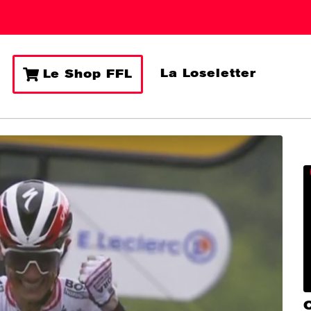
La Loseletter
Le Shop FFL
C