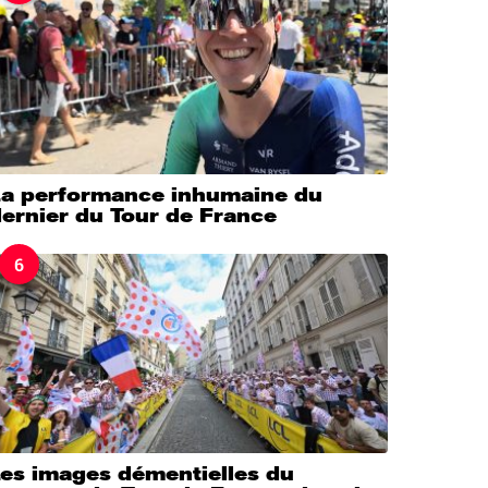
La performance inhumaine du
ernier du Tour de France
6
Les images démentielles du