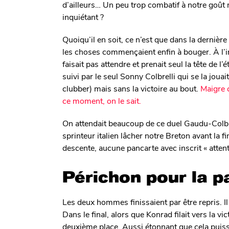
d’ailleurs… Un peu trop combatif à notre goût
inquiétant ?
Quoiqu’il en soit, ce n’est que dans la dernière 
les choses commençaient enfin à bouger. À l’ini
faisait pas attendre et prenait seul la tête de l
suivi par le seul Sonny Colbrelli qui se la jo
clubber) mais sans la victoire au bout.
Maigre 
ce moment, on le sait.
On attendait beaucoup de ce duel Gaudu-Colbre
sprinteur italien lâcher notre Breton avant la f
descente, aucune pancarte avec inscrit « attent
Périchon pour la p
Les deux hommes finissaient par être repris. Il
Dans le final, alors que Konrad filait vers la vic
deuxième place. Aussi étonnant que cela puisse