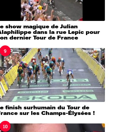
Le show magique de Julian
laphilippe dans la rue Lepic pour
on dernier Tour de France
9
e finish surhumain du Tour de
France sur les Champs-Élysées !
10