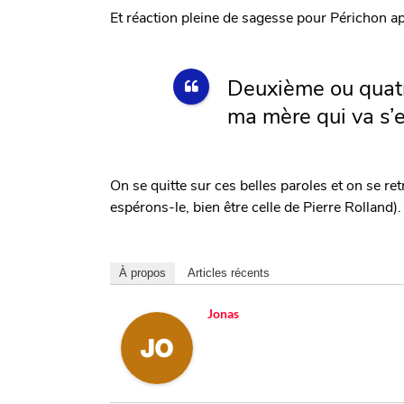
Et réaction pleine de sagesse pour Périchon apr
Deuxième ou quatr
ma mère qui va s’e
On se quitte sur ces belles paroles et on se re
espérons-le, bien être celle de Pierre Rolland).
À propos
Articles récents
Jonas