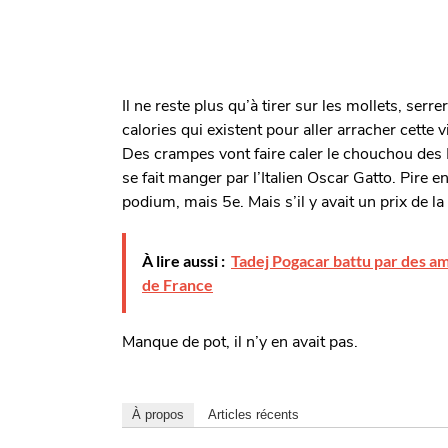
Il ne reste plus qu’à tirer sur les mollets, serr
calories qui existent pour aller arracher cette 
Des crampes vont faire caler le chouchou des Fr
se fait manger par l’Italien Oscar Gatto. Pire
podium, mais 5e. Mais s’il y avait un prix de la 
À lire aussi :
Tadej Pogacar battu par des am
de France
Manque de pot, il n’y en avait pas.
À propos
Articles récents