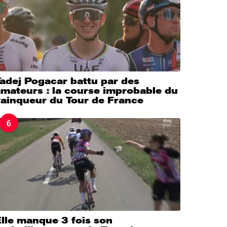
adej Pogacar battu par des
mateurs : la course improbable du
vainqueur du Tour de France
6
lle manque 3 fois son