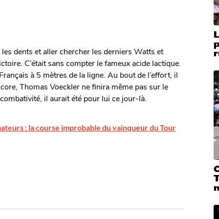
er les dents et aller chercher les derniers Watts et
r
victoire. C’était sans compter le fameux acide lactique.
ançais à 5 mètres de la ligne. Au bout de l’effort, il
 encore, Thomas Voeckler ne finira même pas sur le
combativité, il aurait été pour lui ce jour-là.
ateurs : la course improbable du vainqueur du Tour
C
T