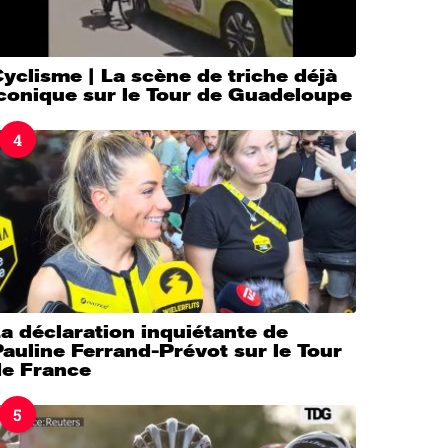
yclisme | La scène de triche déjà
iconique sur le Tour de Guadeloupe
4
a déclaration inquiétante de
auline Ferrand-Prévot sur le Tour
de France
5