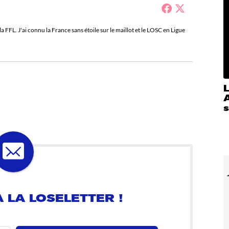
a FFL. J'ai connu la France sans étoile sur le maillot et le LOSC en Ligue
A
s
 LA LOSELETTER !