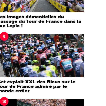
Les images démentielles du
passage du Tour de France dans la
ue Lepic !
9
et exploit XXL des Bleus sur le
our de France admiré par le
monde entier
10