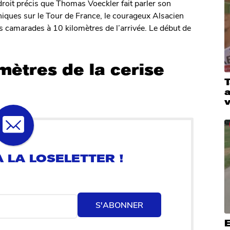
ndroit précis que Thomas Voeckler fait parler son
ques sur le Tour de France, le courageux Alsacien
 camarades à 10 kilomètres de l’arrivée. Le début de
mètres de la cerise
T
a
S'ABONNER
E