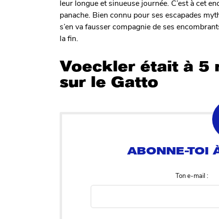
leur longue et sinueuse journée. C’est à cet e
panache. Bien connu pour ses escapades mythi
s’en va fausser compagnie de ses encombrants
la fin.
Voeckler était à 5 
sur le Gatto
Ton e-mail :