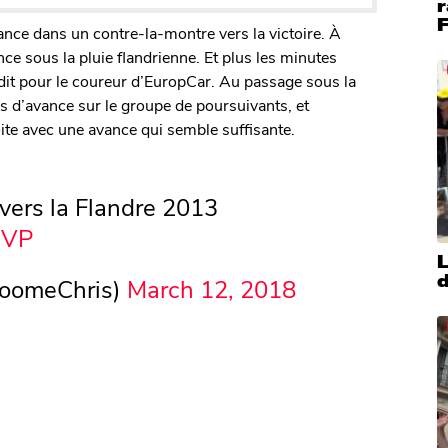
r
F
lance dans un contre-la-montre vers la victoire. À
nce sous la pluie flandrienne. Et plus les minutes
andit pour le coureur d’EuropCar. Au passage sous la
 d’avance sur le groupe de poursuivants, et
oite avec une avance qui semble suffisante.
vers la Flandre 2013
jVP
d
oomeChris)
March 12, 2018