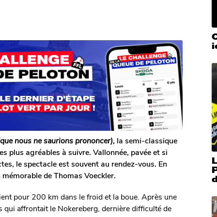
C
que nous ne saurions prononcer),
la semi-classique
es plus agréables à suivre. Vallonnée, pavée et si
L
ctes, le spectacle est souvent au rendez-vous. En
P
ish mémorable de Thomas Voeckler.
ent pour 200 km dans le froid et la boue. Après une
qui affrontait le Nokereberg, dernière difficulté de