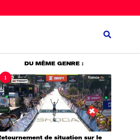
DU MÊME GENRE :
1
etournement de situation sur le