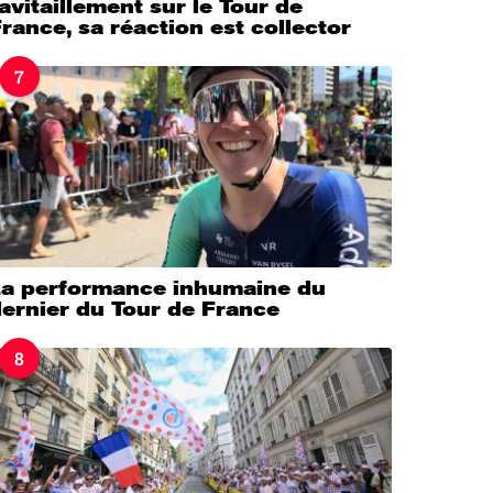
avitaillement sur le Tour de
rance, sa réaction est collector
7
La performance inhumaine du
ernier du Tour de France
8