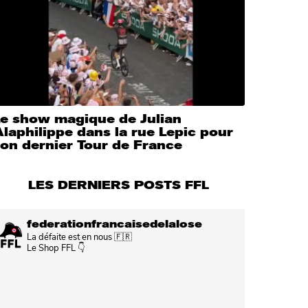
Le show magique de Julian
laphilippe dans la rue Lepic pour
on dernier Tour de France
LES DERNIERS POSTS FFL
federationfrancaisedelalose
La défaite est en nous 🇫🇷
Le Shop FFL 👇