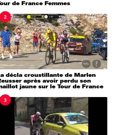
Tour de France Femmes
2
a décla croustillante de Marlen
Reusser après avoir perdu son
aillot jaune sur le Tour de France
3