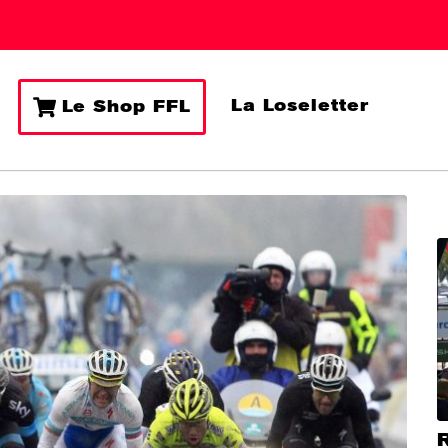
La Loseletter
Le Shop FFL
R