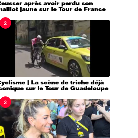
Reusser après avoir perdu son
aillot jaune sur le Tour de France
2
yclisme | La scène de triche déjà
iconique sur le Tour de Guadeloupe
3