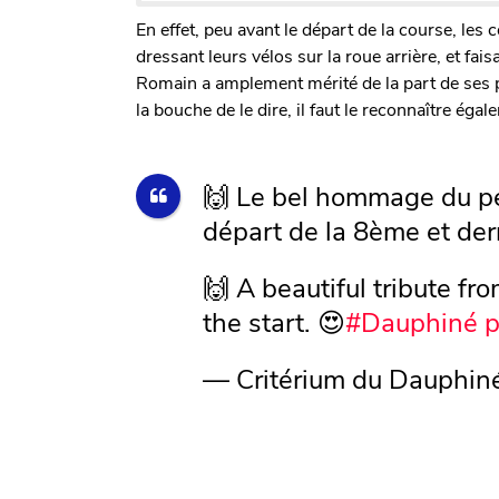
En effet, peu avant le départ de la course, les
dressant leurs vélos sur la roue arrière, et fai
Romain a amplement mérité de la part de ses pa
la bouche de le dire, il faut le reconnaître égal
🙌 Le bel hommage du p
départ de la 8ème et der
🙌 A beautiful tribute fr
the start. 😍
#Dauphiné
p
— Critérium du Dauphin