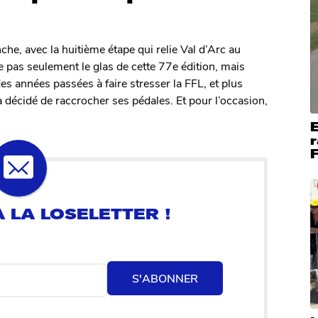
e, avec la huitième étape qui relie Val d’Arc au
 pas seulement le glas de cette 77e édition, mais
es années passées à faire stresser la FFL, et plus
 décidé de raccrocher ses pédales. Et pour l’occasion,
E
r
F
S'ABONNER