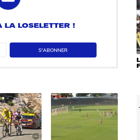
 LA LOSELETTER !
S'ABONNER
L