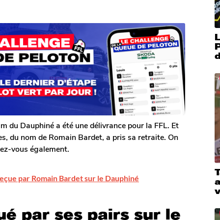
L
P
ium du Dauphiné a été une délivrance pour la FFL. Et
es, du nom de Romain Bardet, a pris sa retraite. On
ndez-vous également.
T
reçue par Romain Bardet sur le Dauphiné
a
é par ses pairs sur le