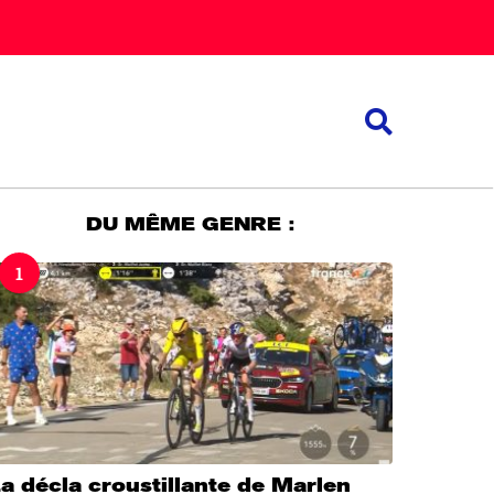
DU MÊME GENRE :
1
a décla croustillante de Marlen