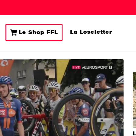
La Loseletter
Le Shop FFL
L