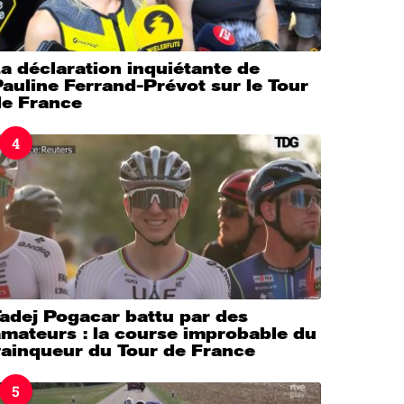
a déclaration inquiétante de
auline Ferrand-Prévot sur le Tour
de France
4
adej Pogacar battu par des
mateurs : la course improbable du
vainqueur du Tour de France
5