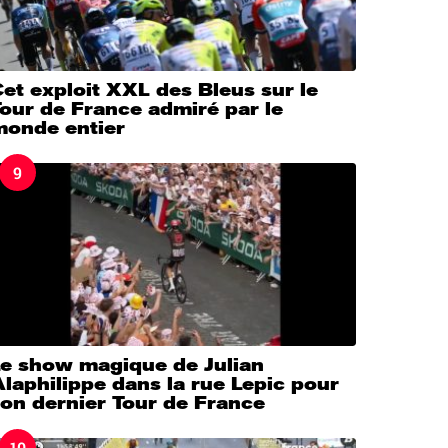
et exploit XXL des Bleus sur le
our de France admiré par le
monde entier
9
Le show magique de Julian
laphilippe dans la rue Lepic pour
on dernier Tour de France
10