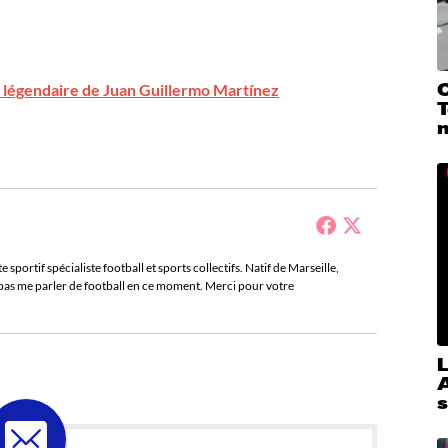
C
à légendaire de Juan Guillermo Martínez
T
sportif spécialiste football et sports collectifs. Natif de Marseille,
e pas me parler de football en ce moment. Merci pour votre
A
s