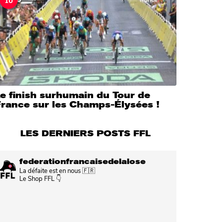
e finish surhumain du Tour de
France sur les Champs-Élysées !
LES DERNIERS POSTS FFL
federationfrancaisedelalose
La défaite est en nous 🇫🇷
Le Shop FFL 👇