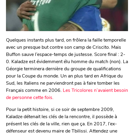
Quelques instants plus tard, on frôlera la faille temporelle
avec un presque but contre son camp de Criscito. Mais
Buffon sauve l’espace-temps de justesse. Score final : 2-
0. Kaladze est évidemment élu homme du match (non). La
Géorgie terminera dernière du groupe de qualifications
pour la Coupe du monde. Un an plus tard en Afrique du
Sud, les Italiens ne parviendront pas à faire tomber les
Français comme en 2006.
Les Tricolores n’avaient besoin
de personne cette fois.
Pour la petit histoire, si ce soir de septembre 2009,
Kaladze détenait les clés de la rencontre, il possède à
présent les clés de la ville, rien que ça. En 2017, l’ex-
défenseur est devenu maire de Tbilissi. Attendez une