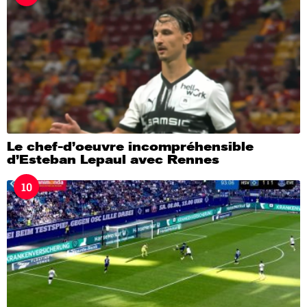
Le chef-d’oeuvre incompréhensible
d’Esteban Lepaul avec Rennes
10