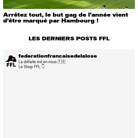
Arrêtez tout, le but gag de l’année vient
d’être marqué par Hambourg !
LES DERNIERS POSTS FFL
federationfrancaisedelalose
La défaite est en nous 🇫🇷
Le Shop FFL 👇