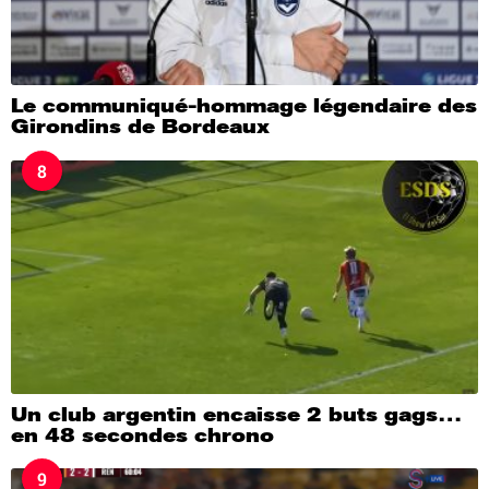
Le communiqué-hommage légendaire des
Girondins de Bordeaux
8
Un club argentin encaisse 2 buts gags…
en 48 secondes chrono
9