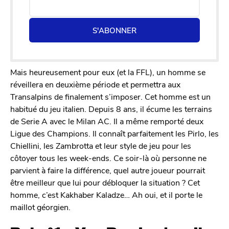
S'ABONNER
Mais heureusement pour eux (et la FFL), un homme se
réveillera en deuxième période et permettra aux
Transalpins de finalement s’imposer. Cet homme est un
habitué du jeu italien. Depuis 8 ans, il écume les terrains
de Serie A avec le Milan AC. Il a même remporté deux
Ligue des Champions. Il connaît parfaitement les Pirlo, les
Chiellini, les Zambrotta et leur style de jeu pour les
côtoyer tous les week-ends. Ce soir-là où personne ne
parvient à faire la différence, quel autre joueur pourrait
être meilleur que lui pour débloquer la situation ? Cet
homme, c’est Kakhaber Kaladze… Ah oui, et il porte le
maillot géorgien.