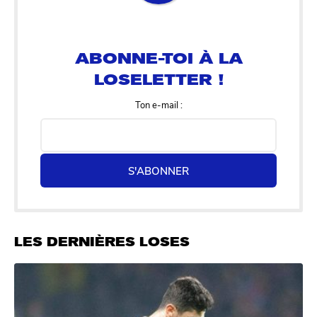
ABONNE-TOI À LA
LOSELETTER !
Ton e-mail :
S'ABONNER
LES DERNIÈRES LOSES