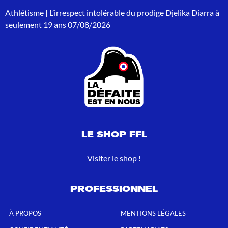
r
Athlétisme | L’irrespect intolérable du prodige Djelika Diarra à
:
seulement 19 ans
07/08/2026
LE SHOP FFL
Visiter le shop !
PROFESSIONNEL
À PROPOS
MENTIONS LÉGALES