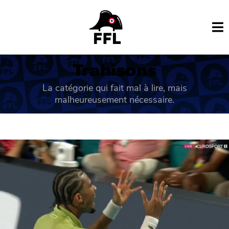
Trahisons
La catégorie qui fait mal à lire, mais
malheureusement nécessaire.