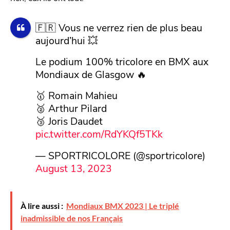
🇫🇷 Vous ne verrez rien de plus beau
aujourd’hui 💥
Le podium 100% tricolore en BMX aux
Mondiaux de Glasgow 🔥
🥇 Romain Mahieu
🥈 Arthur Pilard
🥉 Joris Daudet
pic.twitter.com/RdYKQf5TKk
— SPORTRICOLORE (@sportricolore)
August 13, 2023
À lire aussi :
Mondiaux BMX 2023 | Le triplé
inadmissible de nos Français