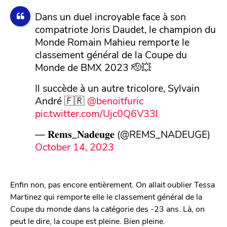
Dans un duel incroyable face à son
compatriote Joris Daudet, le champion du
Monde Romain Mahieu remporte le
classement général de la Coupe du
Monde de BMX 2023 🫡💥
Il succède à un autre tricolore, Sylvain
André 🇫🇷
@benoitfuric
pic.twitter.com/Ujc0Q6V33l
— 𝐑𝐞𝐦𝐬_𝐍𝐚𝐝𝐞𝐮𝐠𝐞 (@REMS_NADEUGE)
October 14, 2023
Enfin non, pas encore entièrement. On allait oublier Tessa
Martinez qui remporte elle le classement général de la
Coupe du monde dans la catégorie des -23 ans. Là, on
peut le dire, la coupe est pleine. Bien pleine.