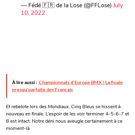
— Fédé 🇫🇷 de la Lose (@FFLose)
July
10, 2022
À lire aussi :
Championnats d'Europe BMX | La finale
presqu'parfaite des Français
Et rebelote lors des Mondiaux. Cinq Bleus se hissent à
nouveau en finale. L’espoir de les voir terminer 4-5-6-7 et
8 est intact. Notre déni nous aveugle certainement à ce
moment-là.