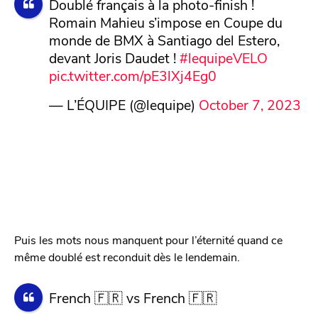
Doublé français à la photo-finish !
Romain Mahieu s’impose en Coupe du
monde de BMX à Santiago del Estero,
devant Joris Daudet !
#lequipeVELO
pic.twitter.com/pE3lXj4Eg0
— L’ÉQUIPE (@lequipe)
October 7, 2023
Puis les mots nous manquent pour l’éternité quand ce
même doublé est reconduit dès le lendemain.
French 🇫🇷 vs French 🇫🇷