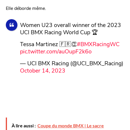
Elle déborde même.
Women U23 overall winner of the 2023
UCI BMX Racing World Cup 🏆
Tessa Martinez 🇫🇷👏
#BMXRacingWC
pic.twitter.com/auOupF2k6o
— UCI BMX Racing (@UCI_BMX_Racing)
October 14, 2023
À lire aussi :
Coupe du monde BMX | Le sacre