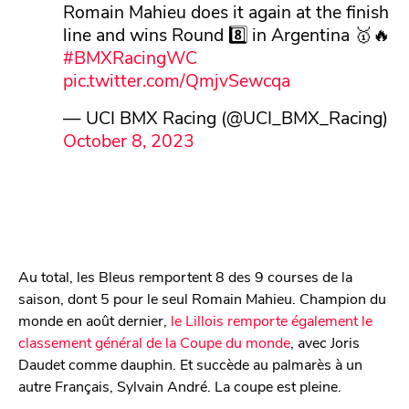
Romain Mahieu does it again at the finish
line and wins Round 8️⃣ in Argentina 🥇🔥
#BMXRacingWC
pic.twitter.com/QmjvSewcqa
— UCI BMX Racing (@UCI_BMX_Racing)
October 8, 2023
Au total, les Bleus remportent 8 des 9 courses de la
saison, dont 5 pour le seul Romain Mahieu. Champion du
monde en août dernier,
le Lillois remporte également le
classement général de la Coupe du monde
, avec Joris
Daudet comme dauphin. Et succède au palmarès à un
autre Français, Sylvain André. La coupe est pleine.