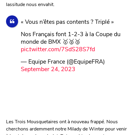
lassitude nous envahit.
« Vous n’êtes pas contents ? Triplé »
Nos Français font 1-2-3 à la Coupe du
monde de BMX 🥇🥈🥉
pic.twitter.com/7SdS28S7fd
— Equipe France (@EquipeFRA)
September 24, 2023
Les Trois Mousquetaires ont à nouveau frappé. Nous
cherchons ardemment notre Milady de Winter pour venir