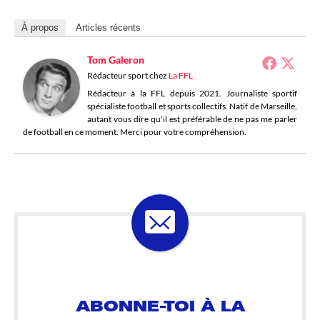
À propos
Articles récents
Tom Galeron
Rédacteur sport
chez
La FFL
Rédacteur à la FFL depuis 2021. Journaliste sportif
spécialiste football et sports collectifs. Natif de Marseille,
autant vous dire qu'il est préférable de ne pas me parler
de football en ce moment. Merci pour votre compréhension.
ABONNE-TOI À LA
LOSELETTER !