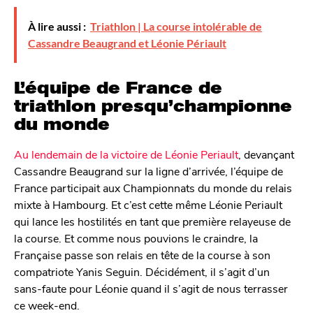
n
À lire aussi :
Triathlon | La course intolérable de
Cassandre Beaugrand et Léonie Périault
L’équipe de France de
triathlon presqu’championne
du monde
Au lendemain de la victoire de Léonie Periault
, devançant
Cassandre Beaugrand sur la ligne d’arrivée, l’équipe de
France participait aux Championnats du monde du relais
mixte à Hambourg. Et c’est cette même Léonie Periault
qui lance les hostilités en tant que première relayeuse de
la course. Et comme nous pouvions le craindre, la
Française passe son relais en tête de la course à son
compatriote Yanis Seguin. Décidément, il s’agit d’un
sans-faute pour Léonie quand il s’agit de nous terrasser
ce week-end.