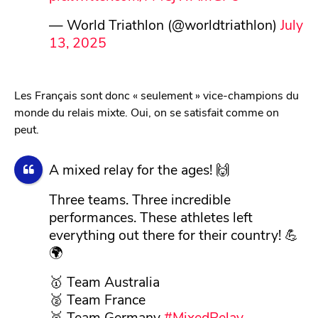
— World Triathlon (@worldtriathlon)
July
13, 2025
Les Français sont donc « seulement » vice-champions du
monde du relais mixte. Oui, on se satisfait comme on
peut.
A mixed relay for the ages! 🙌
Three teams. Three incredible
performances. These athletes left
everything out there for their country! 💪
🌍
🥇 Team Australia
🥈 Team France
🥉 Team Germany
#MixedRelay