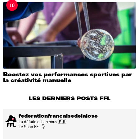
10
Boostez vos performances sportives par
la créativité manuelle
LES DERNIERS POSTS FFL
federationfrancaisedelalose
La défaite est en nous 🇫🇷
Le Shop FFL 👇