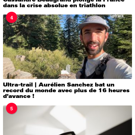
dans la crise absolue en triathlon
4
Ultra-trail | Aurélien Sanchez bat un
record du monde avec plus de 16 heures
d’avance !
5