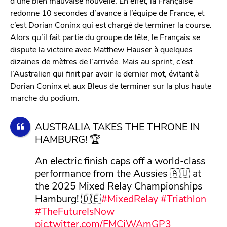
d’une bien mauvaise nouvelle. En effet, la Française
redonne 10 secondes d’avance à l’équipe de France, et
c’est Dorian Coninx qui est chargé de terminer la course.
Alors qu’il fait partie du groupe de tête, le Français se
dispute la victoire avec Matthew Hauser à quelques
dizaines de mètres de l’arrivée. Mais au sprint, c’est
l’Australien qui finit par avoir le dernier mot, évitant à
Dorian Coninx et aux Bleus de terminer sur la plus haute
marche du podium.
AUSTRALIA TAKES THE THRONE IN
HAMBURG! 🏆
An electric finish caps off a world-class
performance from the Aussies 🇦🇺 at
the 2025 Mixed Relay Championships
Hamburg! 🇩🇪
#MixedRelay
#Triathlon
#TheFutureIsNow
pic.twitter.com/FMCjWAmGP3