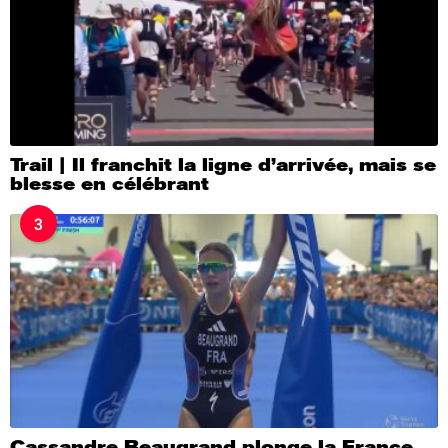
Trail | Il franchit la ligne d’arrivée, mais se
blesse en célébrant
3
Cassandre Beaugrand plonge la France