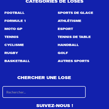
CATÉGORIES DE LOSES
FOOTBALL
SPORTS DE GLACE
FORMULE 1
ATHLÉTISME
MOTO GP
ESPORT
TENNIS
TENNIS DE TABLE
CYCLISME
HANDBALL
RUGBY
GOLF
BASKETBALL
AUTRES SPORTS
CHERCHER UNE LOSE
R
é
s
u
SUIVEZ-NOUS !
l