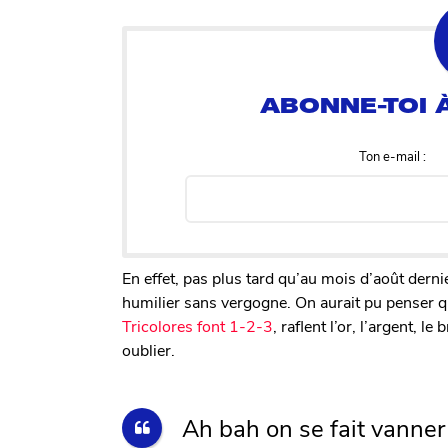
Ton e-mail :
En effet, pas plus tard qu’au mois d’août dern
humilier sans vergogne. On aurait pu penser que 
Tricolores font 1-2-3
, raflent l’or, l’argent, 
oublier.
Ah bah on se fait vanner 