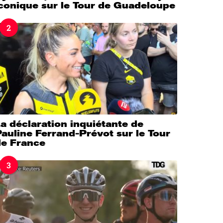
iconique sur le Tour de Guadeloupe
2
a déclaration inquiétante de
auline Ferrand-Prévot sur le Tour
de France
3