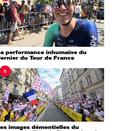
La performance inhumaine du
ernier du Tour de France
6
Les images démentielles du