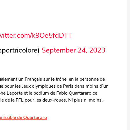
twitter.com/k9Oe5fdDTT
ortricolore)
September 24, 2023
alement un Français sur le trône, en la personne de
e pour les Jeux olympiques de Paris dans moins d’un
ophe Laporte et le podium de Fabio Quartararo ce
 de la FFL pour les deux-roues. Ni plus ni moins.
missible de Quartararo