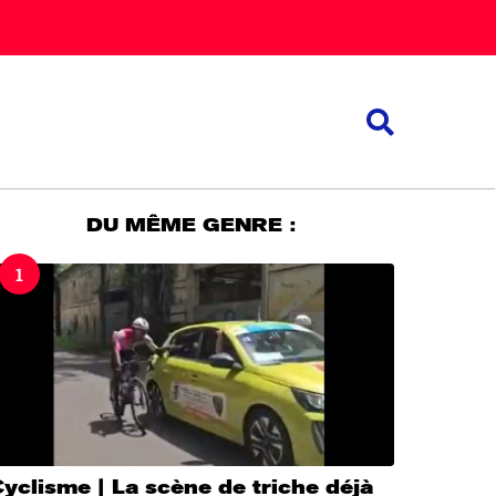
DU MÊME GENRE :
1
yclisme | La scène de triche déjà