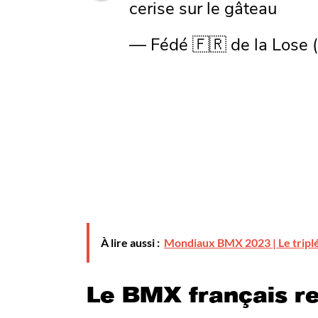
cerise sur le gâteau
— Fédé 🇫🇷 de la Lose
À lire aussi :
Mondiaux BMX 2023 | Le triplé
Le BMX français r