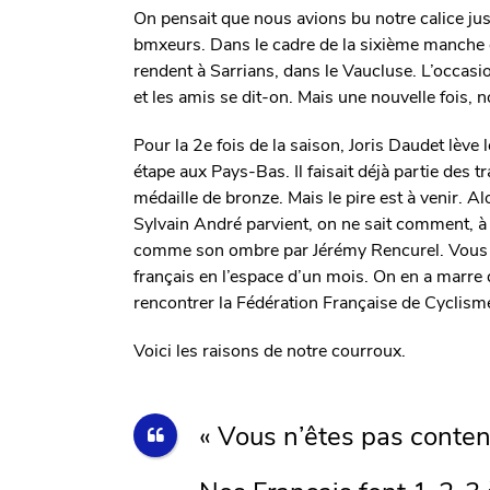
On pensait que nous avions bu notre calice jusqu
bmxeurs. Dans le cadre de la sixième manche
rendent à Sarrians, dans le Vaucluse. L’occasio
et les amis se dit-on. Mais une nouvelle fois, 
Pour la 2e fois de la saison, Joris Daudet lève 
étape aux Pays-Bas. Il faisait déjà partie des 
médaille de bronze. Mais le pire est à venir. Alo
Sylvain André parvient, on ne sait comment, à f
comme son ombre par Jérémy Rencurel. Vous l’a
français en l’espace d’un mois. On en a marre
rencontrer la Fédération Française de Cyclisme,
Voici les raisons de notre courroux.
« Vous n’êtes pas content