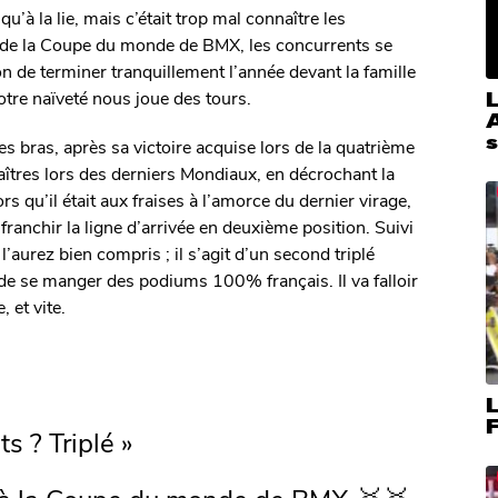
’à la lie, mais c’était trop mal connaître les
 de la Coupe du monde de BMX, les concurrents se
n de terminer tranquillement l’année devant la famille
notre naïveté nous joue des tours.
A
s
les bras, après sa victoire acquise lors de la quatrième
traîtres lors des derniers Mondiaux, en décrochant la
rs qu’il était aux fraises à l’amorce du dernier virage,
ranchir la ligne d’arrivée en deuxième position. Suivi
urez bien compris ; il s’agit d’un second triplé
 de se manger des podiums 100% français. Il va falloir
 et vite.
L
s ? Triplé »