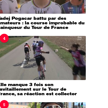
adej Pogacar battu par des
mateurs : la course improbable du
vainqueur du Tour de France
4
lle manque 3 fois son
avitaillement sur le Tour de
rance, sa réaction est collector
5