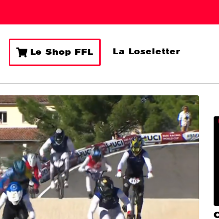
La Loseletter
Le Shop FFL
C