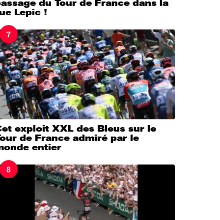
passage du Tour de France dans la
ue Lepic !
7
et exploit XXL des Bleus sur le
our de France admiré par le
monde entier
8