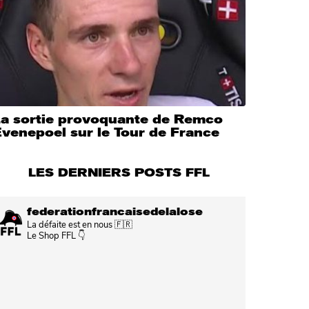
La sortie provoquante de Remco
venepoel sur le Tour de France
LES DERNIERS POSTS FFL
federationfrancaisedelalose
La défaite est en nous 🇫🇷
Le Shop FFL 👇