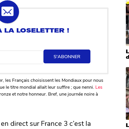
S'ABONNER
d
ier, les Français choisissent les Mondiaux pour nous
le titre mondial allait leur suffire ; que nenni.
Les
le bronze et notre honneur. Bref, une journée noire à
en direct sur France 3 c’est la