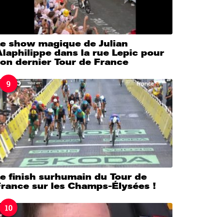
Le show magique de Julian
laphilippe dans la rue Lepic pour
on dernier Tour de France
9
e finish surhumain du Tour de
France sur les Champs-Élysées !
10