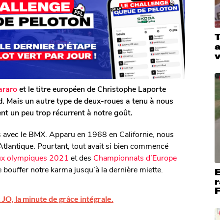
T
a
araro
et le titre européen de Christophe Laporte
. Mais un autre type de deux-roues a tenu à nous
ient un peu trop récurrent à notre goût.
 avec le BMX. Apparu en 1968 en Californie, nous
’Atlantique. Pourtant, tout avait si bien commencé
ux olympiques 2021
et des
Championnats d’Europe
e bouffer notre karma jusqu’à la dernière miette.
E
r
F
JO, la minute de grâce intégrale.