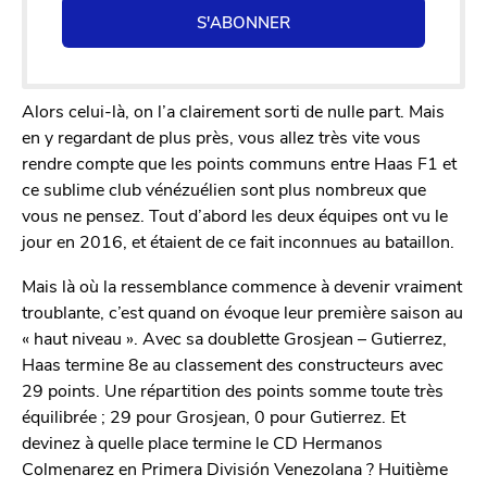
S'ABONNER
Alors celui-là, on l’a clairement sorti de nulle part. Mais
en y regardant de plus près, vous allez très vite vous
rendre compte que les points communs entre Haas F1 et
ce sublime club vénézuélien sont plus nombreux que
vous ne pensez. Tout d’abord les deux équipes ont vu le
jour en 2016, et étaient de ce fait inconnues au bataillon.
Mais là où la ressemblance commence à devenir vraiment
troublante, c’est quand on évoque leur première saison au
« haut niveau ». Avec sa doublette Grosjean – Gutierrez,
Haas termine 8e au classement des constructeurs avec
29 points. Une répartition des points somme toute très
équilibrée ; 29 pour Grosjean, 0 pour Gutierrez. Et
devinez à quelle place termine le CD Hermanos
Colmenarez en Primera División Venezolana ? Huitième