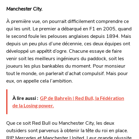
Manchester City.
À première vue, on pourrait difficilement comprendre ce
qui les unit. Le premier a débarqué en F1 en 2005, quand
le second foule les pelouses anglaises depuis 1894. Mais
depuis un peu plus d’une décennie, ces deux équipes ont
développé un appétit d’ogre. Chacune essaye de faire
venir soit les meilleurs ingénieurs du paddock, soit les
joueurs les plus bankables du moment. Pour monsieur
tout le monde, on parlerait d’achat compulsif. Mais pour
eux, on appelle cela l’ambition.
À lire aussi :
GP de Bahreïn | Red Bull, la Fédération
de la Losing power.
Que ce soit Red Bull ou Manchester City, les deux
outsiders sont parvenus à obtenir la tête du roi en place.
RIP Mercedes et Manchester United. Leur grande réussite