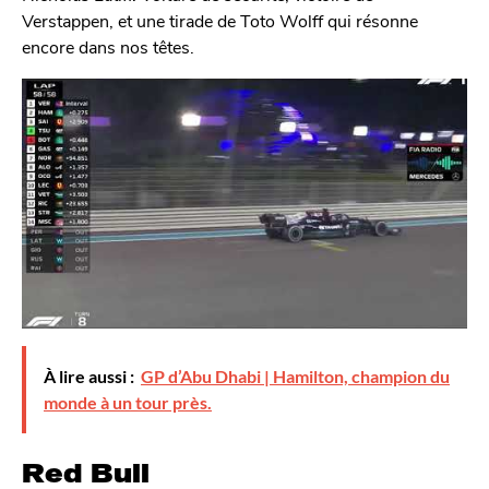
Verstappen, et une tirade de Toto Wolff qui résonne
encore dans nos têtes.
À lire aussi :
GP d’Abu Dhabi | Hamilton, champion du
monde à un tour près.
Red Bull