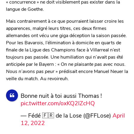
« concurrence » ne doit visiblement pas exister dans la
langue de Goethe.
Mais contrairement à ce que pourraient laisser croire les
apparences, malgré leurs titres, ces deux firmes
allemandes ont vécu une giga déception la saison passée.
Pour les Bavarois, l’élimination à domicile en quarts de
finale de la Ligue des Champions face à Villarreal n’est
toujours pas passée. Une humiliation qui n’avait pas été
anticipée par le Bayern : «
On ne plaisante pas avec nous.
Nous n’avons pas peur
» prédisait encore Manuel Neuer la
veille du match. Au revoireuh.
Bonne nuit à toi aussi Thomas !
pic.twitter.com/oxKQ2IZcHQ
— Fédé 🇫🇷 de la Lose (@FFLose)
April
12, 2022