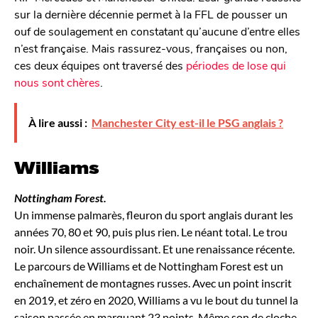
sur la dernière décennie permet à la FFL de pousser un
ouf de soulagement en constatant qu’aucune d’entre elles
n’est française. Mais rassurez-vous, françaises ou non,
ces deux équipes ont traversé des
périodes de lose qui
nous sont chères
.
À lire aussi :
Manchester City est-il le PSG anglais ?
Williams
Nottingham Forest.
Un immense palmarès, fleuron du sport anglais durant les
années 70, 80 et 90, puis plus rien. Le néant total. Le trou
noir. Un silence assourdissant. Et une renaissance récente.
Le parcours de Williams et de Nottingham Forest est un
enchaînement de montagnes russes. Avec un point inscrit
en 2019, et zéro en 2020, Williams a vu le bout du tunnel la
saison passée en marquant 23 points. Même son de cloche