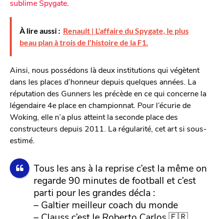
sublime Spygate
.
À lire aussi :
Renault | L'affaire du Spygate, le plus
beau plan à trois de l'histoire de la F1.
Ainsi, nous possédons là deux institutions qui végètent
dans les places d’honneur depuis quelques années. La
réputation des Gunners les précède en ce qui concerne la
légendaire 4e place en championnat. Pour l’écurie de
Woking, elle n’a plus atteint la seconde place des
constructeurs depuis 2011. La régularité, cet art si sous-
estimé.
Tous les ans à la reprise c’est la même on
regarde 90 minutes de football et c’est
parti pour les grandes décla :
– Galtier meilleur coach du monde
– Clauss c’est le Roberto Carlos 🇫🇷