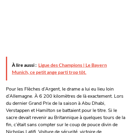
À lire aussi :
Ligue des Champions | Le Bayern
Munich, ce petit ange parti trop tôt.
Pour les Flèches d’Argent, le drame a lui eu lieu loin
d’Allemagne. À 6 200 kilomètres de là exactement. Lors
du dernier Grand Prix de la saison à Abu Dhabi,
Verstappen et Hamilton se battaient pour le titre. Si le
sacre devait revenir au Britannique à quelques tours de la
fin, c’était sans compter sur le coup de pouce divin de
Nicholas Latifi. Voiture de sécurité, victoire de