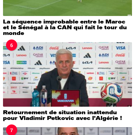
La séquence improbable entre le Maroc
et le Sénégal à la CAN qui fait le tour du
monde
6
Retournement de situation inattendu
pour Vladimir Petkovic avec l’Algérie !
7