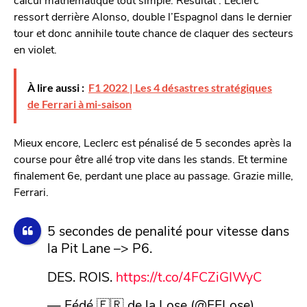
ressort derrière Alonso, double l’Espagnol dans le dernier
tour et donc annihile toute chance de claquer des secteurs
en violet.
À lire aussi :
F1 2022 | Les 4 désastres stratégiques
de Ferrari à mi-saison
Mieux encore, Leclerc est pénalisé de 5 secondes après la
course pour être allé trop vite dans les stands. Et termine
finalement 6e, perdant une place au passage. Grazie mille,
Ferrari.
5 secondes de penalité pour vitesse dans
la Pit Lane –> P6.
DES. ROIS.
https://t.co/4FCZiGIWyC
— Fédé 🇫🇷 de la Lose (@FFLose)