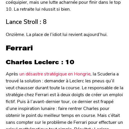
coéquipier, mais une lutte acharnée pour finir dans le top
10. La retraite lui réussit si bien.
Lance Stroll : 8
Onzième. La place de l’idiot lui revient aujourd’hui.
Ferrari
Charles Leclerc : 10
Après
un désastre stratégique en Hongrie
, la Scuderia a
trouvé la solution : demander à Leclerc les pneus qu’il
veut chausser durant toute la course. Le responsable de la
stratégie chez Ferrari est à deux doigts de créer un emploi
fictif. Puis à l’avant-dernier tour, ce dernier est frappé
d’une inspiration lunaire : faire rentrer Charles pour
obtenir le point du meilleur temps en course. Mais c’était
sans compter sur le problème de Ferrari pour effectuer un
calcul mathématique tout simple. Résultat : Leclerc