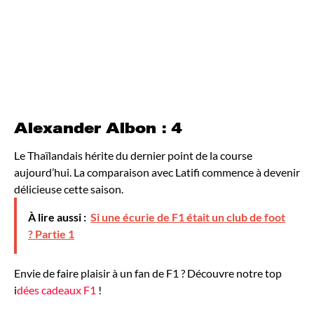
Alexander Albon : 4
Le Thaïlandais hérite du dernier point de la course
aujourd’hui. La comparaison avec Latifi commence à devenir
délicieuse cette saison.
À lire aussi :
Si une écurie de F1 était un club de foot
? Partie 1
Envie de faire plaisir à un fan de F1 ? Découvre notre top
i
dées cadeaux F1
!