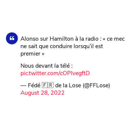
Alonso sur Hamilton à la radio : « ce mec
ne sait que conduire lorsqu’il est
premier »
Nous devant la télé :
pic.twitter.com/cOPIvegftD
— Fédé 🇫🇷 de la Lose (@FFLose)
August 28, 2022