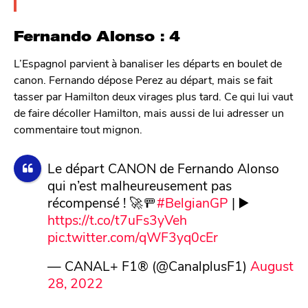
Fernando Alonso : 4
L’Espagnol parvient à banaliser les départs en boulet de
canon. Fernando dépose Perez au départ, mais se fait
tasser par Hamilton deux virages plus tard. Ce qui lui vaut
de faire décoller Hamilton, mais aussi de lui adresser un
commentaire tout mignon.
Le départ CANON de Fernando Alonso
qui n’est malheureusement pas
récompensé ! 🚀🚥
#BelgianGP
| ▶️
https://t.co/t7uFs3yVeh
pic.twitter.com/qWF3yq0cEr
— CANAL+ F1® (@CanalplusF1)
August
28, 2022