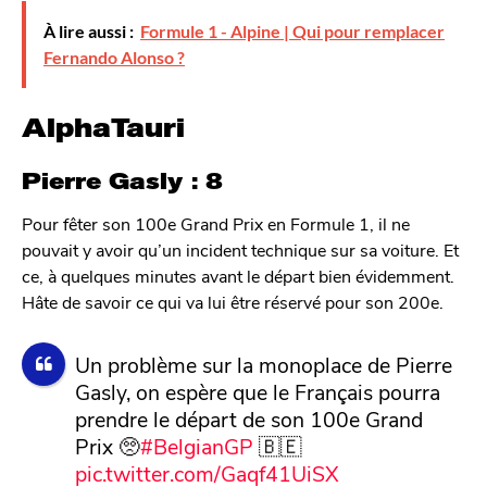
À lire aussi :
Formule 1 - Alpine | Qui pour remplacer
Fernando Alonso ?
AlphaTauri
Pierre Gasly : 8
Pour fêter son 100e Grand Prix en Formule 1, il ne
pouvait y avoir qu’un incident technique sur sa voiture. Et
ce, à quelques minutes avant le départ bien évidemment.
Hâte de savoir ce qui va lui être réservé pour son 200e.
Un problème sur la monoplace de Pierre
Gasly, on espère que le Français pourra
prendre le départ de son 100e Grand
Prix 🥺
#BelgianGP
🇧🇪
pic.twitter.com/Gaqf41UiSX