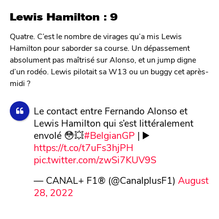
Lewis Hamilton : 9
Quatre. C’est le nombre de virages qu’a mis Lewis
Hamilton pour saborder sa course. Un dépassement
absolument pas maîtrisé sur Alonso, et un jump digne
d’un rodéo. Lewis pilotait sa W13 ou un buggy cet après-
midi ?
Le contact entre Fernando Alonso et
Lewis Hamilton qui s’est littéralement
envolé 😳💥
#BelgianGP
| ▶️
https://t.co/t7uFs3hjPH
pic.twitter.com/zwSi7KUV9S
— CANAL+ F1® (@CanalplusF1)
August
28, 2022