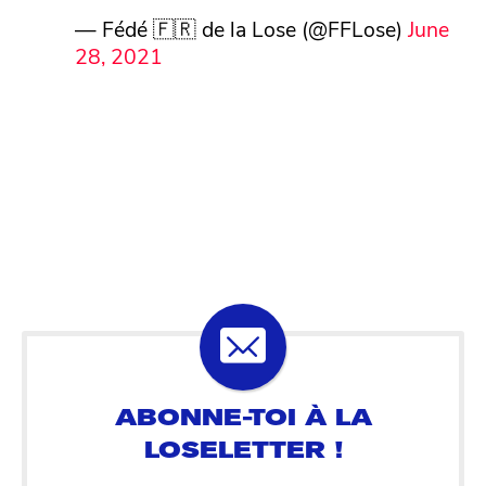
— Fédé 🇫🇷 de la Lose (@FFLose)
June
28, 2021