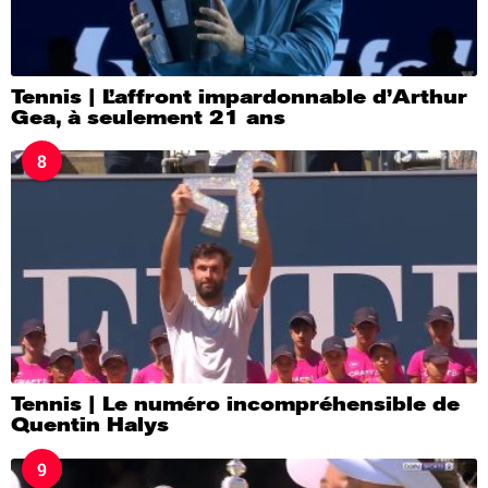
Tennis | L’affront impardonnable d’Arthur
Gea, à seulement 21 ans
8
Tennis | Le numéro incompréhensible de
Quentin Halys
9