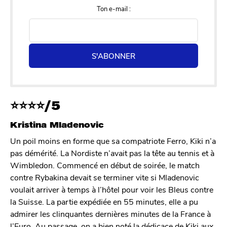
Ton e-mail :
S'ABONNER
⭐
⭐
⭐
⭐/5
Kristina Mladenovic
Un poil moins en forme que sa compatriote Ferro, Kiki n’a
pas démérité. La Nordiste n’avait pas la tête au tennis et à
Wimbledon. Commencé en début de soirée, le match
contre Rybakina devait se terminer vite si Mladenovic
voulait arriver à temps à l’hôtel pour voir les Bleus contre
la Suisse. La partie expédiée en 55 minutes, elle a pu
admirer les clinquantes dernières minutes de la France à
l’Euro. Au passage, on a bien noté la dédicace de Kiki aux