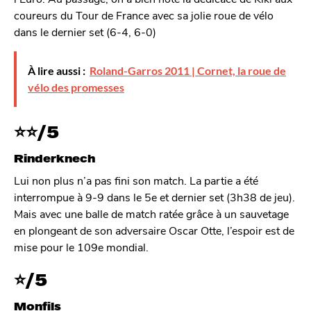
coureurs du Tour de France avec sa jolie roue de vélo
dans le dernier set (6-4, 6-0)
À lire aussi :
Roland-Garros 2011 | Cornet, la roue de
vélo des promesses
⭐
⭐
/5
Rinderknech
Lui non plus n’a pas fini son match. La partie a été
interrompue à 9-9 dans le 5e et dernier set (3h38 de jeu).
Mais avec une balle de match ratée grâce à un sauvetage
en plongeant de son adversaire Oscar Otte, l’espoir est de
mise pour le 109e mondial.
⭐
/5
Monfils