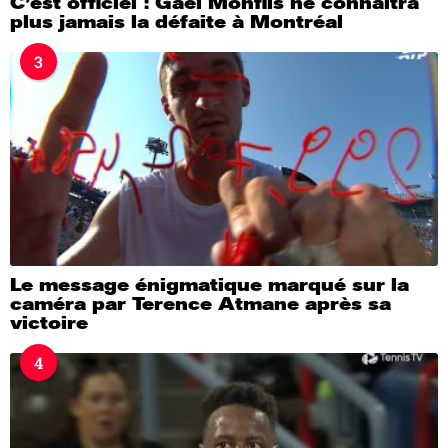
C’est officiel : Gaël Monfils ne connaîtra
plus jamais la défaite à Montréal
3
Le message énigmatique marqué sur la
caméra par Terence Atmane après sa
victoire
4