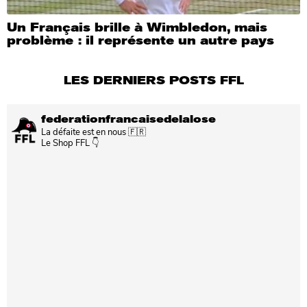
Un Français brille à Wimbledon, mais
problème : il représente un autre pays
LES DERNIERS POSTS FFL
federationfrancaisedelalose
La défaite est en nous 🇫🇷
Le Shop FFL 👇