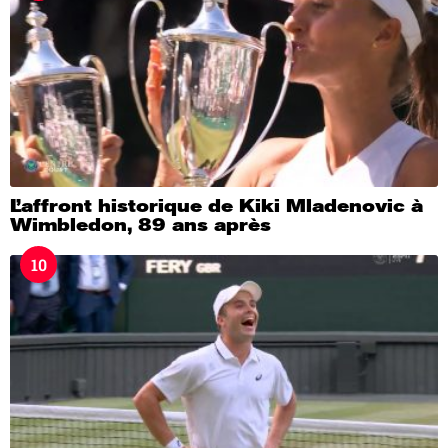
L’affront historique de Kiki Mladenovic à
Wimbledon, 89 ans après
10