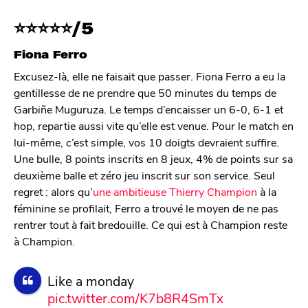
⭐
⭐
⭐
⭐
⭐/5
Fiona Ferro
Excusez-là, elle ne faisait que passer. Fiona Ferro a eu la
gentillesse de ne prendre que 50 minutes du temps de
Garbiñe Muguruza. Le temps d’encaisser un 6-0, 6-1 et
hop, repartie aussi vite qu’elle est venue. Pour le match en
lui-même, c’est simple, vos 10 doigts devraient suffire.
Une bulle, 8 points inscrits en 8 jeux, 4% de points sur sa
deuxième balle et zéro jeu inscrit sur son service. Seul
regret : alors qu’
une ambitieuse Thierry Champion
à la
féminine se profilait, Ferro a trouvé le moyen de ne pas
rentrer tout à fait bredouille. Ce qui est à Champion reste
à Champion.
Like a monday
pic.twitter.com/K7b8R4SmTx