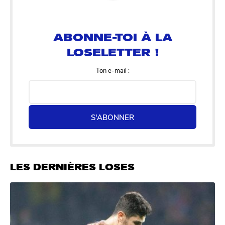
ABONNE-TOI À LA
LOSELETTER !
Ton e-mail :
S'ABONNER
LES DERNIÈRES LOSES