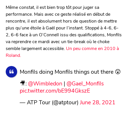
Même constat, il est bien trop tôt pour juger sa
performance. Mais avec ce geste réalisé en début de
rencontre, il est absolument hors de question de mettre
plus qu’une étoile à Gaël pour l’instant. Stoppé à 4-6, 6-
2, 6-6 face à un O’Connell issu des qualifications, Monfils
va reprendre ce mardi avec un tie-break où le choke
semble largement accessible.
Un peu comme en 2010 à
Roland.
Monfils doing Monfils things out there 😲
🎥:
@Wimbledon
|
@Gael_Monfils
pic.twitter.com/bE994GkszE
— ATP Tour (@atptour)
June 28, 2021