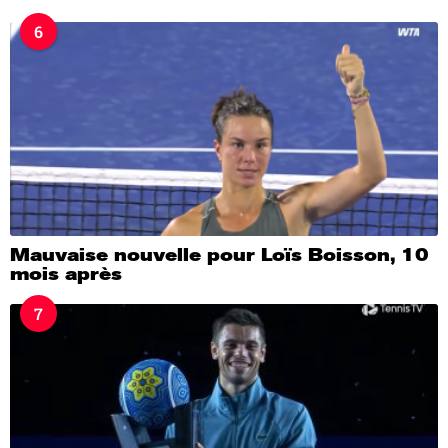
6
Mauvaise nouvelle pour Loïs Boisson, 10
mois après
7