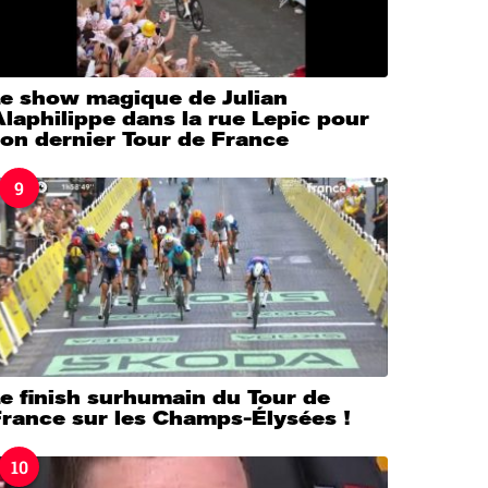
Le show magique de Julian
laphilippe dans la rue Lepic pour
on dernier Tour de France
9
e finish surhumain du Tour de
France sur les Champs-Élysées !
10