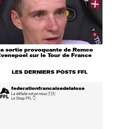
La sortie provoquante de Remco
venepoel sur le Tour de France
LES DERNIERS POSTS FFL
federationfrancaisedelalose
La défaite est en nous 🇫🇷
Le Shop FFL 👇