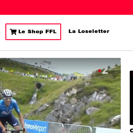
La Loseletter
Le Shop FFL
C