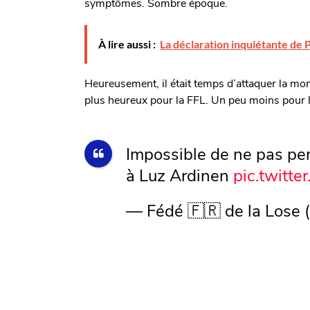
symptômes. Sombre époque.
À lire aussi :
La déclaration inquiétante de 
Heureusement, il était temps d’attaquer la mo
plus heureux pour la FFL. Un peu moins pour l
Impossible de ne pas pen
à Luz Ardinen
pic.twitt
— Fédé 🇫🇷 de la Lose