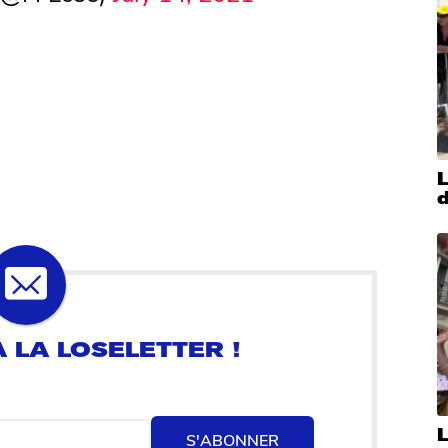
d
S'ABONNER