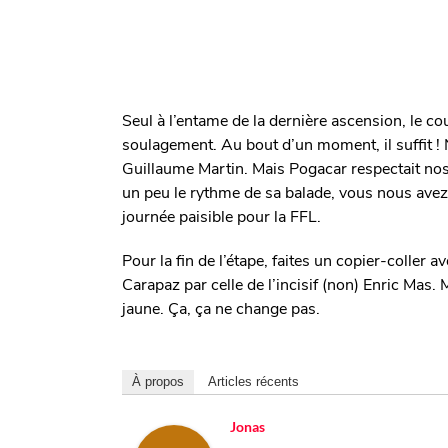
Seul à l’entame de la dernière ascension, le cou
soulagement. Au bout d’un moment, il suffit ! N
Guillaume Martin. Mais Pogacar respectait nos
un peu le rythme de sa balade, vous nous avez 
journée paisible pour la FFL.
Pour la fin de l’étape, faites un copier-coller a
Carapaz par celle de l’incisif (non) Enric Mas. 
jaune. Ça, ça ne change pas.
À propos
Articles récents
Jonas