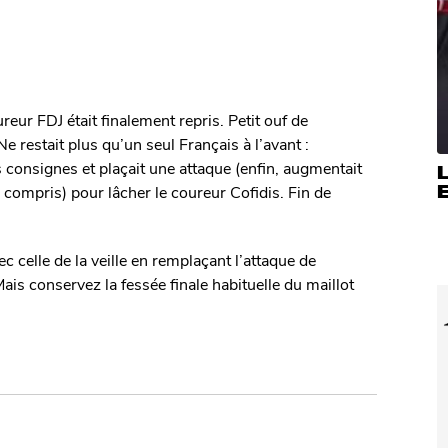
reur FDJ était finalement repris. Petit ouf de
e restait plus qu’un seul Français à l’avant :
 consignes et plaçait une attaque (enfin, augmentait
E
compris) pour lâcher le coureur Cofidis. Fin de
vec celle de la veille en remplaçant l’attaque de
Mais conservez la fessée finale habituelle du maillot