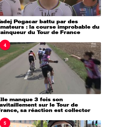
adej Pogacar battu par des
mateurs : la course improbable du
vainqueur du Tour de France
4
lle manque 3 fois son
avitaillement sur le Tour de
rance, sa réaction est collector
5