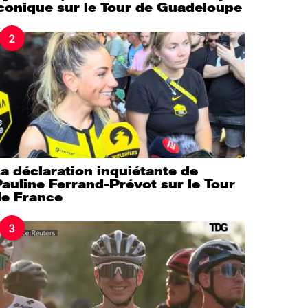
iconique sur le Tour de Guadeloupe
2
a déclaration inquiétante de
auline Ferrand-Prévot sur le Tour
de France
3