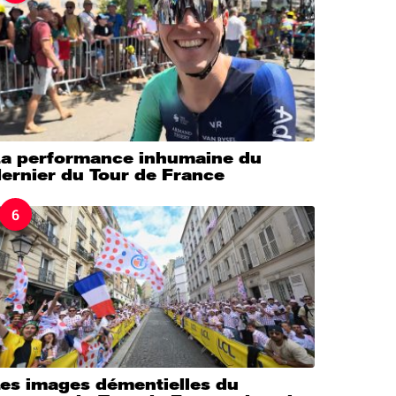
La performance inhumaine du
ernier du Tour de France
6
Les images démentielles du