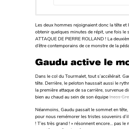
Les deux hommes rejoignaient donc la tête et l’
obtenir quelques minutes de répit, une fois le 
ATTAQUE DE PIERRE ROLLAND ! La deuxième 
d’être contemporains de ce monstre de la péda
Gaudu active le m
Dans le col du Tourmalet, tout s’accélérait. G
tête. Derrière, le peloton haussait aussi le r
la première attaque de sa carrière, survenue di
bien au chaud au sein de son équipe
Ineos Gre
Néanmoins, Gaudu passait le sommet en tête, jus
pour nous remémorer les tristes souvenirs d’il
! T’es très grand ! » résonnent encore… pas 