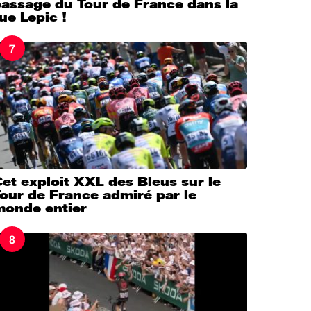
passage du Tour de France dans la
ue Lepic !
7
et exploit XXL des Bleus sur le
our de France admiré par le
monde entier
8