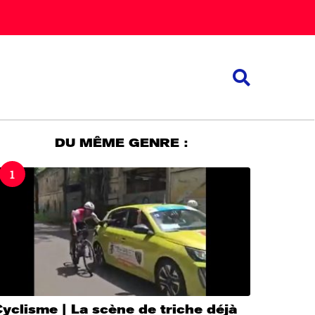
DU MÊME GENRE :
1
yclisme | La scène de triche déjà