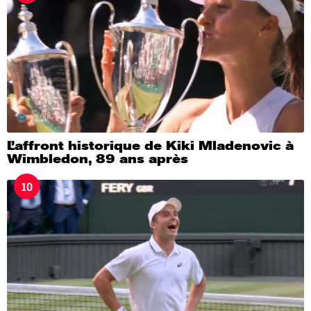
L’affront historique de Kiki Mladenovic à
Wimbledon, 89 ans après
10