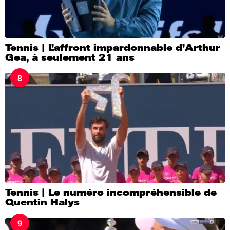
Tennis | L’affront impardonnable d’Arthur
Gea, à seulement 21 ans
8
Tennis | Le numéro incompréhensible de
Quentin Halys
9