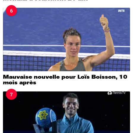
6
Mauvaise nouvelle pour Loïs Boisson, 10
mois après
7