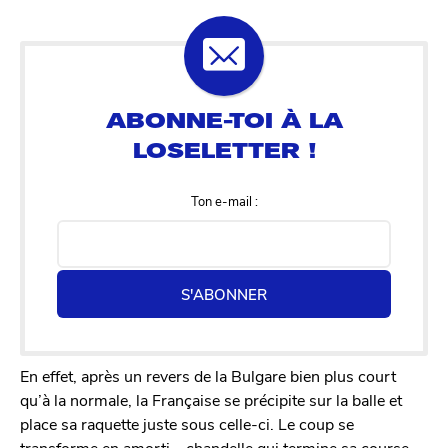
Ton e-mail :
S'ABONNER
En effet, après un revers de la Bulgare bien plus court
qu’à la normale, la Française se précipite sur la balle et
place sa raquette juste sous celle-ci. Le coup se
transforme en amorti – chandelle qui termine sa course