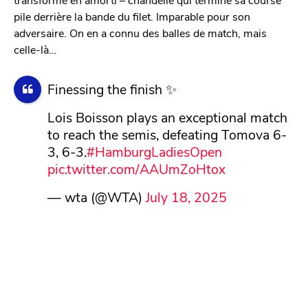
pile derrière la bande du filet. Imparable pour son
adversaire. On en a connu des balles de match, mais
celle-là…
Finessing the finish ✨
Lois Boisson plays an exceptional match
to reach the semis, defeating Tomova 6-
3, 6-3.
#HamburgLadiesOpen
pic.twitter.com/AAUmZoHtox
— wta (@WTA)
July 18, 2025