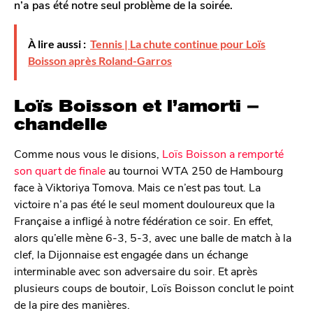
n’a pas été notre seul problème de la soirée.
o
n
À lire aussi :
Tennis | La chute continue pour Loïs
Boisson après Roland-Garros
Loïs Boisson et l’amorti –
chandelle
Comme nous vous le disions,
Loïs Boisson a remporté
son quart de finale
au tournoi WTA 250 de Hambourg
face à Viktoriya Tomova. Mais ce n’est pas tout. La
victoire n’a pas été le seul moment douloureux que la
Française a infligé à notre fédération ce soir. En effet,
alors qu’elle mène 6-3, 5-3, avec une balle de match à la
clef, la Dijonnaise est engagée dans un échange
interminable avec son adversaire du soir. Et après
plusieurs coups de boutoir, Loïs Boisson conclut le point
de la pire des manières.