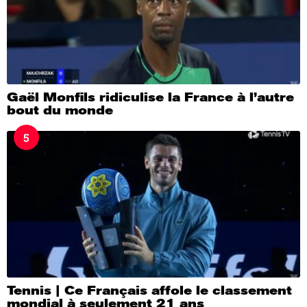
Gaël Monfils ridiculise la France à l’autre
bout du monde
5
Tennis | Ce Français affole le classement
mondial à seulement 21 ans