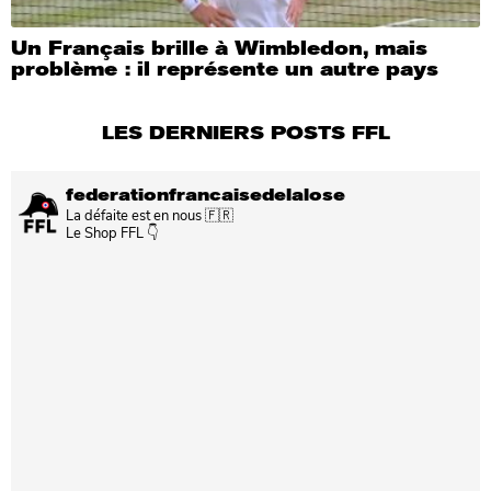
Un Français brille à Wimbledon, mais
problème : il représente un autre pays
LES DERNIERS POSTS FFL
federationfrancaisedelalose
La défaite est en nous 🇫🇷
Le Shop FFL 👇