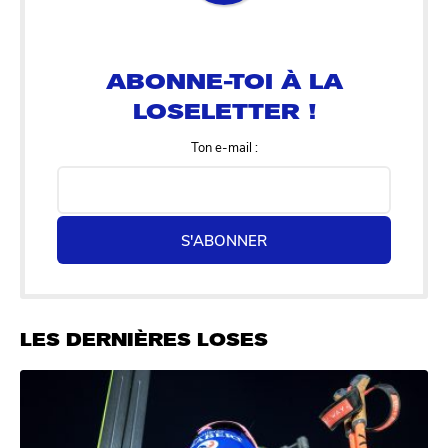
ABONNE-TOI À LA
LOSELETTER !
Ton e-mail :
S'ABONNER
LES DERNIÈRES LOSES