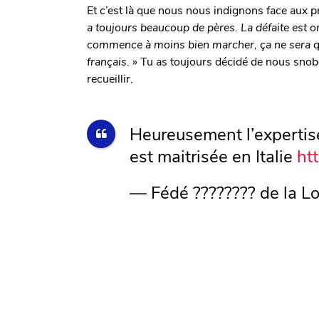
Et c’est là que nous nous indignons face aux p
a toujours beaucoup de pères. La défaite est or
commence à moins bien marcher, ça ne sera qu
français. »
Tu as toujours décidé de nous snobe
recueillir.
Heureusement l’experti
est maitrisée en Italie
ht
— Fédé ???????? de la 