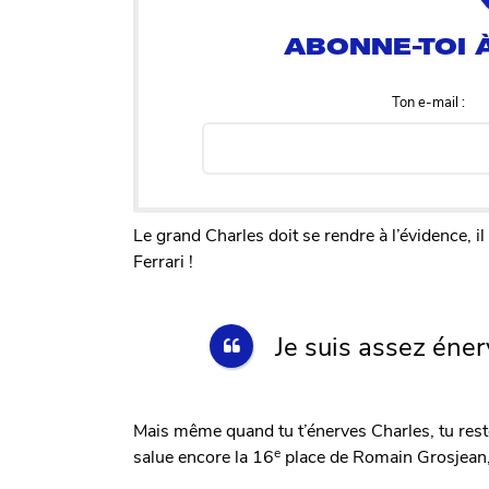
Ton e-mail :
Le grand Charles doit se rendre à l’évidence, il
Ferrari !
Je suis assez énerv
Mais même quand tu t’énerves Charles, tu res
e
salue encore la 16
place de Romain Grosjean, 