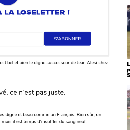
S'ABONNER
 est bel et bien le digne successeur de Jean Alesi chez
L
S
é, ce n’est pas juste.
tes digne et beau comme un Français. Bien sûr, on
mais il est temps d’insuffler du sang neuf.