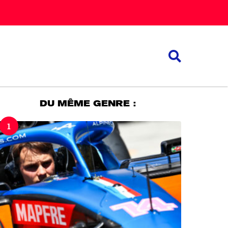
DU MÊME GENRE :
1