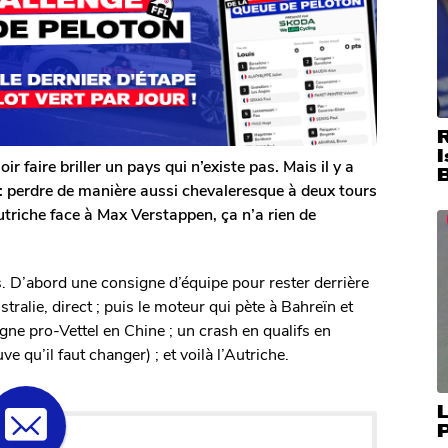
I
r faire briller un pays qui n’existe pas. Mais il y a
 perdre de manière aussi chevaleresque à deux tours
triche face à Max Verstappen, ça n’a rien de
s. D’abord une consigne d’équipe pour rester derrière
ralie, direct ; puis le moteur qui pète à Bahreïn et
gne pro-Vettel en Chine ; un crash en qualifs en
 qu’il faut changer) ; et voilà l’Autriche.
L