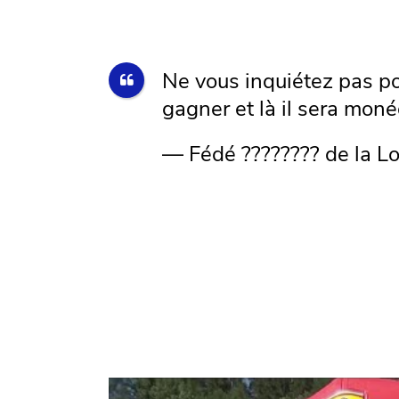
Ne vous inquiétez pas pou
gagner et là il sera mon
— Fédé ???????? de la 