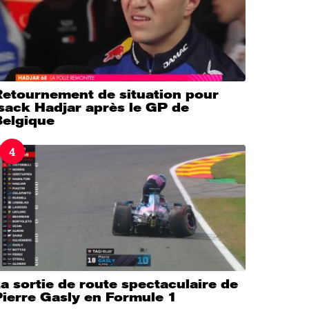
Retournement de situation pour
sack Hadjar après le GP de
Belgique
4
a sortie de route spectaculaire de
Pierre Gasly en Formule 1