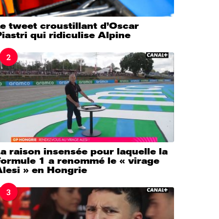
e tweet croustillant d’Oscar
iastri qui ridiculise Alpine
2
a raison insensée pour laquelle la
Formule 1 a renommé le « virage
lesi » en Hongrie
3