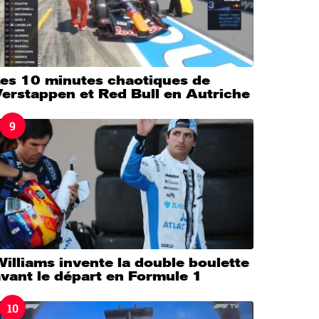
Les 10 minutes chaotiques de
erstappen et Red Bull en Autriche
9
illiams invente la double boulette
vant le départ en Formule 1
10