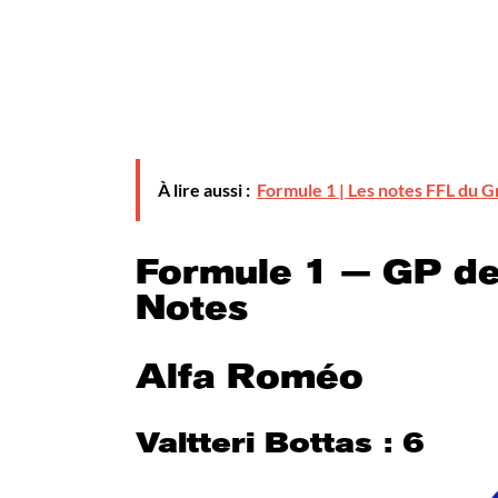
À lire aussi :
Formule 1 | Les notes FFL du G
Formule 1 — GP de
Notes
Alfa Roméo
Valtteri Bottas : 6