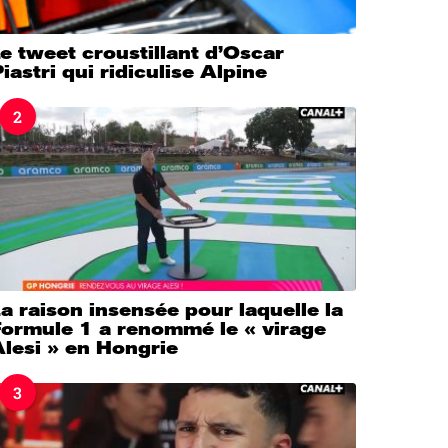
e tweet croustillant d’Oscar
iastri qui ridiculise Alpine
2
a raison insensée pour laquelle la
Formule 1 a renommé le « virage
lesi » en Hongrie
3