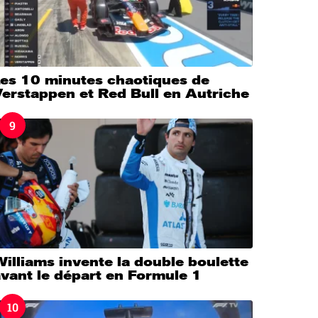
Les 10 minutes chaotiques de
erstappen et Red Bull en Autriche
9
illiams invente la double boulette
vant le départ en Formule 1
10