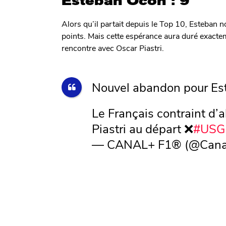
Esteban Ocon : 9
Alors qu’il partait depuis le Top 10, Esteban 
points. Mais cette espérance aura duré exactemen
rencontre avec Oscar Piastri.
Nouvel abandon pour Es
Le Français contraint d
Piastri au départ ❌
#USG
— CANAL+ F1® (@Cana