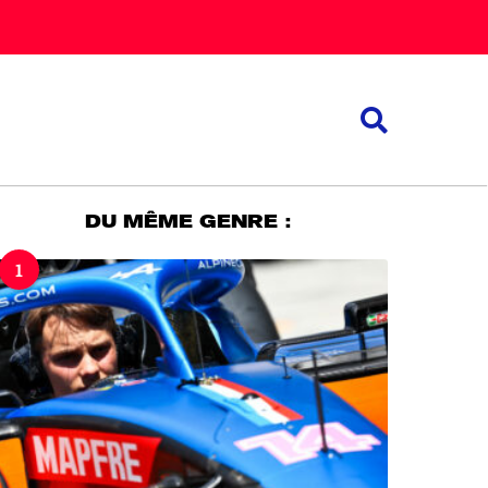
DU MÊME GENRE :
1