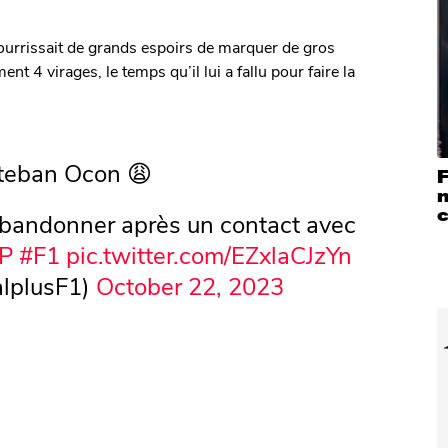
nourrissait de grands espoirs de marquer de gros
t 4 virages, le temps qu’il lui a fallu pour faire la
teban Ocon 😩
F
’abandonner après un contact avec
P
#F1
pic.twitter.com/EZxlaCJzYn
lplusF1)
October 22, 2023