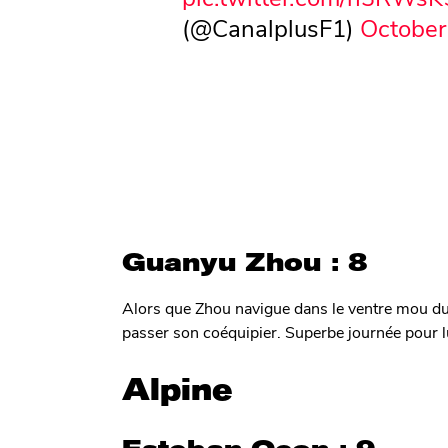
(@CanalplusF1)
October
Guanyu Zhou : 8
Alors que Zhou navigue dans le ventre mou du p
passer son coéquipier. Superbe journée pour l
Alpine