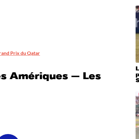
rand Prix du Qatar
L
s Amériques — Les
S