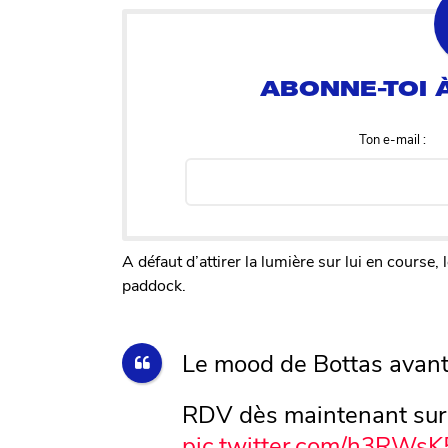
Ton e-mail :
A défaut d’attirer la lumière sur lui en course, 
paddock.
Le mood de Bottas avant l
RDV dès maintenant su
pic.twitter.com/h3RWsK5