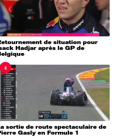
Retournement de situation pour
sack Hadjar après le GP de
Belgique
4
a sortie de route spectaculaire de
Pierre Gasly en Formule 1