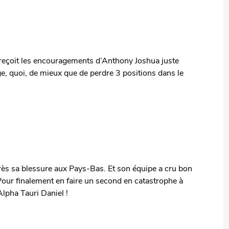
 il reçoit les encouragements d’Anthony Joshua juste
e, quoi, de mieux que de perdre 3 positions dans le
près sa blessure aux Pays-Bas. Et son équipe a cru bon
. Pour finalement en faire un second en catastrophe à
lpha Tauri Daniel !