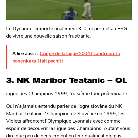
Le Dynamo l’emporte finalement 3-0, et permet au PSG
de vivre une nouvelle saison frustrante.
À lire aussi :
Coupe de la Ligue 2004 | Landreau, la
panenka qui fait pschitt
3. NK Maribor Teatanic – OL
Ligue des Champions 1999, troisième tour préliminaire.
Qui n’a jamais entendu parler de l’ogre slovène du NK
Maribor Teatanic ? Champion de Slovénie en 1999, les
Violets affrontent l’Olympique Lyonnais avec comme
espoir de découvrir la Ligue des Champions. Autant vous
dire que peu de gens croient en leur qualification, pas