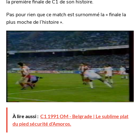
la première finale de C1 de son histoire.
Pas pour rien que ce match est surnommé la « finale la
plus moche de l’histoire ».
À lire aussi :
C1 1991 OM - Belgrade | Le sublime plat
du pied sécurité d'Amoros.