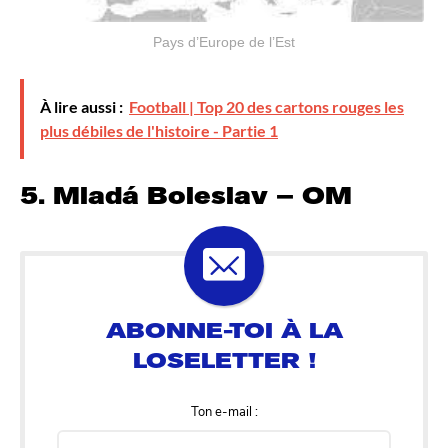
Pays d’Europe de l’Est
À lire aussi :
Football | Top 20 des cartons rouges les
plus débiles de l'histoire - Partie 1
5. Mladá Boleslav – OM
Ton e-mail :