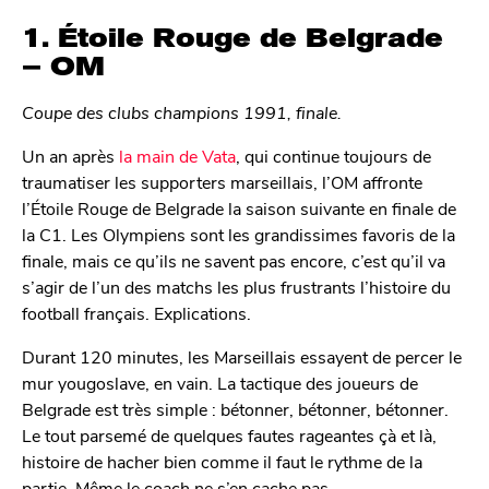
1. Étoile Rouge de Belgrade
– OM
Coupe des clubs champions 1991, finale.
Un an après
la main de Vata
, qui continue toujours de
traumatiser les supporters marseillais, l’OM affronte
l’Étoile Rouge de Belgrade la saison suivante en finale de
la C1. Les Olympiens sont les grandissimes favoris de la
finale, mais ce qu’ils ne savent pas encore, c’est qu’il va
s’agir de l’un des matchs les plus frustrants l’histoire du
football français. Explications.
Durant 120 minutes, les Marseillais essayent de percer le
mur yougoslave, en vain. La tactique des joueurs de
Belgrade est très simple : bétonner, bétonner, bétonner.
Le tout parsemé de quelques fautes rageantes çà et là,
histoire de hacher bien comme il faut le rythme de la
partie. Même le coach ne s’en cache pas.