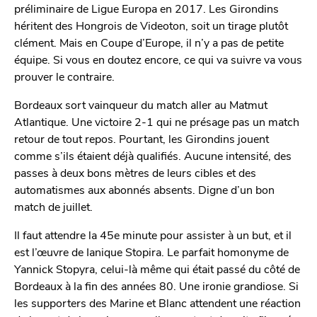
préliminaire de Ligue Europa en 2017. Les Girondins
héritent des Hongrois de Videoton, soit un tirage plutôt
clément. Mais en Coupe d’Europe, il n’y a pas de petite
équipe. Si vous en doutez encore, ce qui va suivre va vous
prouver le contraire.
Bordeaux sort vainqueur du match aller au Matmut
Atlantique. Une victoire 2-1 qui ne présage pas un match
retour de tout repos. Pourtant, les Girondins jouent
comme s’ils étaient déjà qualifiés. Aucune intensité, des
passes à deux bons mètres de leurs cibles et des
automatismes aux abonnés absents. Digne d’un bon
match de juillet.
Il faut attendre la 45e minute pour assister à un but, et il
est l’œuvre de Ianique Stopira. Le parfait homonyme de
Yannick Stopyra, celui-là même qui était passé du côté de
Bordeaux à la fin des années 80. Une ironie grandiose. Si
les supporters des Marine et Blanc attendent une réaction