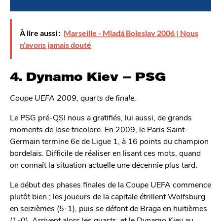
À lire aussi :
Marseille - Mladá Boleslav 2006 | Nous
n'avons jamais douté
4. Dynamo Kiev – PSG
Coupe UEFA 2009, quarts de finale.
Le PSG pré-QSI nous a gratifiés, lui aussi, de grands
moments de lose tricolore. En 2009, le Paris Saint-
Germain termine 6e de Ligue 1, à 16 points du champion
bordelais. Difficile de réaliser en lisant ces mots, quand
on connaît la situation actuelle une décennie plus tard.
Le début des phases finales de la Coupe UEFA commence
plutôt bien ; les joueurs de la capitale étrillent Wolfsburg
en seizièmes (5-1), puis se défont de Braga en huitièmes
(1-0). Arrivent alors les quarts, et le Dynamo Kiev au