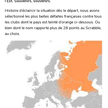
l’Est. Souvenirs, souvenirs.
o
n
Histoire d’éclaircir la situation dès le départ, nous avons
sélectionné les plus belles défaites françaises contre tous
les clubs dont le pays est teinté d’orange ci-dessous. Ou
bien dont le nom rapporte plus de 28 points au Scrabble,
au choix.