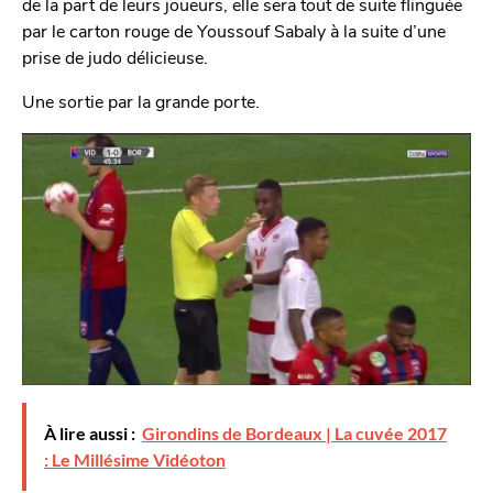
de la part de leurs joueurs, elle sera tout de suite flinguée
par le carton rouge de Youssouf Sabaly à la suite d’une
prise de judo délicieuse.
Une sortie par la grande porte.
À lire aussi :
Girondins de Bordeaux | La cuvée 2017
: Le Millésime Vidéoton