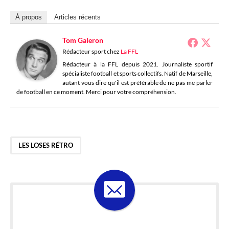
À propos
Articles récents
Tom Galeron
Rédacteur sport
chez
La FFL
Rédacteur à la FFL depuis 2021. Journaliste sportif
spécialiste football et sports collectifs. Natif de Marseille,
autant vous dire qu'il est préférable de ne pas me parler
de football en ce moment. Merci pour votre compréhension.
LES LOSES RÉTRO
ABONNE-TOI À LA