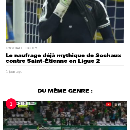
FOOTBALL
,
LIGUE 2
Le naufrage déjà mythique de Sochaux
contre Saint-Étienne en Ligue 2
1 jour ago
1
j
o
u
DU MÊME GENRE :
r
a
1
g
o