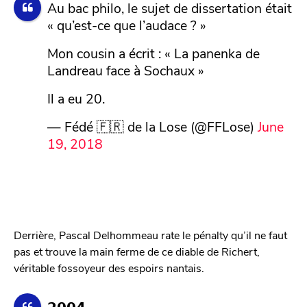
Au bac philo, le sujet de dissertation était
« qu’est-ce que l’audace ? »
Mon cousin a écrit : « La panenka de
Landreau face à Sochaux »
Il a eu 20.
— Fédé 🇫🇷 de la Lose (@FFLose)
June
19, 2018
Derrière, Pascal Delhommeau rate le pénalty qu’il ne faut
pas et trouve la main ferme de ce diable de Richert,
véritable fossoyeur des espoirs nantais.
𝟮𝟬𝟬𝟰