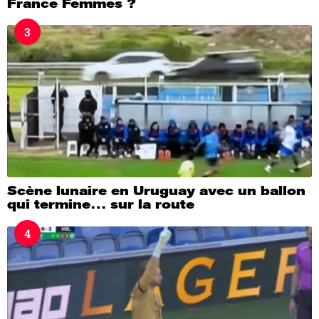
France Femmes ?
3
Scène lunaire en Uruguay avec un ballon
qui termine… sur la route
4