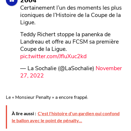
Certainement l’un des moments les plus
iconiques de l’Histoire de la Coupe de la
Ligue.
Teddy Richert stoppe la panenka de
Landreau et offre au FCSM sa première
Coupe de la Ligue.
pic.twitter.com/JfIuXuc2kd
— La Sochalie (@LaSochalie)
November
27, 2022
Le « Monsieur Penalty » a encore frappé.
À lire aussi :
C'est l'histoire d'un gardien qui confond
le ballon avec le point de pénalty...