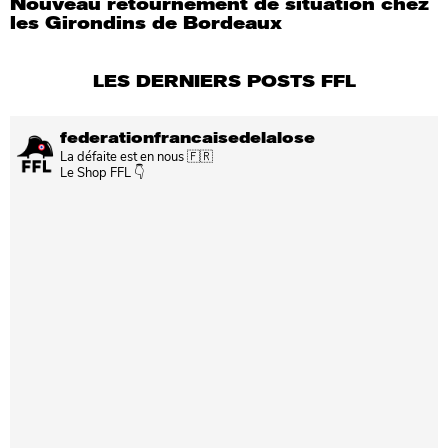
Nouveau retournement de situation chez
les Girondins de Bordeaux
LES DERNIERS POSTS FFL
federationfrancaisedelalose
La défaite est en nous 🇫🇷
Le Shop FFL 👇