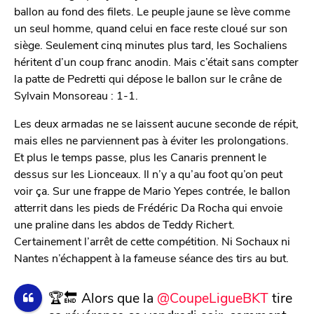
ballon au fond des filets. Le peuple jaune se lève comme
un seul homme, quand celui en face reste cloué sur son
siège. Seulement cinq minutes plus tard, les Sochaliens
héritent d’un coup franc anodin. Mais c’était sans compter
la patte de Pedretti qui dépose le ballon sur le crâne de
Sylvain Monsoreau : 1-1.
Les deux armadas ne se laissent aucune seconde de répit,
mais elles ne parviennent pas à éviter les prolongations.
Et plus le temps passe, plus les Canaris prennent le
dessus sur les Lionceaux. Il n’y a qu’au foot qu’on peut
voir ça. Sur une frappe de Mario Yepes contrée, le ballon
atterrit dans les pieds de Frédéric Da Rocha qui envoie
une praline dans les abdos de Teddy Richert.
Certainement l’arrêt de cette compétition. Ni Sochaux ni
Nantes n’échappent à la fameuse séance des tirs au but.
🏆🔚 Alors que la
@CoupeLigueBKT
tire