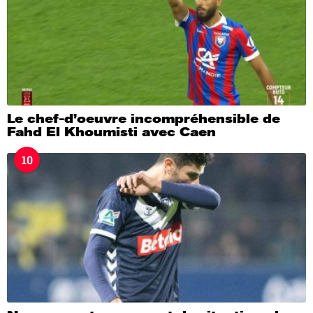
Le chef-d’oeuvre incompréhensible de
Fahd El Khoumisti avec Caen
10