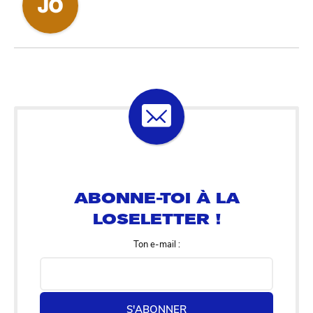
ABONNE-TOI À LA
LOSELETTER !
Ton e-mail :
S'ABONNER