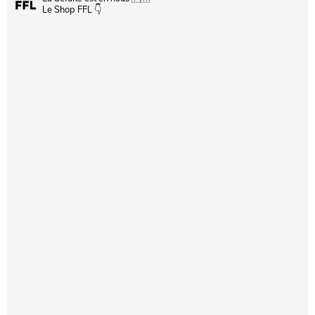
Le Shop FFL 👇