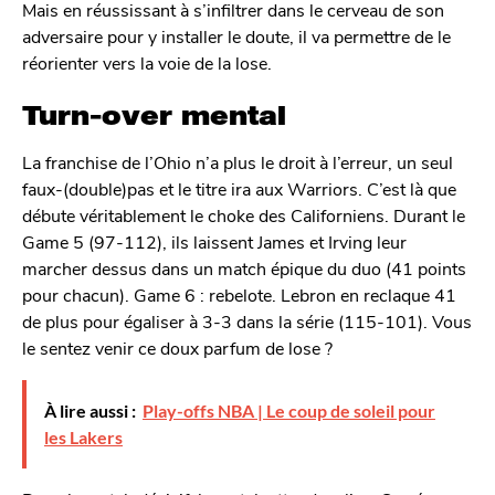
Mais en réussissant à s’infiltrer dans le cerveau de son
adversaire pour y installer le doute, il va permettre de le
réorienter vers la voie de la lose.
Turn-over mental
La franchise de l’Ohio n’a plus le droit à l’erreur, un seul
faux-(double)pas et le titre ira aux Warriors. C’est là que
débute véritablement le choke des Californiens. Durant le
Game 5 (97-112), ils laissent James et Irving leur
marcher dessus dans un match épique du duo (41 points
pour chacun). Game 6 : rebelote. Lebron en reclaque 41
de plus pour égaliser à 3-3 dans la série (115-101). Vous
le sentez venir ce doux parfum de lose ?
À lire aussi :
Play-offs NBA | Le coup de soleil pour
les Lakers