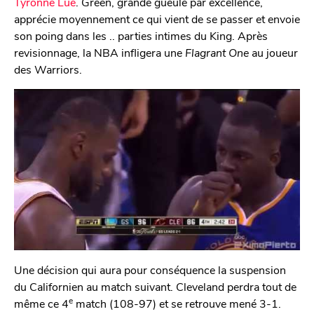
Tyronne Lue
. Green, grande gueule par excellence,
apprécie moyennement ce qui vient de se passer et envoie
son poing dans les .. parties intimes du King. Après
revisionnage, la NBA infligera une
Flagrant One
au joueur
des Warriors.
Une décision qui aura pour conséquence la suspension
du Californien au match suivant. Cleveland perdra tout de
e
même ce 4
match (108-97) et se retrouve mené 3-1.