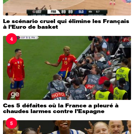
Le scénario cruel qui élimine les Français
à l’Euro de basket
4
Ces 5 défaites où la France a pleuré à
chaudes larmes contre l’Espagne
5