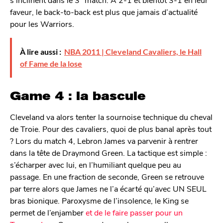
faveur, le back-to-back est plus que jamais d’actualité
pour les Warriors.
À lire aussi :
NBA 2011 | Cleveland Cavaliers, le Hall
of Fame de la lose
Game 4 : la bascule
Cleveland va alors tenter la sournoise technique du cheval
de Troie. Pour des cavaliers, quoi de plus banal après tout
? Lors du match 4, Lebron James va parvenir à rentrer
dans la tête de Draymond Green. La tactique est simple :
s’écharper avec lui, en l’humiliant quelque peu au
passage. En une fraction de seconde, Green se retrouve
par terre alors que James ne l’a écarté qu’avec UN SEUL
bras bionique. Paroxysme de l’insolence, le King se
permet de l’enjamber
et de le faire passer pour un