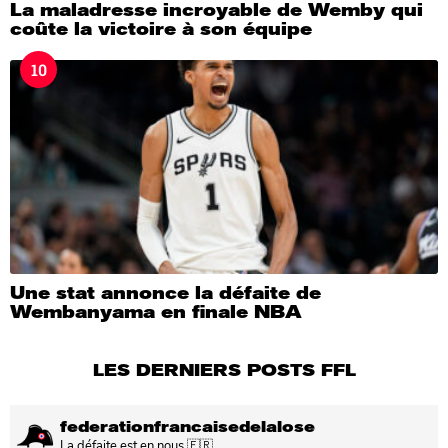
La maladresse incroyable de Wemby qui
coûte la victoire à son équipe
10
Une stat annonce la défaite de
Wembanyama en finale NBA
LES DERNIERS POSTS FFL
federationfrancaisedelalose
La défaite est en nous 🇫🇷