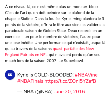
À ce niveau-là, ce n’est même plus un monster-block.
C’est de l’art qu’on doit peindre sur le plafond de la
chapelle Sixtine. Dans la foulée, Kyrie Irving plantera le 3
points de la victoire, offrira le titre aux siens et validera la
paradoxale saison de Golden State. Deux records en un
exercice : l’un pour le nombre de victoires, l’autre pour
une lose inédite. Une performance qui n’existait jusque là
qu’au travers de la saisons
quasi-parfaite des New
England Patriots en NFL
qui n’avaient perdu qu’un seul
match lors de la saison 2007: Le Superbowl.
Kyrie is COLD-BLOODED!
#NBAVine
#NBAFinals
https://t.co/ZOnI5YZafB
— NBA (@NBA)
June 20, 2016