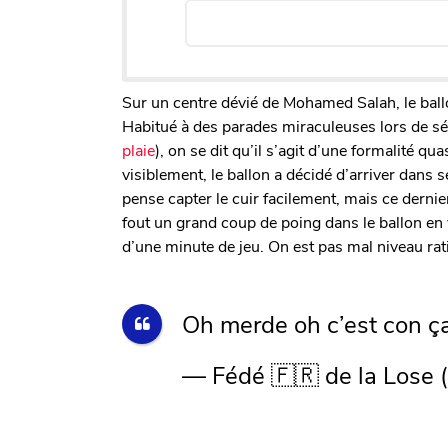
Sur un centre dévié de Mohamed Salah, le ball
Habitué à des parades miraculeuses lors de séa
plaie
), on se dit qu’il s’agit d’une formalité qu
visiblement, le ballon a décidé d’arriver dan
pense capter le cuir facilement, mais ce derni
fout un grand coup de poing dans le ballon en 
d’une minute de jeu. On est pas mal niveau rat
Oh merde oh c’est con ç
— Fédé 🇫🇷 de la Lose