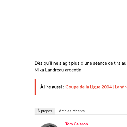
Dès qu’il ne s’agit plus d’une séance de tirs a
Mika Landreau argentin.
À lire aussi :
Coupe de la Ligue 2004 | Landre
À propos
Articles récents
Tom Galeron