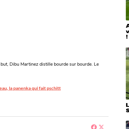
A
!
u but, Dibu Martinez distille bourde sur bourde. Le
au, la panenka qui fait pschitt
L