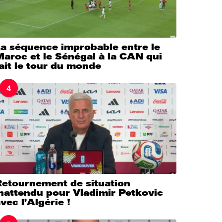
La séquence improbable entre le
aroc et le Sénégal à la CAN qui
ait le tour du monde
4
Retournement de situation
nattendu pour Vladimir Petkovic
vec l’Algérie !