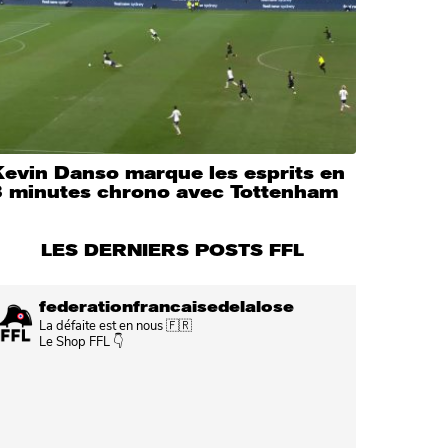
Kevin Danso marque les esprits en
3 minutes chrono avec Tottenham
LES DERNIERS POSTS FFL
federationfrancaisedelalose
La défaite est en nous 🇫🇷
Le Shop FFL 👇