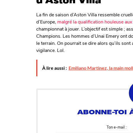
d’Aston Villa
La fin de saison d’Aston Villa ressemble cruell
d’Europe,
malgré la qualification houleuse a
championnat à jouer. L’objectif est simple ; as
Champions. Les hommes d’Unai Emery ont donc
le terrain. On pourrait se dire alors qu’ils so
vigilance. Lol.
À lire aussi :
Emiliano Martinez, la main mol
Ton e-mail :