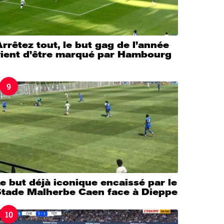
rrêtez tout, le but gag de l’année
vient d’être marqué par Hambourg
9
e but déjà iconique encaissé par le
Stade Malherbe Caen face à Dieppe
10