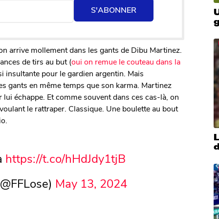
S'ABONNER
U
on arrive mollement dans les gants de Dibu Martinez.
nces de tirs au but (
oui on remue le couteau dans la
asi insultante pour le gardien argentin. Mais
s ses gants en même temps que son karma. Martinez
er lui échappe. Et comme souvent dans ces cas-là, on
voulant le rattraper. Classique. Une boulette au bout
io.
a
https://t.co/hHdJdy1tjB
 (@FFLose)
May 13, 2024