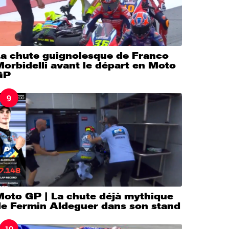
La chute guignolesque de Franco
orbidelli avant le départ en Moto
GP
9
Moto GP | La chute déjà mythique
de Fermin Aldeguer dans son stand
10