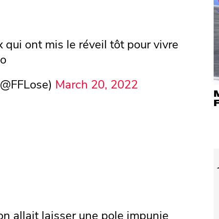
qui ont mis le réveil tôt pour vivre
to
 (@FFLose)
March 20, 2022
n allait laisser une pole impunie