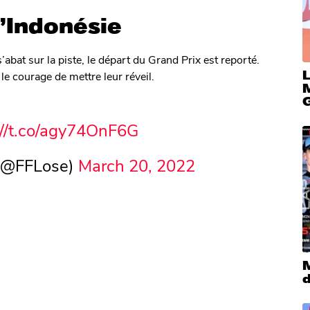
’Indonésie
s’abat sur la piste, le départ du Grand Prix est reporté.
le courage de mettre leur réveil.
M
://t.co/agy74OnF6G
 (@FFLose)
March 20, 2022