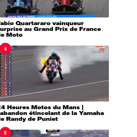
Fabio Quartararo vainqueur
urprise au Grand Prix de France
de Moto
4
24 Heures Motos du Mans |
’abandon étincelant de la Yamaha
de Randy de Puniet
5