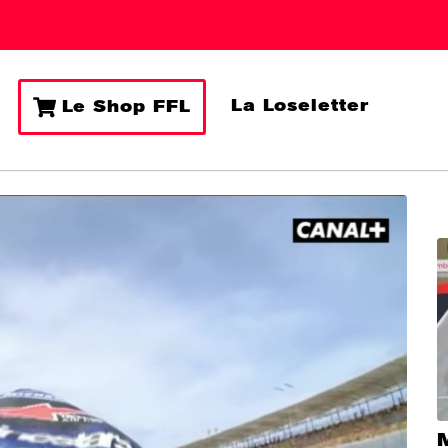
La Loseletter
Le Shop FFL