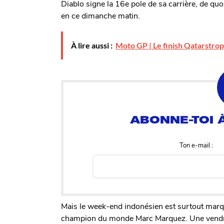
Diablo signe la 16e pole de sa carrière, de qu
en ce dimanche matin.
À lire aussi :
Moto GP | Le finish Qatarstro
Ton e-mail :
Mais le week-end indonésien est surtout marqu
champion du monde Marc Marquez. Une vendre