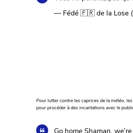
— Fédé 🇫🇷 de la Lose
Pour lutter contre les caprices de la météo, l
pour procéder à des incantations avec le public
Go home Shaman, we’re n