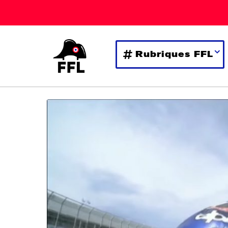
Rubriques FFL