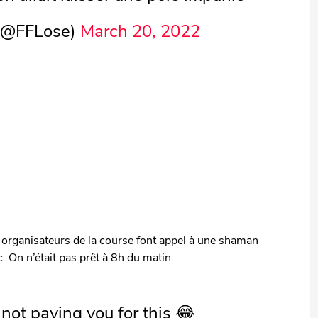
 (@FFLose)
March 20, 2022
es organisateurs de la course font appel à une shaman
. On n’était pas prêt à 8h du matin.
ot paying you for this 😂