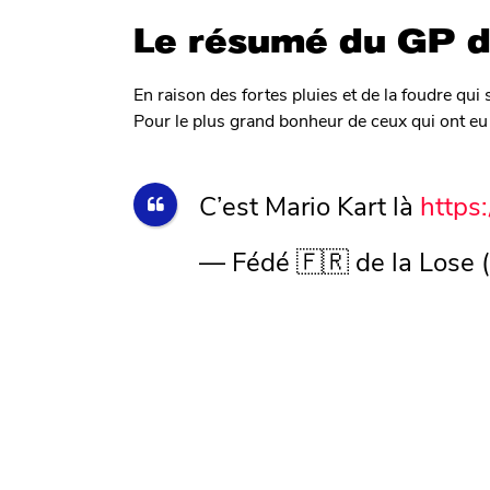
Le résumé du GP d
En raison des fortes pluies et de la foudre qui 
Pour le plus grand bonheur de ceux qui ont eu 
C’est Mario Kart là
https
— Fédé 🇫🇷 de la Lose