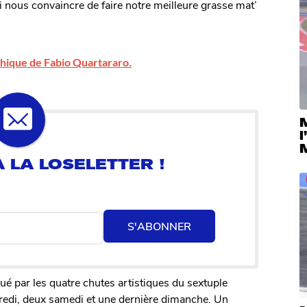
oi nous convaincre de faire notre meilleure grasse mat’
phique de Fabio Quartararo.
l
S'ABONNER
é par les quatre chutes artistiques du sextuple
di, deux samedi et une dernière dimanche. Un