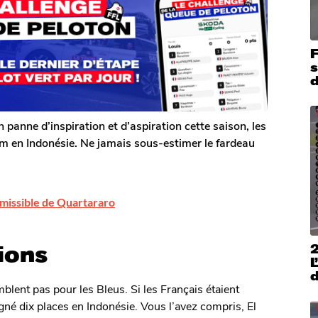
s
panne d’inspiration et d’aspiration cette saison, les
m en Indonésie. Ne jamais sous-estimer le fardeau
missible de Quartararo
tions
L
blent pas pour les Bleus. Si les Français étaient
agné dix places en Indonésie. Vous l’avez compris, El