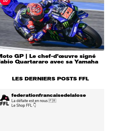
Moto GP | Le chef-d’œuvre signé
Fabio Quartararo avec sa Yamaha
LES DERNIERS POSTS FFL
federationfrancaisedelalose
La défaite est en nous 🇫🇷
Le Shop FFL 👇