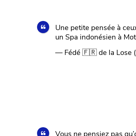
Une petite pensée à ceux 
un Spa indonésien à Mo
— Fédé 🇫🇷 de la Lose
Vous ne pensiez pas qu’o