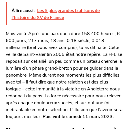
À lire aussi :
Les 5 plus grandes trahisons de
l'histoire du XV de France
Mais voilà. Après une paix qui a duré 158 400 heures, 6
600 jours, 217 mois, 18 ans, 0,18 siècle, 0,018
millénaire (bref vous avez compris), tu as dit halte. Cette
veille de Saint-Valentin 2005 était notre repère. La FFL se
reposait sur cet allié, un peu comme un bateau cherche la
lumière d’un phare grand-breton pour se guider dans la
pénombre. Même durant nos moments les plus difficiles
avec toi – il faut dire que notre relation est des plus
toxique – cette immunité à la victoire en Angleterre nous
redonnait du peps. La force nécessaire pour nous relever
après chaque douloureux succès, et surtout une foi
inébranlable en notre sélection. L’illusion que l’avenir sera
toujours meilleur.
Puis vint le samedi 11 mars 2023.