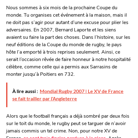
Nous sommes à six mois de la prochaine Coupe du
monde. Tu organises cet événement à la maison, mais il
ne doit pas s’agir pour autant d’une excuse pour plier les
adversaires. En 2007, Bernard Laporte et les siens
avaient su faire la part des choses. Dans l’histoire, sur les
neuf éditions de la Coupe du monde de rugby, le pays
hôte l’a emporté à trois reprises seulement. Ainsi, ce
serait l’occasion rêvée de faire honneur à notre hospitalité
célèbre, comme celle qui a permis aux Sarrasins de
monter jusqu’à Poitiers en 732.
À lire aussi :
Mondial Rugby 2007 | Le XV de France
se fait trailler par l'Angleterre
Alors que le football français a déjà sombré par deux fois
sur le toit du monde, le rugby peut se targuer de n’avoir
jamais commis un tel crime. Non, pour notre XV de
France,
ce sont trois finales perdues à la place
. Après