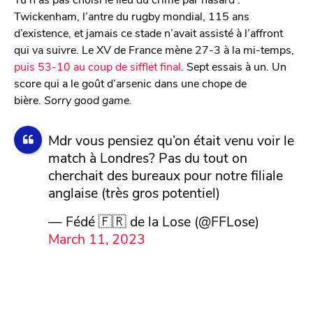
Twickenham, l’antre du rugby mondial, 115 ans
d’existence, et jamais ce stade n’avait assisté à l’affront
qui va suivre. Le XV de France mène 27-3 à la mi-temps,
puis 53-10 au coup de sifflet final
. Sept essais à un. Un
score qui a le goût d’arsenic dans une chope de
bière.
Sorry good game.
Mdr vous pensiez qu’on était venu voir le
match à Londres? Pas du tout on
cherchait des bureaux pour notre filiale
anglaise (très gros potentiel)
— Fédé 🇫🇷 de la Lose (@FFLose)
March 11, 2023