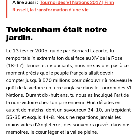
À lire aussi :
Tournoi des VI Nations 2017 | Finn
Russell, la transformation d'une vie
Twickenham était notre
jardin.
Le 13 février 2005, guidé par Bernard Laporte, tu
remportais
in extremis
ton duel face au XV de la Rose
(18-17). Jeunes et insouciants, nous ne savions pas à ce
moment précis que le peuple français allait devoir
compter jusqu’à 570 millions pour découvrir à nouveau le
goût de la victoire en terre anglaise dans le Tournoi des VI
Nations. Durant dix-huit ans, tu nous as inculqué l’art de
la non-victoire chez ton pire ennemi. Huit défaites en
autant de matchs, dont un savoureux 34-10, un trépidant
55-35 et exquis 44-8. Nous ne repartions jamais les
mains vides d’Angleterre ; des souvenirs gravés dans nos
mémoires, le cœur léger et la valise pleine.