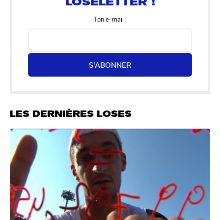
Ton e-mail :
S'ABONNER
LES DERNIÈRES LOSES