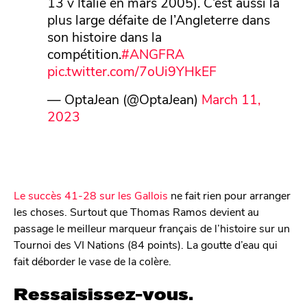
13 v Italie en mars 2005). C’est aussi la
plus large défaite de l’Angleterre dans
son histoire dans la
compétition.
#ANGFRA
pic.twitter.com/7oUi9YHkEF
— OptaJean (@OptaJean)
March 11,
2023
Le succès 41-28 sur les Gallois
ne fait rien pour arranger
les choses. Surtout que Thomas Ramos devient au
passage le meilleur marqueur français de l’histoire sur un
Tournoi des VI Nations (84 points). La goutte d’eau qui
fait déborder le vase de la colère.
Ressaisissez-vous.