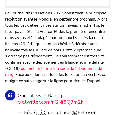
Le Tournoi des VI Nations 2023 constituait la principale
répétition avant le Mondial en septembre prochain. Alors
tous les yeux étaient rivés sur ton niveau affiché. Toi, le
futur pays hôte : la France. Et dès la première rencontre,
nous avons été soulagés par ton court succès face aux
Italiens (29-24), qui n’ont pas hésité à dérober une
nouvelle fois la Cuillère de bois. Cette kleptomanie ne
s’arrange pas décidément. Ce soulagement est très vite
confirmé avec le déplacement en Irlande, et une défaite
(32-19)
qui met un terme à la série de 14 victoires de
rang
. Face aux Irlandais, tous les feux sont au vert. Et ce
malgré ce sauvetage sur la ligne pour rien de Dupont.
Gandalf vs le Balrog
pic.twitter.com/nGNf6Q9m2k
— Fédé 🇫🇷 de la Lose (@FFLose)