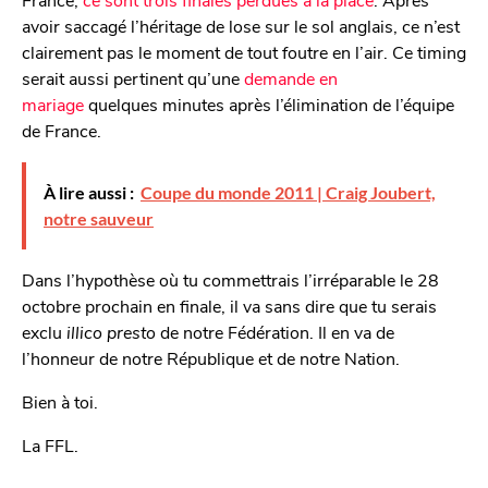
avoir saccagé l’héritage de lose sur le sol anglais, ce n’est
clairement pas le moment de tout foutre en l’air. Ce timing
serait aussi pertinent qu’une
demande en
mariage
quelques minutes après l’élimination de l’équipe
de France.
À lire aussi :
Coupe du monde 2011 | Craig Joubert,
notre sauveur
Dans l’hypothèse où tu commettrais l’irréparable le 28
octobre prochain en finale, il va sans dire que tu serais
exclu
illico presto
de notre Fédération. Il en va de
l’honneur de notre République et de notre Nation.
Bien à toi.
La FFL.