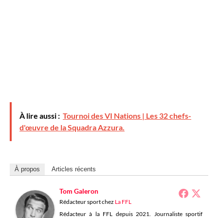
À lire aussi :
Tournoi des VI Nations | Les 32 chefs-
d'œuvre de la Squadra Azzura.
À propos
Articles récents
Tom Galeron
Rédacteur sport
chez
La FFL
Rédacteur à la FFL depuis 2021. Journaliste sportif