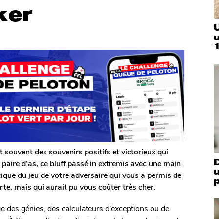
ker
U
souvent des souvenirs positifs et victorieux qui
D
 paire d’as, ce bluff passé in extremis avec une main
u
ique du jeu de votre adversaire qui vous a permis de
p
e, mais qui aurait pu vous coûter très cher.
e des génies, des calculateurs d’exceptions ou de