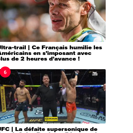
ltra-trail | Ce Français humilie les
Américains en s’imposant avec
lus de 2 heures d’avance !
6
FC | La défaite supersonique de