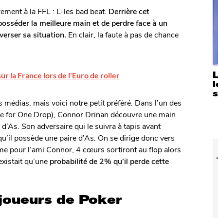
ement à la FFL : L-les bad beat.
Derrière cet
posséder la meilleure main et de perdre face à un
verser sa situation.
En clair, la faute à pas de chance
L
r la France lors de l'Euro de roller
l
es médias, mais voici notre petit préféré. Dans l’un des
One for One Drop), Connor Drinan découvre une main
 d’As. Son adversaire qui le suivra à tapis avant
u’il possède une paire d’As. On se dirige donc vers
me pour l’ami Connor, 4 cœurs sortiront au flop alors
’existait qu’une
probabilité de 2% qu’il perde cette
 joueurs de Poker