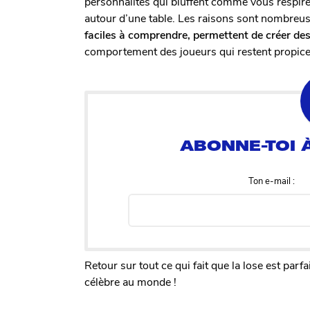
personnalités qui bluffent comme vous respirez.
autour d’une table. Les raisons sont nombreuse
faciles à comprendre, permettent de créer de
comportement des joueurs qui restent propices
Ton e-mail :
Retour sur tout ce qui fait que la lose est parf
célèbre au monde !