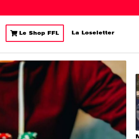
La Loseletter
Le Shop FFL
M