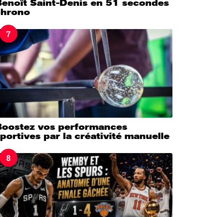
Benoît Saint-Denis en 51 secondes
chrono
7
Boostez vos performances
portives par la créativité manuelle
8