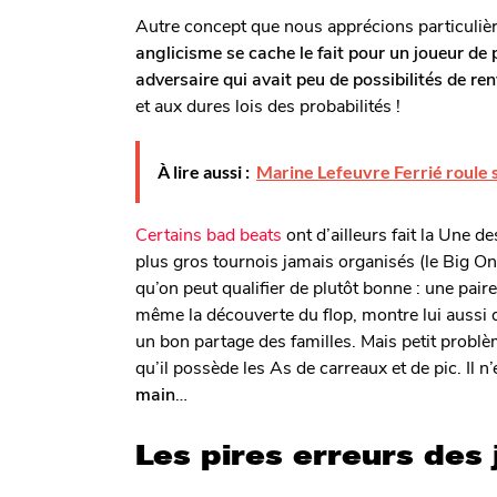
Autre concept que nous apprécions particulièr
anglicisme se cache le fait pour un joueur de 
adversaire qui avait peu de possibilités de ren
et aux dures lois des probabilités !
À lire aussi :
Marine Lefeuvre Ferrié roule su
Certains bad beats
ont d’ailleurs fait la Une d
plus gros tournois jamais organisés (le Big 
qu’on peut qualifier de plutôt bonne : une paire
même la découverte du flop, montre lui aussi q
un bon partage des familles. Mais petit problè
qu’il possède les As de carreaux et de pic. Il n
main
…
Les pires erreurs des