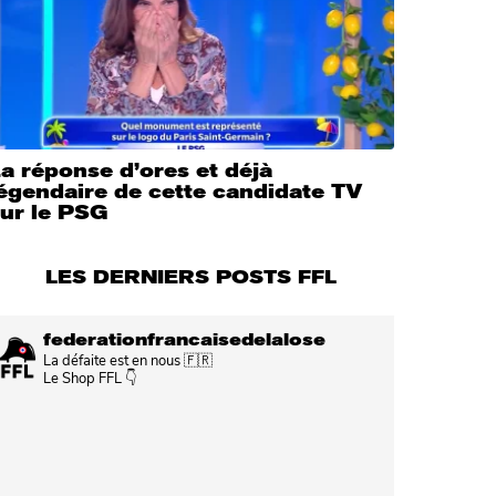
a réponse d’ores et déjà
égendaire de cette candidate TV
sur le PSG
LES DERNIERS POSTS FFL
federationfrancaisedelalose
La défaite est en nous 🇫🇷
Le Shop FFL 👇