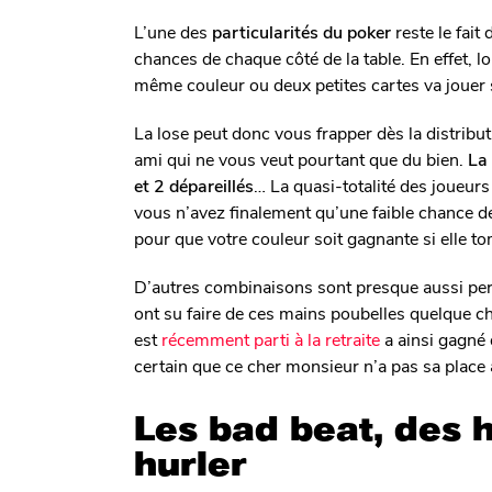
L’une des
particularités du poker
reste le fai
chances de chaque côté de la table. En effet, l
même couleur ou deux petites cartes va jouer s
La lose peut donc vous frapper dès la distribut
ami qui ne vous veut pourtant que du bien.
La 
et 2 dépareillés
… La quasi-totalité des joueurs
vous n’avez finalement qu’une faible chance de 
pour que votre couleur soit gagnante si elle t
D’autres combinaisons sont presque aussi pe
ont su faire de ces mains poubelles quelque 
est
récemment parti à la retraite
a ainsi gagné 
certain que ce cher monsieur n’a pas sa place 
Les bad beat, des h
hurler