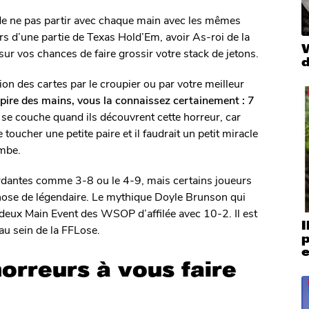
t de ne pas partir avec chaque main avec les mêmes
ors d’une partie de Texas Hold’Em, avoir As-roi de la
ur vos chances de faire grossir votre stack de jetons.
d
ion des cartes par le croupier ou par votre meilleur
pire des mains, vous la connaissez certainement : 7
 se couche quand ils découvrent cette horreur, car
toucher une petite paire et il faudrait un petit miracle
ombe.
rdantes comme 3-8 ou le 4-9, mais certains joueurs
chose de légendaire. Le mythique Doyle Brunson qui
deux Main Event des WSOP d’affilée avec 10-2. Il est
I
au sein de la FFLose.
orreurs à vous faire