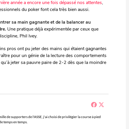
ière année a encore une fois dépassé nos attentes
,
ssionnels du poker font cela très bien aussi.
ontrer sa main gagnante et de la balancer au
dre.
Une pratique déjà expérimentée par ceux que
ipline, Phil Ivey.
ins pros ont pu jeter des mains qui étaient gagnantes
ître pour un génie de la lecture des comportements
t qu’à jeter sa pauvre paire de 2-2 dès que la moindre
le de supporters de l'ASSE, j'ai choisi de privilégier la course à pied
 de temps en temps.