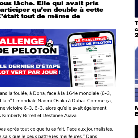
ous lâche. Elle qui avait pris
articiper qu’en double à cette
C’était tout de même de
T
dans la foulée, à Doha, face à la 164e mondiale (6-3,
ort la n°1 mondiale Naomi Osaka à Dubai. Comme ça,
ne victoire 6-3, 6-3, alors qu’elle avait également
 Kimberly Birrell et Destanee Aiava.
 pas après tout ce que tu as fait. Face aux journalistes,
 sais que je peux battre les meilleures.”
Dans