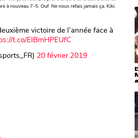
e à nouveau 7-5. Ouf. Ne nous refais jamais ça, Kiki.
deuxième victoire de l’année face à
ps://t.co/ElBmHPEUfC
sports_FR)
20 février 2019
L
a