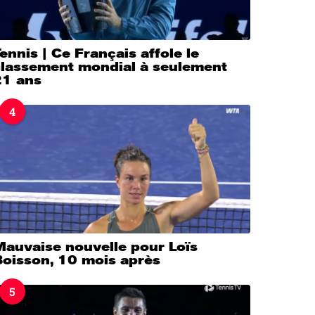
ennis | Ce Français affole le
classement mondial à seulement
21 ans
4
Mauvaise nouvelle pour Loïs
Boisson, 10 mois après
5