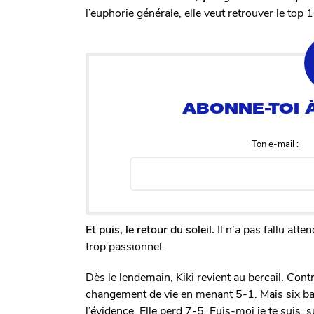
l’euphorie générale, elle veut retrouver le to
Ton e-mail :
Et puis, le retour du soleil.
Il n’a pas fallu atte
trop passionnel.
Dès le lendemain, Kiki revient au bercail. Con
changement de vie en menant 5-1. Mais six ball
l’évidence. Elle perd 7-5. Fuis-moi je te suis, 