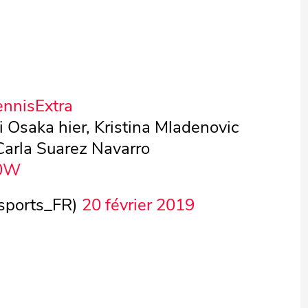
ennisExtra
 Osaka hier, Kristina Mladenovic
 Carla Suarez Navarro
x0W
sports_FR)
20 février 2019