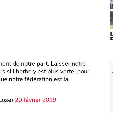
nt de notre part. Laisser notre
urs si l’herbe y est plus verte, pour
e notre fédération est la
Lose)
20 février 2019