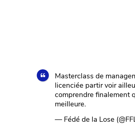
Masterclass de manageme
licenciée partir voir aille
comprendre finalement qu
meilleure.
— Fédé de la Lose (@FF