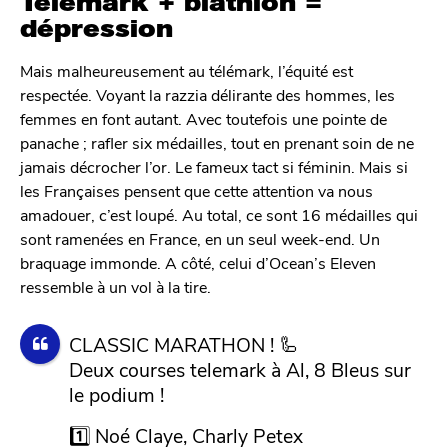
Télémark + biathlon =
dépression
Mais malheureusement au télémark, l’équité est
respectée. Voyant la razzia délirante des hommes, les
femmes en font autant. Avec toutefois une pointe de
panache ; rafler six médailles, tout en prenant soin de ne
jamais décrocher l’or. Le fameux tact si féminin. Mais si
les Françaises pensent que cette attention va nous
amadouer, c’est loupé. Au total, ce sont 16 médailles qui
sont ramenées en France, en un seul week-end. Un
braquage immonde. A côté, celui d’Ocean’s Eleven
ressemble à un vol à la tire.
CLASSIC MARATHON ! 🦾
Deux courses telemark à Al, 8 Bleus sur
le podium !
1️⃣ Noé Claye, Charly Petex