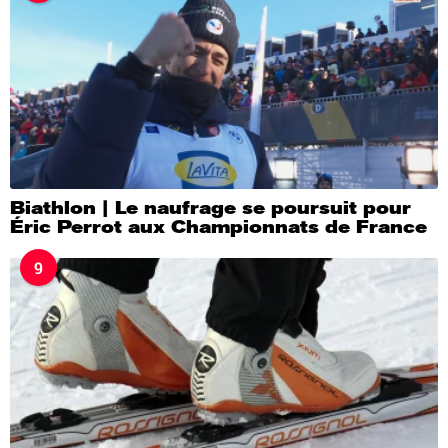
Biathlon | Le naufrage se poursuit pour
Éric Perrot aux Championnats de France
9