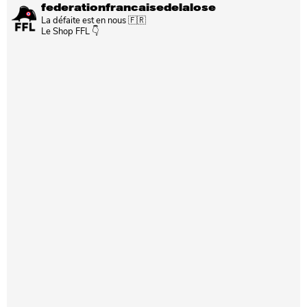
federationfrancaisedelalose
La défaite est en nous 🇫🇷
Le Shop FFL 👇