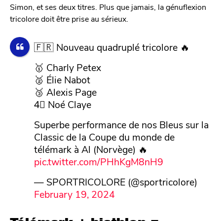
Simon, et ses deux titres. Plus que jamais, la génuflexion
tricolore doit être prise au sérieux.
🇫🇷 Nouveau quadruplé tricolore 🔥
🥇 Charly Petex
🥈 Élie Nabot
🥉 Alexis Page
4⃣ Noé Claye
Superbe performance de nos Bleus sur la
Classic de la Coupe du monde de
télémark à Al (Norvège) 🔥
pic.twitter.com/PHhKgM8nH9
— SPORTRICOLORE (@sportricolore)
February 19, 2024