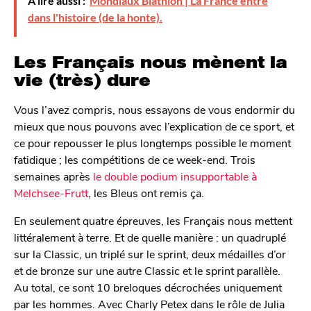
À lire aussi :
Mondiaux Biathlon | La France entre
dans l'histoire (de la honte).
Les Français nous mènent la
vie (très) dure
Vous l’avez compris, nous essayons de vous endormir du
mieux que nous pouvons avec l’explication de ce sport, et
ce pour repousser le plus longtemps possible le moment
fatidique ; les compétitions de ce week-end. Trois
semaines après
le double podium insupportable à
Melchsee-Frutt
, les Bleus ont remis ça.
En seulement quatre épreuves, les Français nous mettent
littéralement à terre. Et de quelle manière : un quadruplé
sur la Classic, un triplé sur le sprint, deux médailles d’or
et de bronze sur une autre Classic et le sprint parallèle.
Au total, ce sont 10 breloques décrochées uniquement
par les hommes. Avec Charly Petex dans le rôle de Julia