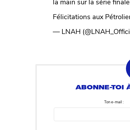
la main sur la série final
Félicitations aux Pétrolie
— LNAH (@LNAH_Offici
Ton e-mail :