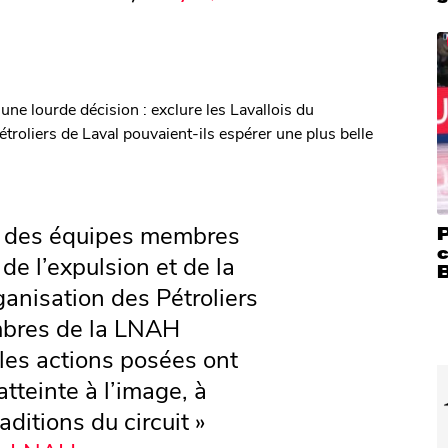
une lourde décision : exclure les Lavallois du
Pétroliers de Laval pouvaient-ils espérer une plus belle
s des équipes membres
P
c
de l’expulsion et de la
rganisation des Pétroliers
mbres de la LNAH
les actions posées ont
tteinte à l’image, à
raditions du circuit »