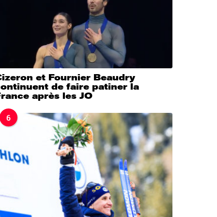
Cizeron et Fournier Beaudry
ontinuent de faire patiner la
rance après les JO
6