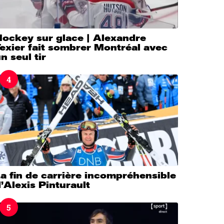
Hockey sur glace | Alexandre
exier fait sombrer Montréal avec
n seul tir
4
a fin de carrière incompréhensible
’Alexis Pinturault
5