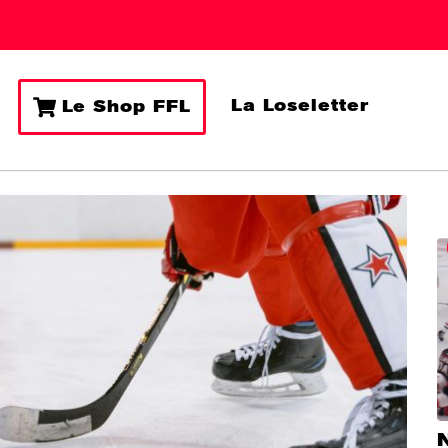
La Loseletter
Le Shop FFL
N