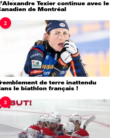
’Alexandre Texier continue avec le
Canadien de Montréal
2
Tremblement de terre inattendu
ans le biathlon français !
3