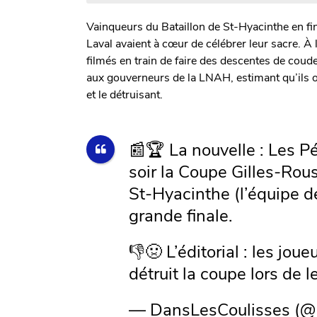
Vainqueurs du Bataillon de St-Hyacinthe en fin
Laval avaient à cœur de célébrer leur sacre. À
filmés en train de faire des descentes de coud
aux gouverneurs de la LNAH, estimant qu’ils o
et le détruisant.
📰🏆 La nouvelle : Les Pé
soir la Coupe Gilles-Rou
St-Hyacinthe (l’équipe 
grande finale.
👎🤢 L’éditorial : les jo
détruit la coupe lors de 
— DansLesCoulisses (@