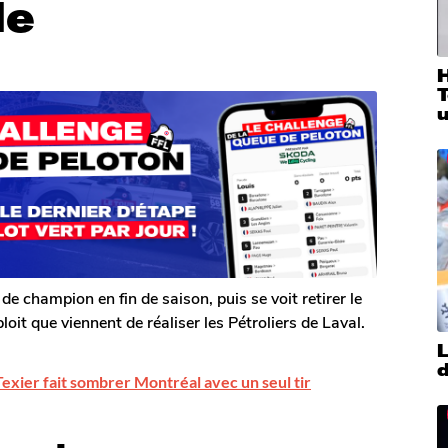
le
T
u
de champion en fin de saison, puis se voit retirer le
loit que viennent de réaliser les Pétroliers de Laval.
L
d
exier fait sombrer Montréal avec un seul tir