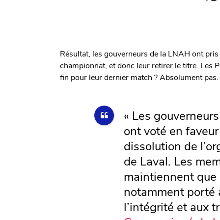
Résultat, les gouverneurs de la LNAH ont pris 
championnat, et donc leur retirer le titre. Les 
fin pour leur dernier match ? Absolument pas.
« Les gouverneur
ont voté en faveur 
dissolution de l’o
de Laval. Les me
maintiennent que 
notamment porté a
l’intégrité et aux t