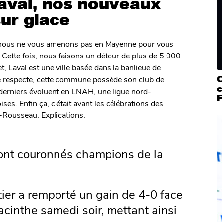
Laval, nos nouveaux
ur glace
n, nous ne vous amenons pas en Mayenne pour vous
. Cette fois, nous faisons un détour de plus de 5 000
, Laval est une ville basée dans la banlieue de
e respecte, cette commune possède son club de
c
s derniers évoluent en LNAH, une ligue nord-
F
s. Enfin ça, c’était avant les célébrations des
s-Rousseau. Explications.
sont couronnés champions de la
tier a remporté un gain de 4-0 face
acinthe samedi soir, mettant ainsi