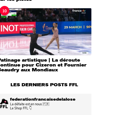
10
atinage artistique | La déroute
ontinue pour Cizeron et Fournier
Beaudry aux Mondiaux
LES DERNIERS POSTS FFL
federationfrancaisedelalose
La défaite est en nous 🇫🇷
Le Shop FFL 👇