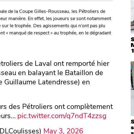
ale de la Coupe Gilles-Rousseau, les Pétroliers de
 leur manière. En effet, les joueurs se sont notamment
e sur le trophée. Des agissements qui n’ont pas plu
nt « manqué de respect » au trophée, en le dégradant
S
troliers de Laval ont remporté hier
sseau en balayant le Bataillon de
de Guillaume Latendresse) en
ueurs des Pétroliers ont complètement
leurs…
pic.twitter.com/q7ndT4zzsg
S
DLCoulisses)
May 3, 2026
s