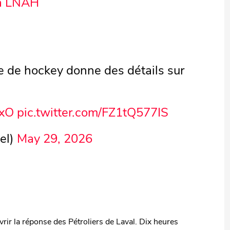
a LNAH
e de hockey donne des détails sur
nxO
pic.twitter.com/FZ1tQ577IS
el)
May 29, 2026
vrir la réponse des Pétroliers de Laval. Dix heures