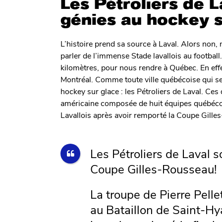
Les Pétroliers de 
génies au hockey s
L’histoire prend sa source à Laval. Alors no
parler de l’immense Stade lavallois au football
kilomètres, pour nous rendre à Québec. En effet
Montréal. Comme toute ville québécoise qui s
hockey sur glace : les Pétroliers de Laval. Ce
américaine composée de huit équipes québécoise
Lavallois après avoir remporté la Coupe Gille
Les Pétroliers de Laval 
Coupe Gilles-Rousseau!
La troupe de Pierre Pelle
au Bataillon de Saint-Hy