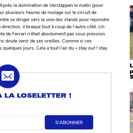
près la domination de Verstappen le matin (pour
ur plusieurs heures de roulage sur le circuit de
le se diriger vers la voie des stands pour rejoindre
irection, il braque tout à coup de l’autre côté. Un
lote de Ferrari n’était absolument pas sous pression.
ans doute venir de ses oreilles. Comme si ces
 quelques jours. Cela a tout l’air du «
stay out ! stay
L
S
S'ABONNER