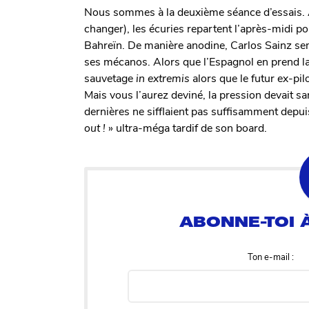
Nous sommes à la deuxième séance d’essais. A
changer), les écuries repartent l’après-midi po
Bahreïn. De manière anodine, Carlos Sainz semb
ses mécanos. Alors que l’Espagnol en prend la d
sauvetage
in extremis
alors que le futur ex-pi
Mais vous l’aurez deviné, la pression devait s
dernières ne sifflaient pas suffisamment depuis
out !
» ultra-méga tardif de son board.
Ton e-mail :