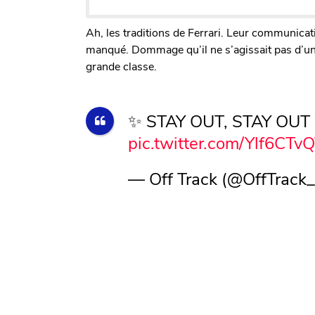
Ah, les traditions de Ferrari. Leur communicati
manqué. Dommage qu’il ne s’agissait pas d’une 
grande classe.
✨ STAY OUT, STAY OUT
pic.twitter.com/Ylf6CTv
— Off Track (@OffTrack