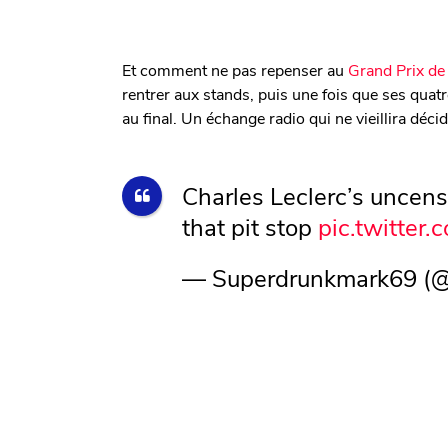
Et comment ne pas repenser au
Grand Prix d
rentrer aux stands, puis une fois que ses quatre
au final. Un échange radio qui ne vieillira déc
Charles Leclerc’s uncen
that pit stop
pic.twitter
— Superdrunkmark69 (@