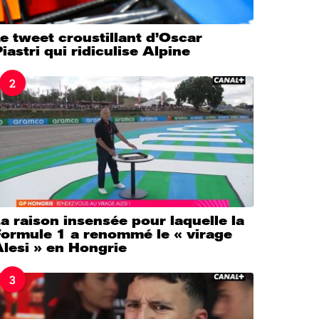
e tweet croustillant d’Oscar
iastri qui ridiculise Alpine
2
a raison insensée pour laquelle la
Formule 1 a renommé le « virage
lesi » en Hongrie
3