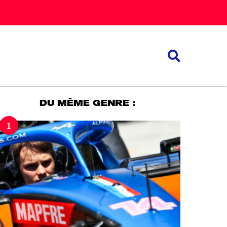
DU MÊME GENRE :
1