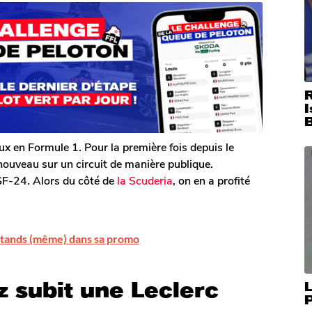
I
x en Formule 1. Pour la première fois depuis le
nouveau sur un circuit de manière publique.
 SF-24. Alors du côté de
la Scuderia
, on en a profité
x stands (même) dans sa promo
 subit une Leclerc
L