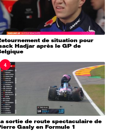
Retournement de situation pour
sack Hadjar après le GP de
Belgique
4
a sortie de route spectaculaire de
Pierre Gasly en Formule 1