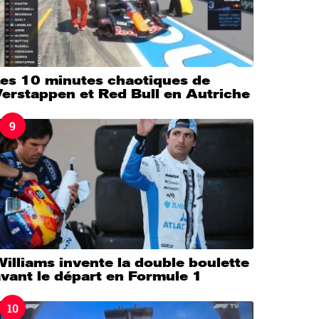
Les 10 minutes chaotiques de
erstappen et Red Bull en Autriche
9
illiams invente la double boulette
vant le départ en Formule 1
10