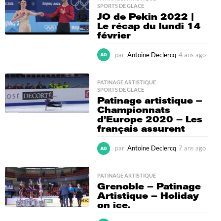
a
SPORTS DE GLACE
g
JO de Pekin 2022 |
o
Le récap du lundi 14
février
par
Antoine Declercq
4 ans ago
4
a
n
s
PATINAGE ARTISTIQUE
,
SPORTS DE GLACE
a
Patinage artistique –
g
Championnats
o
d’Europe 2020 – Les
français assurent
par
Antoine Declercq
7 ans ago
6
a
n
s
PATINAGE ARTISTIQUE
Grenoble – Patinage
a
Artistique – Holiday
g
on ice.
o