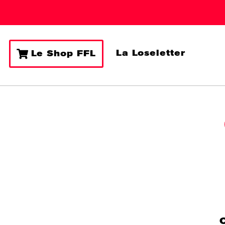
La Loseletter
Le Shop FFL