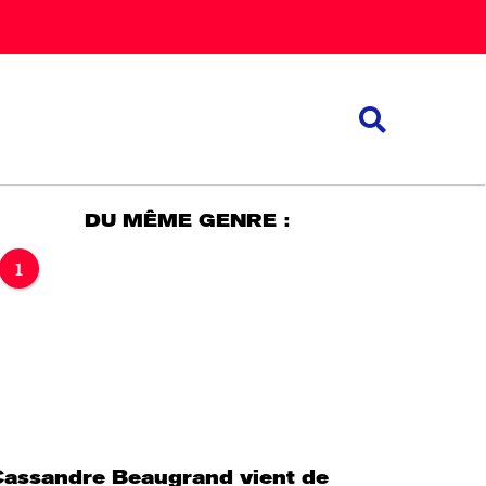
DU MÊME GENRE :
1
Cassandre Beaugrand vient de