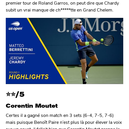
premier tour de Roland Garros, on peut dire que Chardy
subit un vrai
manque de ch*****tte
en Grand Chelem.
⭐
⭐/5
Corentin Moutet
Certes il a gagné son match en 3 sets (6-4, 7-5, 7-6)
mais puisque Benoît Paire n’est plus là pour élever la voix
sur un court, il fallait bien que Corentin Moutet prenne le