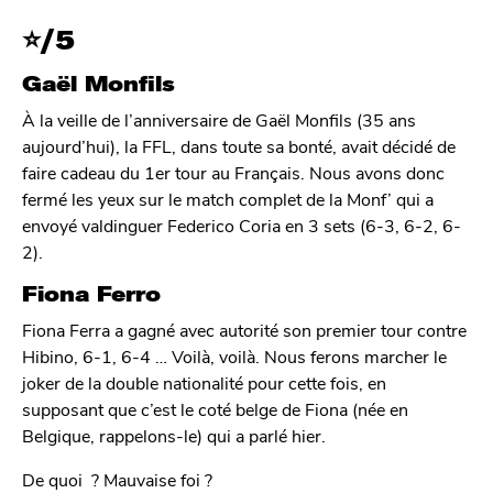
⭐/5
Gaël Monfils
À la veille de l’anniversaire de Gaël Monfils (35 ans
aujourd’hui), la FFL, dans toute sa bonté, avait décidé de
faire cadeau du 1er tour au Français. Nous avons donc
fermé les yeux sur le match complet de la Monf’ qui a
envoyé valdinguer Federico Coria en 3 sets (6-3, 6-2, 6-
2).
Fiona Ferro
Fiona Ferra a gagné avec autorité son premier tour contre
Hibino, 6-1, 6-4 … Voilà, voilà. Nous ferons marcher le
joker de la double nationalité pour cette fois, en
supposant que c’est le coté belge de Fiona (née en
Belgique, rappelons-le) qui a parlé hier.
De quoi ? Mauvaise foi ?