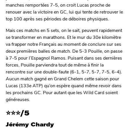
manches remportées 7-5, on croit Lucas proche de
renouer avec la victoire en GC, lui qui tente de retrouver le
top 100 après ses périodes de déboires physiques.
Mais ces matchs en 5 sets, on le sait, peuvent rapidement
se transformer en marathons. Et le mur du 30e kilomètre
va frapper notre Français au moment de conclure sur ses
deux premières balles de match. De 5-3 Pouille, on passe
à 7-5 pour l’Espagnol Ramos. Puisant dans ses dernières
forces, Pouille parviendra tout de même à finir la
rencontre sur une double-faute (6-1, 5-7, 5-7, 7-5, 6-4).
Aucun match gagné en Grand Chelem cette saison pour
Lucas (133e ATP) qu’on espère quand même revoir dans
les prochains GC. Pour autant que les Wild Card soient
généreuses.
⭐
⭐
⭐/5
Jérémy Chardy