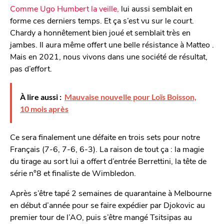
Comme Ugo Humbert la veille,
lui aussi semblait en
forme ces derniers temps. Et ça s’est vu sur le court.
Chardy a honnêtement bien joué et semblait très en
jambes. Il aura même offert une belle résistance à Matteo .
Mais en 2021, nous vivons dans une société de résultat,
pas d’effort.
À lire aussi :
Mauvaise nouvelle pour Loïs Boisson,
10 mois après
Ce sera finalement une défaite en trois sets pour notre
Français (7-6, 7-6, 6-3). La raison de tout ça : la magie
du tirage au sort lui a offert d’entrée Berrettini, la tête de
série n°8 et finaliste de Wimbledon.
Après s’être tapé 2 semaines de quarantaine à Melbourne
en début d’année pour se faire expédier par Djokovic au
premier tour de l’AO, puis s’être mangé Tsitsipas au