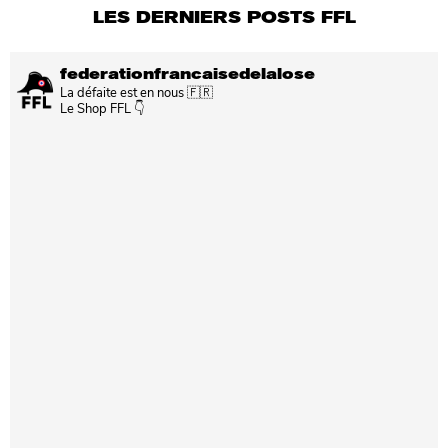
LES DERNIERS POSTS FFL
federationfrancaisedelalose
La défaite est en nous 🇫🇷
Le Shop FFL 👇