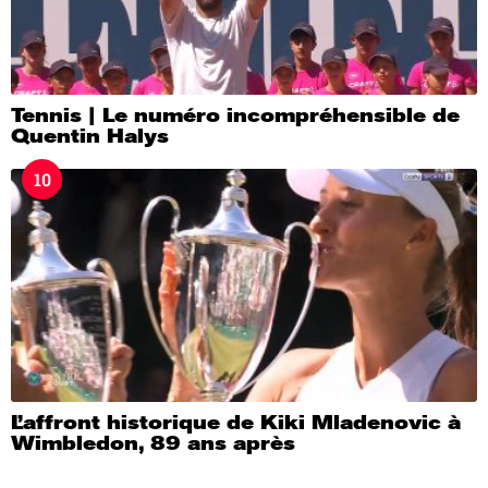
Tennis | Le numéro incompréhensible de
Quentin Halys
10
L’affront historique de Kiki Mladenovic à
Wimbledon, 89 ans après