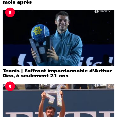
mois après
8
Tennis | L’affront impardonnable d’Arthur
Gea, à seulement 21 ans
9