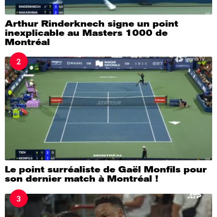
Arthur Rinderknech signe un point
inexplicable au Masters 1000 de
Montréal
2
Le point surréaliste de Gaël Monfils pour
son dernier match à Montréal !
3