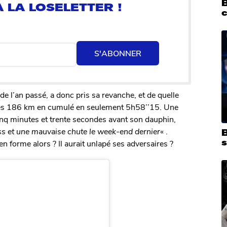
S'ABONNER
 l’an passé, a donc pris sa revanche, et de quelle
les 186 km en cumulé en seulement 5h58’’15. Une
inq minutes et trente secondes avant son dauphin,
s et une mauvaise chute le week-end dernier
« .
s
 en forme alors ? Il aurait unlapé ses adversaires ?