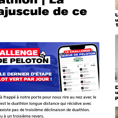
ajuscule de ce
U
D
u
jà frappé à notre porte pour nous rire au nez avec le
p
’est le duathlon longue distance qui récidive avec
existe pas de troisième déclinaison de duathlon.
 à un troisième revers.