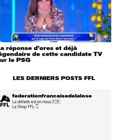
a réponse d’ores et déjà
égendaire de cette candidate TV
sur le PSG
LES DERNIERS POSTS FFL
federationfrancaisedelalose
La défaite est en nous 🇫🇷
Le Shop FFL 👇