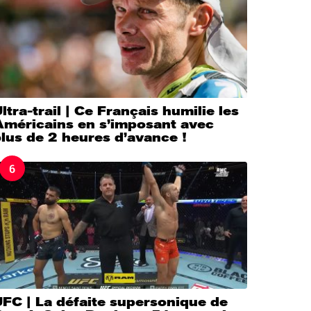
ltra-trail | Ce Français humilie les
Américains en s’imposant avec
lus de 2 heures d’avance !
6
FC | La défaite supersonique de