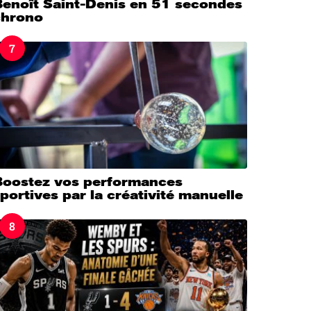
Benoît Saint-Denis en 51 secondes
chrono
7
Boostez vos performances
portives par la créativité manuelle
8