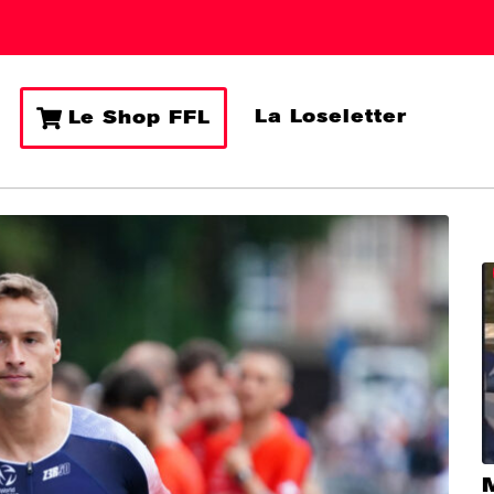
La Loseletter
Le Shop FFL
M