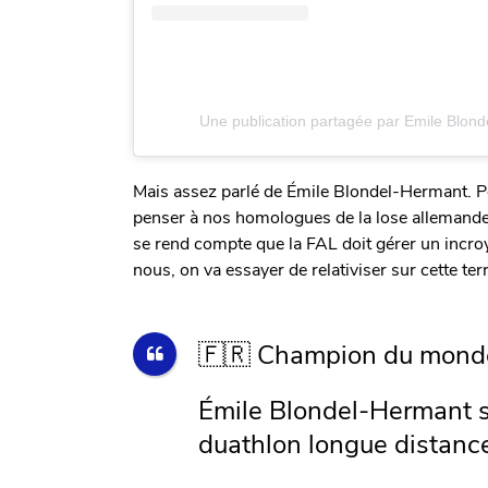
Une publication partagée par Emile Blon
Mais assez parlé de Émile Blondel-Hermant. Po
penser à nos homologues de la lose allemande. E
se rend compte que la FAL doit gérer un incr
nous, on va essayer de relativiser sur cette terr
🇫🇷 Champion du mond
Émile Blondel-Hermant s
duathlon longue distance