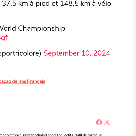
 37,5 km à pied et 148,5 km à vélo
World Championship
Sgf
ortricolore)
September 10, 2024
 cacao de nos Français
sportif spécialiste football et sports collectifs. Natif de Marseille,