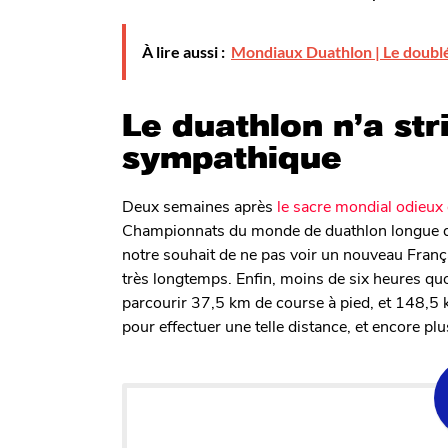
À lire aussi :
Mondiaux Duathlon | Le doublé
Le duathlon n’a str
sympathique
Deux semaines après
le sacre mondial odieu
Championnats du monde de duathlon longue dis
notre souhait de ne pas voir un nouveau Françai
très longtemps. Enfin, moins de six heures q
parcourir 37,5 km de course à pied, et 148,5 k
pour effectuer une telle distance, et encore pl