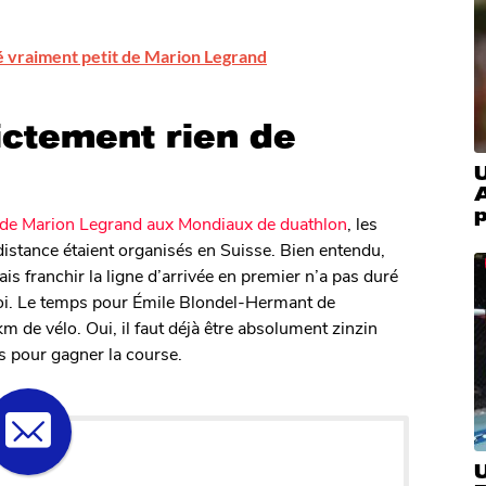
 vraiment petit de Marion Legrand
ictement rien de
U
p
x de Marion Legrand aux Mondiaux de duathlon
, les
tance étaient organisés en Suisse. Bien entendu,
s franchir la ligne d’arrivée en premier n’a pas duré
uoi. Le temps pour Émile Blondel-Hermant de
m de vélo. Oui, il faut déjà être absolument zinzin
us pour gagner la course.
U