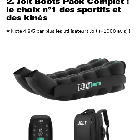
2. Jolt Boots Pack Complet :
le choix n°1 des sportifs et
des kinés
⭐️ Noté 4,8/5 par plus les utilisateurs Jolt (+1000 avis) !