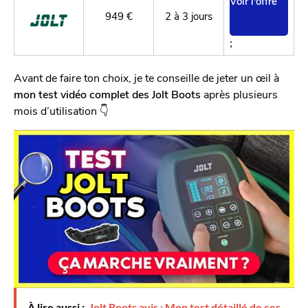
Voir l'offre
949 €
2 à 3 jours
;
Avant de faire ton choix, je te conseille de jeter un œil à
mon test vidéo complet des Jolt Boots
après plusieurs
mois d’utilisation 👇
À lire aussi :
Jolt Boots avis : Mon test détaillé de ces