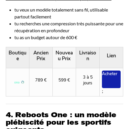
tu veux un modèle totalement sans fil, utilisable
partout facilement
tu recherches une compression très puissante pour une
récupération en profondeur
tu as un budget autour de 600 €
Boutiqu
Ancien
Nouvea
Livraiso
Lien
e
Prix
u Prix
n
Acheter
3 à 5
789 €
599 €
jours
;
4. Reboots One : un modèle
plébiscité pour les sportifs