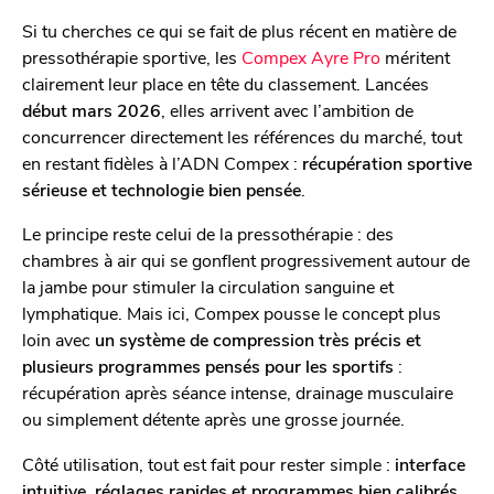
Si tu cherches ce qui se fait de plus récent en matière de
pressothérapie sportive, les
Compex Ayre Pro
méritent
clairement leur place en tête du classement. Lancées
début mars 2026
, elles arrivent avec l’ambition de
concurrencer directement les références du marché, tout
en restant fidèles à l’ADN Compex :
récupération sportive
sérieuse et technologie bien pensée
.
Le principe reste celui de la pressothérapie : des
chambres à air qui se gonflent progressivement autour de
la jambe pour stimuler la circulation sanguine et
lymphatique. Mais ici, Compex pousse le concept plus
loin avec
un système de compression très précis et
plusieurs programmes pensés pour les sportifs
:
récupération après séance intense, drainage musculaire
ou simplement détente après une grosse journée.
Côté utilisation, tout est fait pour rester simple :
interface
intuitive, réglages rapides et programmes bien calibrés
.