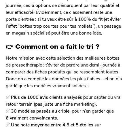
journée, ces
6 options
se démarquent par leur
qualité
et
leur
efficacité
. Évidemment, ce classement reste une
porte d’entrée : si tu veux être sûr à 100% du fit (et éviter
l’effet “bottes trop courtes pour tes mollets”), un passage
en magasin spécialisé peut être une bonne idée.
👉 Comment on a fait le tri ?
Notre mission avec cette sélection des meilleures bottes
de pressothérapie : t’éviter de perdre une demi-journée à
comparer des fiches produits qui se ressemblent toutes.
Donc on a compilé les données les plus fiables… et on n’a
gardé que les modèles vraiment solides :
✅
Plus de 1000 avis clients analysés
pour capter du vrai
retour terrain (pas juste une fiche marketing).
✅
30 modèles passés au crible
, pour n’en garder que
6 vraiment convaincants
.
✅
Une note moyenne entre 4,5 et 5 étoiles
sur