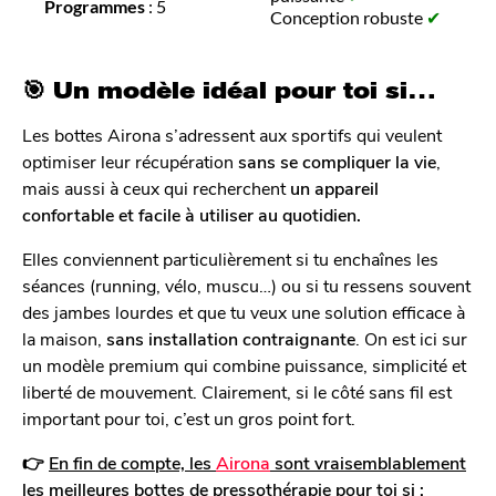
Programmes
: 5
Conception robuste
✔
🎯 Un modèle idéal pour toi si…
Les bottes Airona s’adressent aux sportifs qui veulent
optimiser leur récupération
sans se compliquer la vie
,
mais aussi à ceux qui recherchent
un appareil
confortable et facile à utiliser au quotidien.
Elles conviennent particulièrement si tu enchaînes les
séances (running, vélo, muscu…) ou si tu ressens souvent
des jambes lourdes et que tu veux une solution efficace à
la maison,
sans installation contraignante
. On est ici sur
un modèle premium qui combine puissance, simplicité et
liberté de mouvement. Clairement, si le côté sans fil est
important pour toi, c’est un gros point fort.
👉
En fin de compte, les
Airona
sont vraisemblablement
les meilleures bottes de pressothérapie pour toi si :