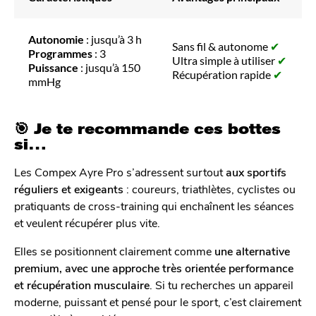
Autonomie
: jusqu’à 3 h
Sans fil & autonome
✔
Programmes
: 3
Ultra simple à utiliser
✔
Puissance
: jusqu’à 150
Récupération rapide
✔
mmHg
🎯 Je te recommande ces bottes
si…
Les Compex Ayre Pro s’adressent surtout
aux sportifs
réguliers et exigeants
: coureurs, triathlètes, cyclistes ou
pratiquants de cross-training qui enchaînent les séances
et veulent récupérer plus vite.
Elles se positionnent clairement comme
une alternative
premium, avec une approche très orientée performance
et récupération musculaire
. Si tu recherches un appareil
moderne, puissant et pensé pour le sport, c’est clairement