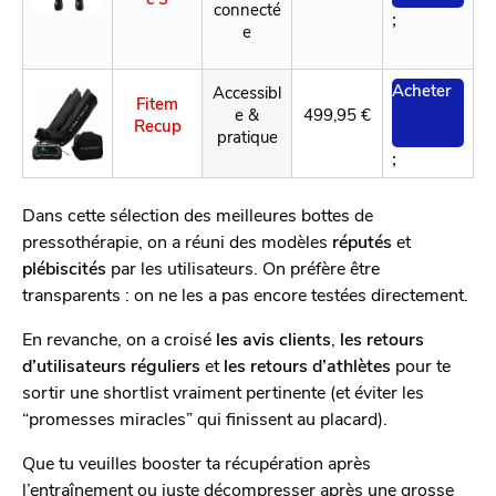
connecté
;
e
Acheter
Accessibl
Fitem
e &
499,95 €
Recup
pratique
;
Dans cette sélection des meilleures bottes de
pressothérapie, on a réuni des modèles
réputés
et
plébiscités
par les utilisateurs. On préfère être
transparents : on ne les a pas encore testées directement.
En revanche, on a croisé
les avis clients
,
les retours
d’utilisateurs réguliers
et
les retours d’athlètes
pour te
sortir une shortlist vraiment pertinente (et éviter les
“promesses miracles” qui finissent au placard).
Que tu veuilles booster ta récupération après
l’entraînement ou juste décompresser après une grosse