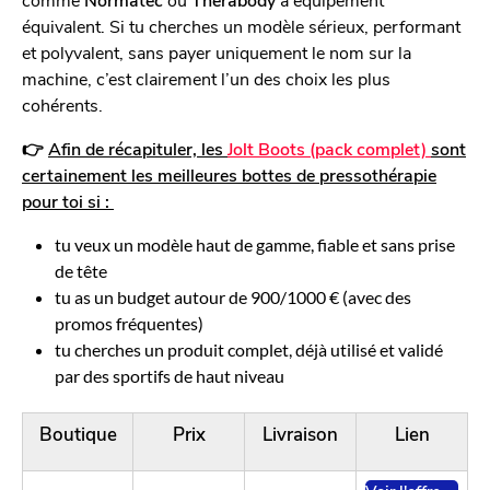
équivalent. Si tu cherches un modèle sérieux, performant
et polyvalent, sans payer uniquement le nom sur la
machine, c’est clairement l’un des choix les plus
cohérents.
👉
Afin de récapituler, les
Jolt Boots (pack complet)
sont
certainement les meilleures bottes de pressothérapie
pour toi si :
tu veux un modèle haut de gamme, fiable et sans prise
de tête
tu as un budget autour de 900/1000 € (avec des
promos fréquentes)
tu cherches un produit complet, déjà utilisé et validé
par des sportifs de haut niveau
Boutique
Prix
Livraison
Lien