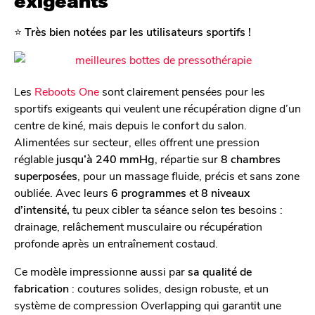
exigeants
⭐️
Très bien notées par les utilisateurs sportifs !
Les
Reboots One
sont clairement pensées pour les
sportifs exigeants qui veulent une récupération digne d’un
centre de kiné, mais depuis le confort du salon.
Alimentées sur secteur, elles offrent une pression
réglable
jusqu’à 240 mmHg
, répartie sur
8 chambres
superposées
, pour un massage fluide, précis et sans zone
oubliée. Avec leurs
6 programmes
et
8 niveaux
d’intensité,
tu peux cibler ta séance selon tes besoins :
drainage, relâchement musculaire ou récupération
profonde après un entraînement costaud.
Ce modèle impressionne aussi par
sa qualité de
fabrication
: coutures solides, design robuste, et un
système de compression Overlapping qui garantit une