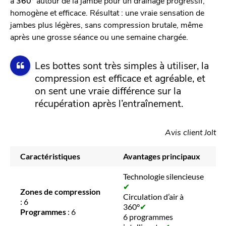
à
360°
autour de la jambe pour un drainage progressif,
homogène et efficace. Résultat : une vraie sensation de
jambes plus légères, sans compression brutale, même
après une grosse séance ou une semaine chargée.
Les bottes sont très simples à utiliser, la
compression est efficace et agréable, et
on sent une vraie différence sur la
récupération après l’entraînement.
Avis client Jolt
Caractéristiques
Avantages principaux
Technologie silencieuse
✔
Zones de compression
Circulation d’air à
: 6
360°
✔
Programmes
: 6
6 programmes