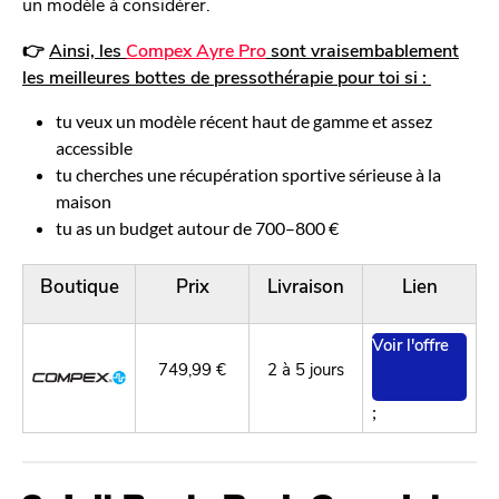
un modèle à considérer.
👉
Ainsi, les
Compex Ayre Pro
sont vraisembablement
les meilleures bottes de pressothérapie pour toi si :
tu veux un modèle récent haut de gamme et assez
accessible
tu cherches une récupération sportive sérieuse à la
maison
tu as un budget autour de 700–800 €
Boutique
Prix
Livraison
Lien
Voir l'offre
749,99 €
2 à 5 jours
;