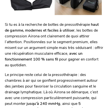
Si tu es à la recherche de bottes de pressothérapie
haut
de gamme, modernes et faciles à utiliser
, les bottes de
compression Airona ont clairement de quoi attirer
l’attention. Positionnées sur le segment premium, elles
misent sur un argument simple mais très séduisant : offrir
une récupération musculaire efficace,
avec un
fonctionnement 100 % sans fil
pour gagner en confort
au quotidien.
Le principe reste celui de la pressothérapie : des
chambres à air qui se gonflent progressivement autour
des jambes pour favoriser la circulation sanguine et le
drainage lymphatique. Là où Airona se démarque, c’est
avec une compression particulièrement puissante, qui
peut monter
jusqu’à 240 mmHg
, ainsi que
5