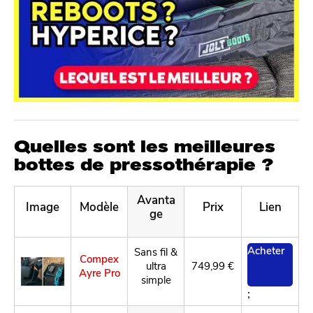
Quelles sont les meilleures
bottes de pressothérapie ?
Avanta
Image
Modèle
Prix
Lien
ge
Acheter
Sans fil &
Compex
ultra
749,99 €
Ayre Pro
simple
;