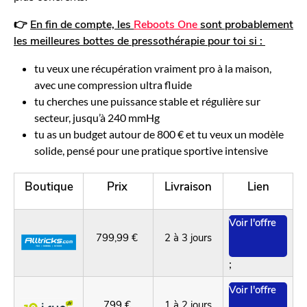
👉
En fin de compte, les
Reboots One
sont probablement
les meilleures bottes de pressothérapie pour toi si :
tu veux une récupération vraiment pro à la maison,
avec une compression ultra fluide
tu cherches une puissance stable et régulière sur
secteur, jusqu’à 240 mmHg
tu as un budget autour de 800 € et tu veux un modèle
solide, pensé pour une pratique sportive intensive
Boutique
Prix
Livraison
Lien
Voir l'offre
799,99 €
2 à 3 jours
;
Voir l'offre
799 €
1 à 2 jours