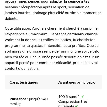
programmes pensés pour adapter la séance à tes
besoins
: récupération après le sport, sensation de
jambes lourdes, drainage plus ciblé ou simple moment de
détente.
Côté utilisation, Airona a clairement cherché à simplifier
l’expérience au maximum.
L’absence de tuyaux change
vraiment la donne
: tu enfiles les bottes, tu choisis ton
programme, tu ajustes l’intensité… et tu profites. Que ce
soit après une grosse séance de running, une sortie vélo
bien corsée ou une journée passée debout, on est sur un
appareil pensé pour combiner efficacité, praticité et vrai
confort d’utilisation.
Caractéristiques
Avantages principaux
100 % sans fil
✔
Puissance
: jusqu’à 240
Compression très
mmHg
puissante
✔