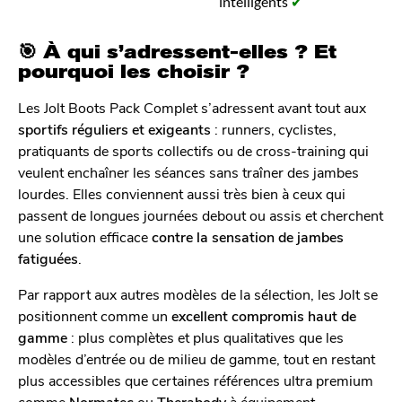
intelligents
✔
🎯 À qui s’adressent-elles ? Et
pourquoi les choisir ?
Les Jolt Boots Pack Complet s’adressent avant tout aux
sportifs réguliers et exigeants
: runners, cyclistes,
pratiquants de sports collectifs ou de cross-training qui
veulent enchaîner les séances sans traîner des jambes
lourdes. Elles conviennent aussi très bien à ceux qui
passent de longues journées debout ou assis et cherchent
une solution efficace
contre la sensation de jambes
fatiguées
.
Par rapport aux autres modèles de la sélection, les Jolt se
positionnent comme un
excellent compromis haut de
gamme
: plus complètes et plus qualitatives que les
modèles d’entrée ou de milieu de gamme, tout en restant
plus accessibles que certaines références ultra premium
comme
Normatec
ou
Therabody
à équipement