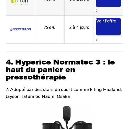
;
Voir l'offre
799 €
2 à 4 jours
;
4. Hyperice Normatec 3 : le
haut du panier en
pressothérapie
⭐️ Adopté par des stars du sport comme Erling Haaland,
Jayson Tatum ou Naomi Osaka