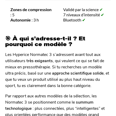
Zones de compression
Validé par la science
✔
: 5
7 niveaux d’intensité
✔
Autonomie
: 3 h
Bluetooth
✔
🎯 À qui s’adresse-t-il ? Et
pourquoi ce modèle ?
Les Hyperice Normatec 3 s’adressent avant tout aux
utilisateurs
très exigeants
, qui veulent ce qui se fait de
mieux en pressothérapie. Si tu recherches un modèle
ultra précis, basé sur une
approche scientifique solide
, et
que tu veux un produit utilisé au plus haut niveau du
sport, tu es clairement dans la bonne catégorie.
Par rapport aux autres modèles de la sélection, les
Normatec 3 se positionnent comme le
summum
technologique
: plus connectées, plus “intelligentes” et
plus orientées performance que des modèles grand