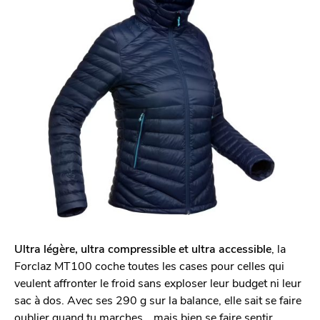
Ultra légère, ultra compressible et ultra accessible
, la
Forclaz MT100 coche toutes les cases pour celles qui
veulent affronter le froid sans exploser leur budget ni leur
sac à dos. Avec ses 290 g sur la balance, elle sait se faire
oublier quand tu marches… mais bien se faire sentir