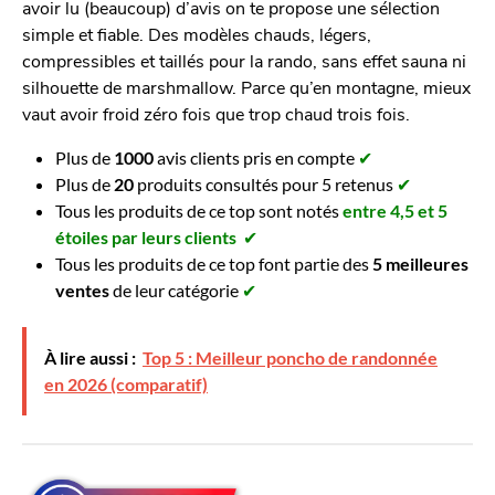
avoir lu (beaucoup) d’avis on te propose une sélection
simple et fiable. Des modèles chauds, légers,
compressibles et taillés pour la rando, sans effet sauna ni
silhouette de marshmallow. Parce qu’en montagne, mieux
vaut avoir froid zéro fois que trop chaud trois fois.
Plus de
1000
avis clients pris en compte
✔
Plus de
20
produits consultés pour 5 retenus
✔
Tous les produits de ce top sont notés
entre 4,5 et 5
étoiles par leurs clients
✔
Tous les produits de ce top font partie des
5 meilleures
ventes
de leur catégorie
✔
À lire aussi :
Top 5 : Meilleur poncho de randonnée
en 2026 (comparatif)