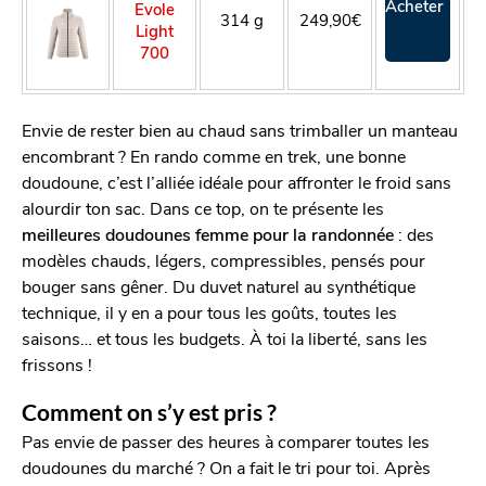
Acheter
Evole
314 g
249,90€
Light
700
Envie de rester bien au chaud sans trimballer un manteau
encombrant ? En rando comme en trek, une bonne
doudoune, c’est l’alliée idéale pour affronter le froid sans
alourdir ton sac. Dans ce top, on te présente les
meilleures doudounes femme pour la randonnée
: des
modèles chauds, légers, compressibles, pensés pour
bouger sans gêner. Du duvet naturel au synthétique
technique, il y en a pour tous les goûts, toutes les
saisons… et tous les budgets. À toi la liberté, sans les
frissons !
Comment on s’y est pris ?
Pas envie de passer des heures à comparer toutes les
doudounes du marché ? On a fait le tri pour toi. Après