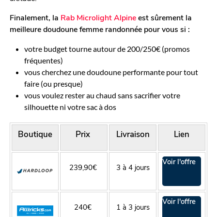
Finalement, la
Rab Microlight Alpine
est sûrement la
meilleure doudoune femme randonnée pour vous si :
votre budget tourne autour de 200/250€ (promos
fréquentes)
vous cherchez une doudoune performante pour tout
faire (ou presque)
vous voulez rester au chaud sans sacrifier votre
silhouette ni votre sac à dos
Boutique
Prix
Livraison
Lien
Voir l'offre
239,90€
3 à 4 jours
Voir l'offre
240€
1 à 3 jours