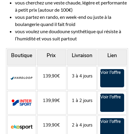
vous cherchez une veste chaude, légère et performante
à petit prix (autour de 100€)
vous partez en rando, en week-end ou juste à la
boulangerie quand il fait froid
vous voulez une doudoune synthétique qui résiste à
l’humidité et vous suit partout
Boutique
Prix
Livraison
Lien
Voir l'offre
139,90€
3 à 4 jours
Voir l'offre
139,99€
1 à 2 jours
Voir l'offre
139,90€
2 à 4 jours