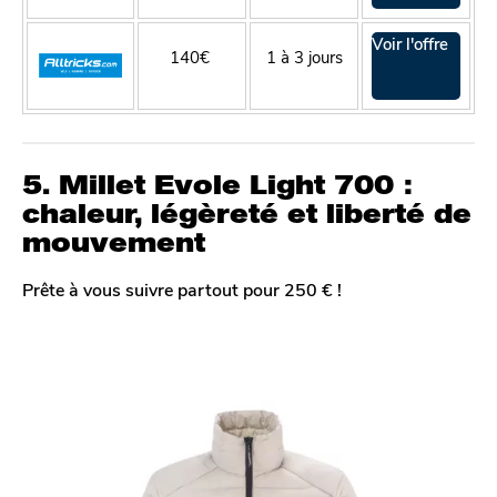
Voir l'offre
140€
1 à 3 jours
5. Millet Evole Light 700 :
chaleur, légèreté et liberté de
mouvement
Prête à vous suivre partout pour 250 € !