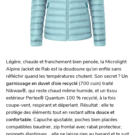
Légère, chaude et franchement bien pensée, la Microlight
Alpine Jacket de Rab est la doudoune qu’on enfile sans
réfléchir quand les températures chutent. Son secret ?
Un
garnissage en duvet d’oie recyclé
(700 cuin) traité
Nikwax®, qui reste chaud même humide, et un tissu
extérieur Pertex® Quantum 100 % recyclé, à la fois
coupe-vent, respirant et déperlant. Résultat : elle te
protège des éléments tout en restant
ultra douce et
confortable
. Capuche ajustable, poches bien placées
compatibles baudrier, zip frontal avec rabat protecteur,
poignets élastiques… elle ne laisse rien au hasard et te suit