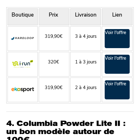
Boutique
Prix
Livraison
Lien
Voir l'offre
319,90€
3 à 4 jours
Voir l'offre
320€
1 à 3 jours
Voir l'offre
319,90€
2 à 4 jours
4. Columbia Powder Lite II :
un bon modèle autour de
100€