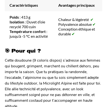
Caractéristiques
Avantages principaux
Poids
: 413 g
Chaleur & légèreté
✔
Isolation
: Duvet d’oie
Polyvalence absolue
✔
recyclé 700 cuin
Conception éthique et
Température confort
:
durable
✔
jusqu’à -5 °C en activité
🎯 Pour qui ?
Cette doudoune (9 coloris dispos) s’adresse aux femmes
qui bougent, grimpent, marchent ou chillent dehors, peu
importe la saison. Que tu pratiques la randonnée,
l’escalade, l’alpinisme ou que tu sois simplement adepte
du lifestyle outdoor, la Microlight Alpine est faite pour toi.
Elle allie technicité et polyvalence, avec un look
suffisamment soigné pour ne pas détonner en ville, et
suffisamment costaud pour t’accompagner en haute
altitude.