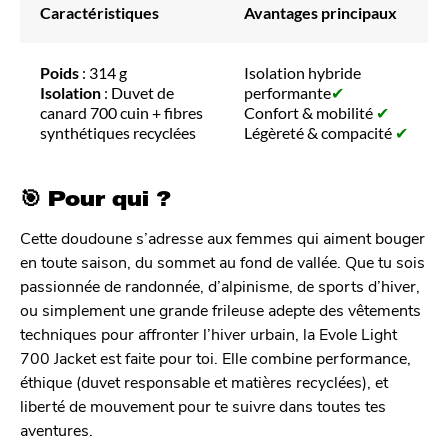
Caractéristiques
Avantages principaux
Poids
: 314 g
Isolation hybride
Isolation
: Duvet de
performante
✔
canard 700 cuin + fibres
Confort & mobilité
✔
synthétiques recyclées
Légèreté & compacité
✔
🎯 Pour qui ?
Cette doudoune s’adresse aux femmes qui aiment bouger
en toute saison, du sommet au fond de vallée. Que tu sois
passionnée de randonnée, d’alpinisme, de sports d’hiver,
ou simplement une grande frileuse adepte des vêtements
techniques pour affronter l’hiver urbain, la Evole Light
700 Jacket est faite pour toi. Elle combine performance,
éthique (duvet responsable et matières recyclées), et
liberté de mouvement pour te suivre dans toutes tes
aventures.