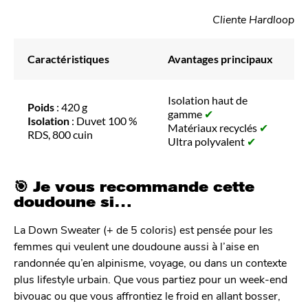
Cliente Hardloop
Caractéristiques
Avantages principaux
Isolation haut de
Poids
: 420 g
gamme
✔
Isolation
: Duvet 100 %
Matériaux recyclés
✔
RDS, 800 cuin
Ultra polyvalent
✔
🎯 Je vous recommande cette
doudoune si…
La Down Sweater (+ de 5 coloris) est pensée pour les
femmes qui veulent une doudoune aussi à l’aise en
randonnée qu’en alpinisme, voyage, ou dans un contexte
plus lifestyle urbain. Que vous partiez pour un week-end
bivouac ou que vous affrontiez le froid en allant bosser,