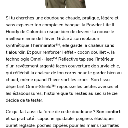
Si tu cherches une doudoune chaude, pratique, légère et
sans exploser ton compte en banque, la Powder Lite II
Hoody de Columbia risque bien de devenir ta nouvelle
meilleure amie de l’hiver. Grâce à son isolation
synthétique Thermarator™,
elle garde la chaleur sans
t’alourdir
. Et pour renforcer l’effet « cocon douillet », la
technologie Omni-Heat™ Reflective tapisse l’intérieur
d’un revêtement argenté façon couverture de survie chic,
qui réfléchit la chaleur de ton corps pour te garder bien au
chaud, même quand l’hiver sort les crocs. Son tissu
déperlant Omni-Shield™ repousse les petites averses et
les éclaboussures,
histoire que tu restes au sec
si le ciel
décide de te tester.
Ce qui fait aussi la force de cette doudoune ?
Son confort
et sa praticité
: capuche ajustable, poignets élastiques,
ourlet réglable, poches zippées pour les mains (parfaites