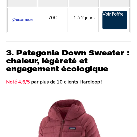
Voir l'offre
70€
1 à 2 jours
3. Patagonia Down Sweater :
chaleur, légèreté et
engagement écologique
Noté 4,6/5
par plus de 10 clients Hardloop !