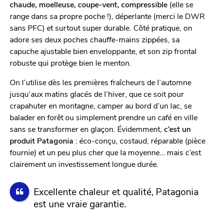
chaude, moelleuse, coupe-vent, compressible
(elle se
range dans sa propre poche !), déperlante (merci le DWR
sans PFC) et surtout super durable. Côté pratique, on
adore ses deux poches chauffe-mains zippées, sa
capuche ajustable bien enveloppante, et son zip frontal
robuste qui protège bien le menton.
On l’utilise dès les premières fraîcheurs de l’automne
jusqu’aux matins glacés de l’hiver, que ce soit pour
crapahuter en montagne, camper au bord d’un lac, se
balader en forêt ou simplement prendre un café en ville
sans se transformer en glaçon. Évidemment,
c’est un
produit Patagonia
: éco-conçu, costaud, réparable (pièce
fournie) et un peu plus cher que la moyenne… mais c’est
clairement un investissement longue durée.
Excellente chaleur et qualité, Patagonia
est une vraie garantie.