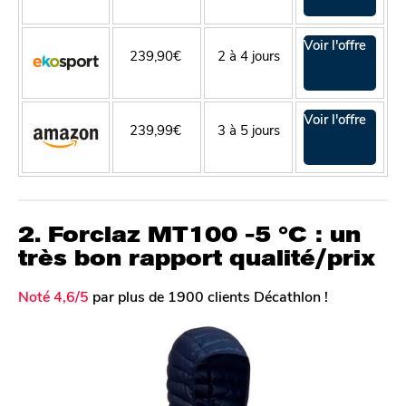
Voir l'offre
239,90€
2 à 4 jours
Voir l'offre
239,99€
3 à 5 jours
2. Forclaz MT100 -5 °C : un
très bon rapport qualité/prix
Noté 4,6/5
par plus de 1900 clients Décathlon !