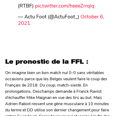
(RTBF)
pic.twitter.com/heeeZrrqlq
— Actu Foot (@ActuFoot_)
October 6,
2021
Le pronostic de la FFL :
On imagine bien un bon match nul 0-0 sans véritables
occasions parce que les Belges veulent faire le coup des
Français de 2018. Du coup, match-sieste. En
prolongations, Deschamps demande à Franck Raviot
d’échauffer Mike Maignan en vue des tirs au but. Mais
Adrien Rabiot ressent une gène musculaire à 10 minutes
du terme et DD utilise son dernier changement pour faire
entrer Guendouzi. Score toujours nul et vierge à la fin des