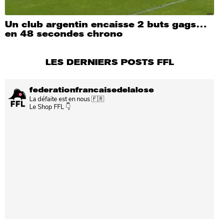
Un club argentin encaisse 2 buts gags…
en 48 secondes chrono
LES DERNIERS POSTS FFL
federationfrancaisedelalose
La défaite est en nous 🇫🇷
Le Shop FFL 👇