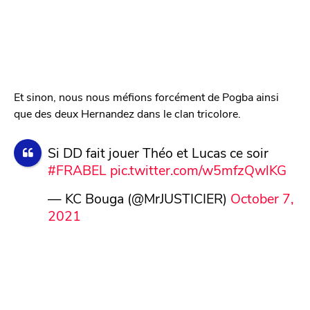
Et sinon, nous nous méfions forcément de Pogba ainsi
que des deux Hernandez dans le clan tricolore.
Si DD fait jouer Théo et Lucas ce soir
#FRABEL
pic.twitter.com/w5mfzQwlKG
— KC Bouga (@MrJUSTICIER)
October 7,
2021