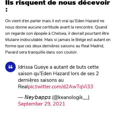
Ils risquent de nous décevoir
:
On vient d’en parler mais il est vrai qu’Eden Hazard ne
nous donne aucune certitude avant la rencontre. Quand
on regarde son épopée à Chelsea, il devrait pourtant être
titulaire indiscutable. Mais si jamais le Belge est autant en
forme que ces deux dernières saisons au Real Madrid,
Pavard sera tranquille dans son couloir.
Idrissa Gueye a autant de buts cette
saison qu’Eden Hazard lors de ses 2
dernières saisons au
Real
pic.twitter.com/d2AwTqVi33
— 𝘕𝘦𝘺𝘣𝘢𝘱𝘱𝘴 (@keanologik__)
September 29, 2021