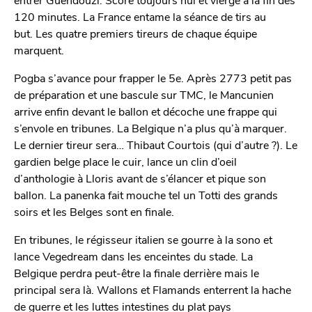
120 minutes. La France entame la séance de tirs au
but. Les quatre premiers tireurs de chaque équipe
marquent.
Pogba s’avance pour frapper le 5e. Après 2773 petit pas
de préparation et une bascule sur TMC, le Mancunien
arrive enfin devant le ballon et décoche une frappe qui
s’envole en tribunes. La Belgique n’a plus qu’à marquer.
Le dernier tireur sera… Thibaut Courtois (qui d’autre ?). Le
gardien belge place le cuir, lance un clin d’oeil
d’anthologie à Lloris avant de s’élancer et pique son
ballon. La panenka fait mouche tel un Totti des grands
soirs et les Belges sont en finale.
En tribunes, le régisseur italien se gourre à la sono et
lance Vegedream dans les enceintes du stade. La
Belgique perdra peut-être la finale derrière mais le
principal sera là. Wallons et Flamands enterrent la hache
de guerre et les luttes intestines du plat pays