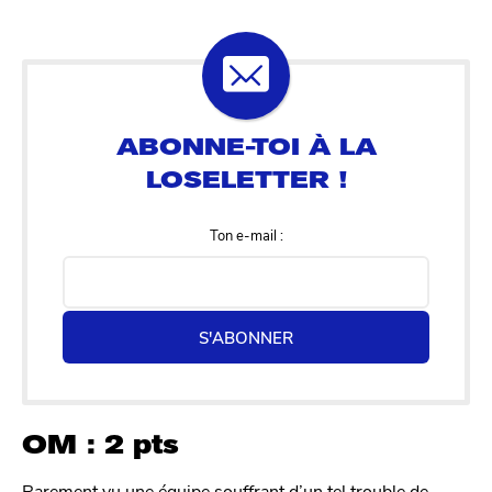
Ton e-mail :
S'ABONNER
OM : 2 pts
Rarement vu une équipe souffrant d’un tel trouble de