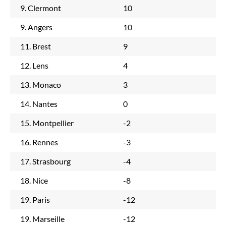
9. Clermont
10
9. Angers
10
11. Brest
9
12. Lens
4
13. Monaco
3
14. Nantes
0
15. Montpellier
-2
16. Rennes
-3
17. Strasbourg
-4
18. Nice
-8
19. Paris
-12
19. Marseille
-12