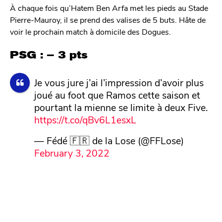
À chaque fois qu’Hatem Ben Arfa met les pieds au Stade
Pierre-Mauroy, il se prend des valises de 5 buts. Hâte de
voir le prochain match à domicile des Dogues.
PSG : – 3 pts
Je vous jure j’ai l’impression d’avoir plus
joué au foot que Ramos cette saison et
pourtant la mienne se limite à deux Five.
https://t.co/qBv6L1esxL
— Fédé 🇫🇷 de la Lose (@FFLose)
February 3, 2022