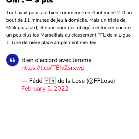
OM : — 3 pts
Tout avait pourtant bien commencé en étant mené 2-0 au
bout de 11 minutes de jeu à domicile. Mais un triplé de
Milik plus tard, et nous sommes obligé d’enfoncer encore
un peu plus les Marseillais au classement FFL de la Ligue
1. Une dernière place amplement méritée.
Bien d’accord avec Jerome
https://t.co/TEfvZsrxwp
— Fédé 🇫🇷 de la Lose (@FFLose)
February 5, 2022