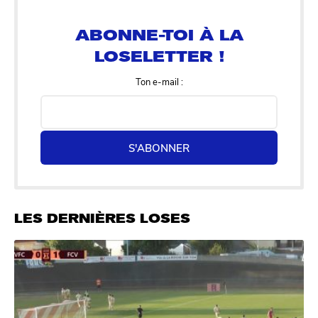
LOSELETTER !
Ton e-mail :
S'ABONNER
LES DERNIÈRES LOSES