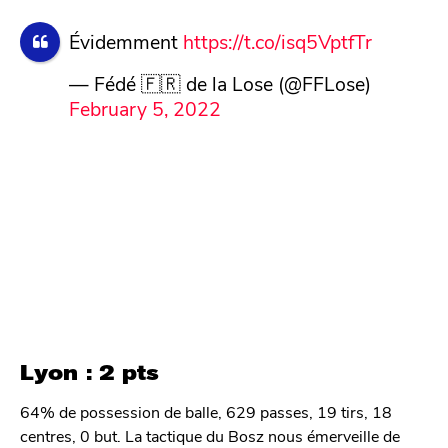
Évidemment
https://t.co/isq5VptfTr
— Fédé 🇫🇷 de la Lose (@FFLose)
February 5, 2022
Lyon : 2 pts
64% de possession de balle, 629 passes, 19 tirs, 18
centres, 0 but. La tactique du Bosz nous émerveille de