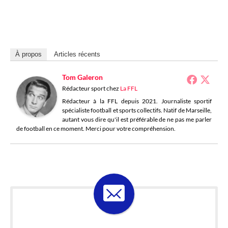
À propos
Articles récents
Tom Galeron
Rédacteur sport
chez
La FFL
Rédacteur à la FFL depuis 2021. Journaliste sportif
spécialiste football et sports collectifs. Natif de Marseille,
autant vous dire qu'il est préférable de ne pas me parler
de football en ce moment. Merci pour votre compréhension.
ABONNE-TOI À LA