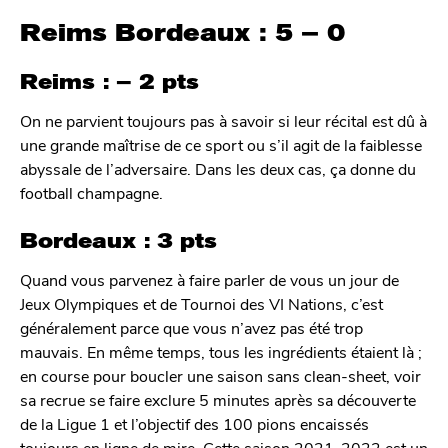
Reims Bordeaux : 5 – 0
Reims : – 2 pts
On ne parvient toujours pas à savoir si leur récital est dû à
une grande maîtrise de ce sport ou s’il agit de la faiblesse
abyssale de l’adversaire. Dans les deux cas, ça donne du
football champagne.
Bordeaux : 3 pts
Quand vous parvenez à faire parler de vous un jour de
Jeux Olympiques et de Tournoi des VI Nations, c’est
généralement parce que vous n’avez pas été trop
mauvais. En même temps, tous les ingrédients étaient là ;
en course pour boucler une saison sans clean-sheet, voir
sa recrue se faire exclure 5 minutes après sa découverte
de la Ligue 1 et l’objectif des 100 pions encaissés
toujours en ligne de mire. Cette saison 2021-2022 est un