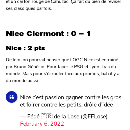
et un carton rouge de Cahuzac. Ça fait du bien de réviser
ses classiques parfois.
Nice Clermont : 0 – 1
Nice : 2 pts
De loin, on pourrait penser que l’OGC Nice est entraîné
par Bruno Génésio. Pour taper le PSG et Lyon il y a du
monde. Mais pour s’écrouler face aux promus, bah il y a
du monde aussi.
Nice c’est passion gagner contre les gros
et foirer contre les petits, drôle d’idée
— Fédé 🇫🇷 de la Lose (@FFLose)
February 6, 2022