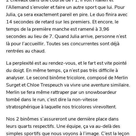
l’Allemand s’envoler et faire un autre sport que lui. Pour
Julia, ça sera exactement pareil en pire. Le duo finira avec
14 secondes de retard sur les premiers. Et encore, le
temps de la première manche est ramené à 3,96
secondes au lieu de 7. Quand Julia arrive, personne n’est
là pour l’accueillir. Toutes ses concurrentes sont déjà
rentrées au chaud.
La perplexité est au rendez-vous, et le fart est vite pointé
du doigt. En même temps, ça n’est pas très difficile à
analyser. Le second binôme tricolore, composé de Merlin
Surget et Chloe Trespeuch va vivre une aventure similaire.
Merlin se fera même rattraper par un snowboardeur
tombé dans le run, c’est dire la non-vitesse
stratosphérique à laquelle nos tricolores virevoltent.
Nos 2 binômes s’assureront une dernière place dans
leurs quarts respectifs. Une équipe, ça va au-delà des
simples sportifs que nous voyons à l’image. C’est la leçon