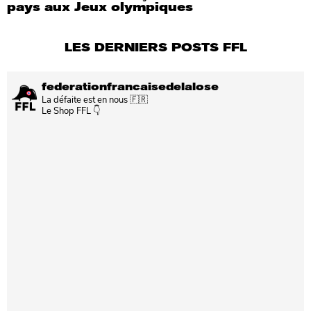
pays aux Jeux olympiques
LES DERNIERS POSTS FFL
federationfrancaisedelalose
La défaite est en nous 🇫🇷
Le Shop FFL 👇