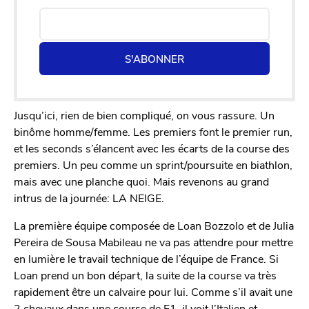
S'ABONNER
Jusqu’ici, rien de bien compliqué, on vous rassure. Un
binôme homme/femme. Les premiers font le premier run,
et les seconds s’élancent avec les écarts de la course des
premiers. Un peu comme un sprint/poursuite en biathlon,
mais avec une planche quoi. Mais revenons au grand
intrus de la journée: LA NEIGE.
La première équipe composée de Loan Bozzolo et de Julia
Pereira de Sousa Mabileau ne va pas attendre pour mettre
en lumière le travail technique de l’équipe de France. Si
Loan prend un bon départ, la suite de la course va très
rapidement être un calvaire pour lui. Comme s’il avait une
2 chevaux dans une course de F1, il voit l’Italien et