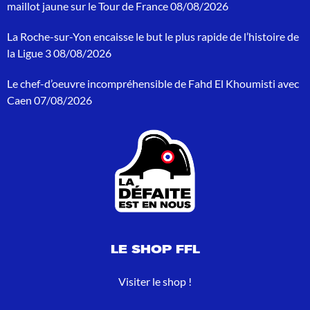
h
maillot jaune sur le Tour de France
08/08/2026
e
p
La Roche-sur-Yon encaisse le but le plus rapide de l’histoire de
o
la Ligue 3
08/08/2026
u
r
Le chef-d’oeuvre incompréhensible de Fahd El Khoumisti avec
:
Caen
07/08/2026
LE SHOP FFL
Visiter le shop !