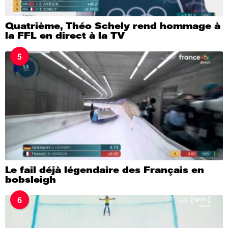
Quatrième, Théo Schely rend hommage à
la FFL en direct à la TV
5
Le fail déjà légendaire des Français en
bobsleigh
6