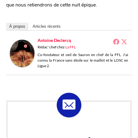
que nous retiendrons de cette nuit épique.
À propos
Articles récents
Antoine Declercq
Rédac' chef
chez
La FFL
Co-fondateur et oeil de Sauron en chef de la FFL. J'ai
connu la France sans étoile sur le maillot et le LOSC en
Ligue 2.
ABONNE-TOI À LA
LOSELETTER !