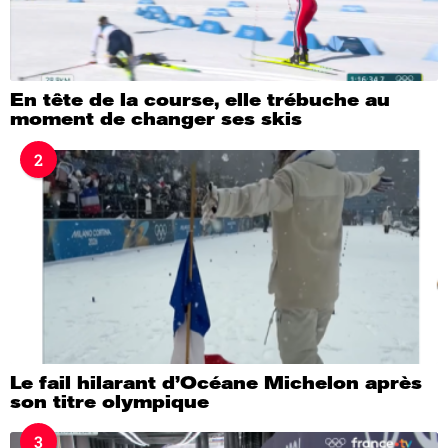
En tête de la course, elle trébuche au
moment de changer ses skis
2
Le fail hilarant d’Océane Michelon après
son titre olympique
3