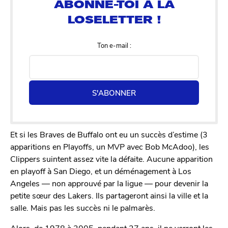
Ton e-mail :
S'ABONNER
Et si les Braves de Buffalo ont eu un succès d’estime (3
apparitions en Playoffs, un MVP avec Bob McAdoo), les
Clippers suintent assez vite la défaite. Aucune apparition
en playoff à San Diego, et un déménagement à Los
Angeles — non approuvé par la ligue — pour devenir la
petite sœur des Lakers. Ils partageront ainsi la ville et la
salle. Mais pas les succès ni le palmarès.
Alors, de 1978 à 2005, pendant 27 ans, il ne verront les