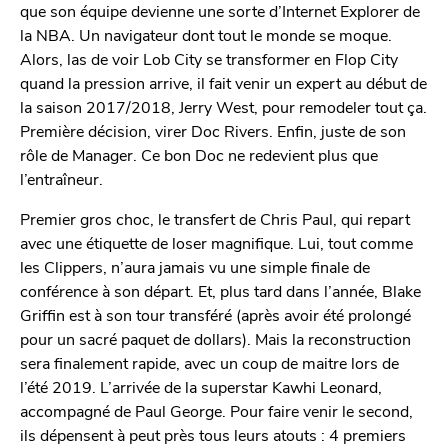
que son équipe devienne une sorte d’Internet Explorer de
la NBA. Un navigateur dont tout le monde se moque.
Alors, las de voir Lob City se transformer en Flop City
quand la pression arrive, il fait venir un expert au début de
la saison 2017/2018, Jerry West, pour remodeler tout ça.
Première décision, virer Doc Rivers. Enfin, juste de son
rôle de Manager. Ce bon Doc ne redevient plus que
l’entraîneur.
Premier gros choc, le transfert de Chris Paul, qui repart
avec une étiquette de loser magnifique. Lui, tout comme
les Clippers, n’aura jamais vu une simple finale de
conférence à son départ. Et, plus tard dans l’année, Blake
Griffin est à son tour transféré (après avoir été prolongé
pour un sacré paquet de dollars). Mais la reconstruction
sera finalement rapide, avec un coup de maitre lors de
l’été 2019. L’arrivée de la superstar Kawhi Leonard,
accompagné de Paul George. Pour faire venir le second,
ils dépensent à peut près tous leurs atouts : 4 premiers