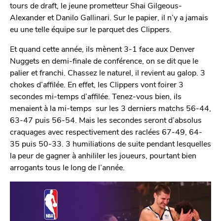
tours de draft, le jeune prometteur Shai Gilgeous-
Alexander et Danilo Gallinari. Sur le papier, il n’y a jamais
eu une telle équipe sur le parquet des Clippers.
Et quand cette année, ils mènent 3-1 face aux Denver
Nuggets en demi-finale de conférence, on se dit que le
palier et franchi. Chassez le naturel, il revient au galop. 3
chokes d’affilée. En effet, les Clippers vont foirer 3
secondes mi-temps d’affilée. Tenez-vous bien, ils
menaient à la mi-temps sur les 3 derniers matchs 56-44,
63-47 puis 56-54. Mais les secondes seront d’absolus
craquages avec respectivement des raclées 67-49, 64-
35 puis 50-33. 3 humiliations de suite pendant lesquelles
la peur de gagner à anhililer les joueurs, pourtant bien
arrogants tous le long de l’année.