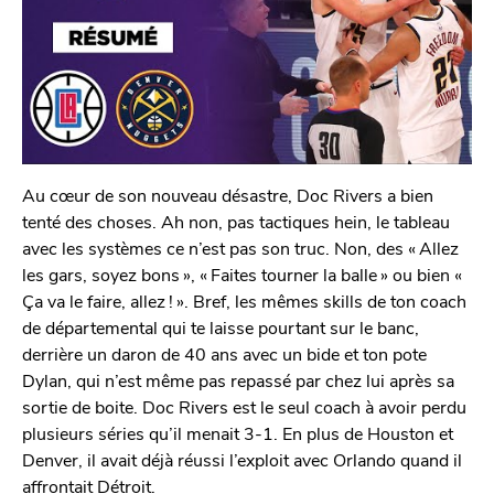
Au cœur de son nouveau désastre, Doc Rivers a bien
tenté des choses. Ah non, pas tactiques hein, le tableau
avec les systèmes ce n’est pas son truc. Non, des « Allez
les gars, soyez bons », « Faites tourner la balle » ou bien «
Ça va le faire, allez ! ». Bref, les mêmes skills de ton coach
de départemental qui te laisse pourtant sur le banc,
derrière un daron de 40 ans avec un bide et ton pote
Dylan, qui n’est même pas repassé par chez lui après sa
sortie de boite. Doc Rivers est le seul coach à avoir perdu
plusieurs séries qu’il menait 3-1. En plus de Houston et
Denver, il avait déjà réussi l’exploit avec Orlando quand il
affrontait Détroit.