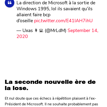
La direction de Microsoft à la sortie de
Windows 1995, lol ils savaient qu’ils
allaient faire bcp
d’oseille
pic.twitter.com/E41IAH7ihU
— Uxas 👨‍💻 (@MrLdM)
September 14,
2020
La seconde nouvelle ère de
la lose.
Et nul doute que ces échecs à répétition plaisent à l’ex-
Président de Microsoft. Il ne souhaite probablement pas