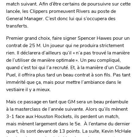
match suivant. Afin d’être certains de poursuivre sur cette
lancée, les Clippers promeuvent Rivers au poste de
General Manager. C’est donc lui qui s’occupera des
transferts.
Premier grand choix, faire signer Spencer Hawes pour un
contrat de 25 M. Un joueur qui ne produira strictement
rien. Il déclarera d’ailleurs qu’il « n’a pas trouvé la manière
de l’utiliser de manière optimale ». Un peu compliqué,
quand c’est toi qui l’a recruté. Et, à la manière d’un Claude
Puel, il offrira plus tard un beau contrat à son fils. Pas tant
immérité que ça, mais pour mettre l’ambiance dans le
vestiaire il y a mieux.
Mais ce passage en tant que GM sera un beau préambule
à la masterclass de l’année suivante. Alors qu’ils mènent
3-1 face aux Houston Rockets, ils perdent un match,
mais mènent largement dans le 5e. À l’entame du dernier
quart, ils sont devant de 13 points. La suite, Kevin McHale