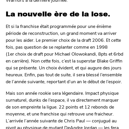
La nouvelle ère de la lose.
Et si la franchise était programmée pour une énième
période de reconstruction, un grand moment va arriver
pour les aider. Le premier choix de la draft 2006. Et cette
fois, pas question de se replanter comme en 1998
(1er choix de draft pour Michael Olowokandi, 8pts et 6rbd
en carrière). Non cette fois, c’est la superstar Blake Griffin
qui se présente. Un choix évident, et qui augure des jours
heureux. Enfin, pas tout de suite, il sera blessé l’ensemble
de l’année suivante, reportant d’un an le début de l’espoir.
Mais son année rookie sera légendaire. Impact physique
surnaturel, dunks de l’espace, il va directement marquer
de son empreinte la ligue. 22 points et 12 rebonds de
moyenne, et une franchise qui retrouve une fraicheur.
L’arrivée l’année suivante de Chris Paul — conjugué au
pivot au physique de mutant DeAndre Jordan — les fera