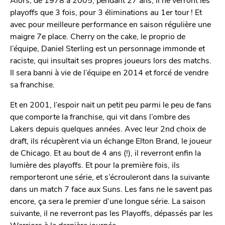
playoffs que 3 fois, pour 3 éliminations au 1er tour ! Et
avec pour meilleure performance en saison régulière une
maigre 7e place. Cherry on the cake, le proprio de
l’équipe, Daniel Sterling est un personnage immonde et
raciste, qui insultait ses propres joueurs lors des matchs.
Il sera banni à vie de l’équipe en 2014 et forcé de vendre
sa franchise.
Et en 2001, l’espoir nait un petit peu parmi le peu de fans
que comporte la franchise, qui vit dans l’ombre des
Lakers depuis quelques années. Avec leur 2nd choix de
draft, ils récupèrent via un échange Elton Brand, le joueur
de Chicago. Et au bout de 4 ans (!), il reverront enfin la
lumière des playoffs. Et pour la première fois, ils
remporteront une série, et s’écrouleront dans la suivante
dans un match 7 face aux Suns. Les fans ne le savent pas
encore, ça sera le premier d’une longue série. La saison
suivante, il ne reverront pas les Playoffs, dépassés par les
Warriors à la dernière journée.