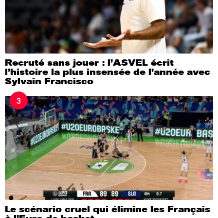
Recruté sans jouer : l’ASVEL écrit
l’histoire la plus insensée de l’année avec
Sylvain Francisco
3
Le scénario cruel qui élimine les Français