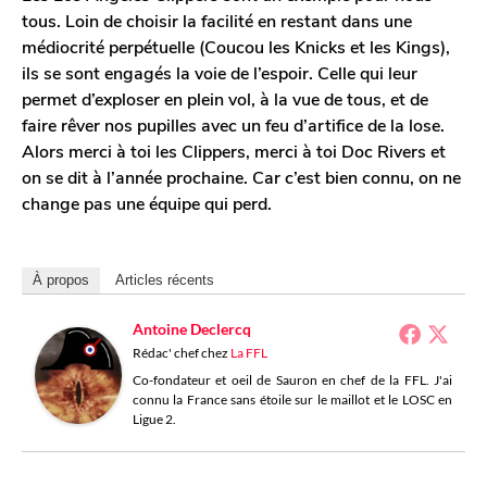
tous. Loin de choisir la facilité en restant dans une
médiocrité perpétuelle (Coucou les Knicks et les Kings),
ils se sont engagés la voie de l’espoir. Celle qui leur
permet d’exploser en plein vol, à la vue de tous, et de
faire rêver nos pupilles avec un feu d’artifice de la lose.
Alors merci à toi les Clippers, merci à toi Doc Rivers et
on se dit à l’année prochaine. Car c’est bien connu, on ne
change pas une équipe qui perd.
À propos
Articles récents
Antoine Declercq
Rédac' chef
chez
La FFL
Co-fondateur et oeil de Sauron en chef de la FFL. J'ai
connu la France sans étoile sur le maillot et le LOSC en
Ligue 2.