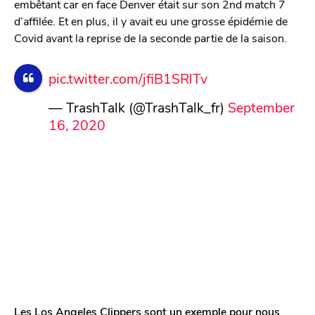
embêtant car en face Denver était sur son 2nd match 7
d’affilée. Et en plus, il y avait eu une grosse épidémie de
Covid avant la reprise de la seconde partie de la saison.
pic.twitter.com/jfiB1SRlTv
— TrashTalk (@TrashTalk_fr)
September
16, 2020
Les Los Angeles Clippers sont un exemple pour nous