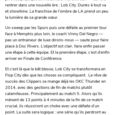
rentrer dans une nouvelle ère : Lob City. Dunks à tout va
et showtime. La franchise de l’ombre de LA prend un peu
la lumière de sa grande sœur.
Un sweep par les Spurs puis une défaite au premier tour
face à Memphis plus loin, le coach Vinny Del Negro —
pas un entraineur de luxe dirons-nous — saute pour faire
place à Doc Rivers. L’objectif est clair, faire enfin passer
une étape à cette équipe. Et la première étape, c’est d’enfin
arriver en Finale de Conférence.
Et c’est là que le bât blesse, Lob City se transformera en
Flop City dès que les choses se compliquent. Le rêve de
succès des Clippers se mange déjà les OKC Thunder en
2014, avec des gestions de fin de matchs plutôt
calamiteuses. Principalement au match 5. Alors qu’ils
mènent de 13 points à 4 minutes de la fin de ce match
crucial, ils réussiront un choke avec une défaite d’un
point. La suite sera logique : une série qu’ils perdront au