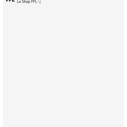
Le Shop FFL 👇