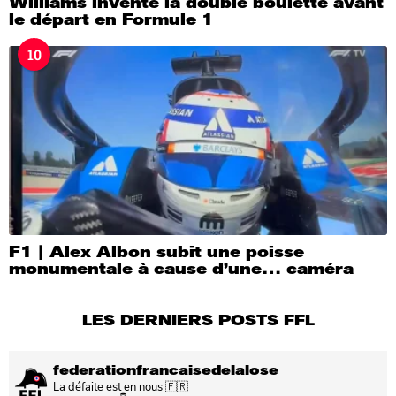
Williams invente la double boulette avant
le départ en Formule 1
10
F1 | Alex Albon subit une poisse
monumentale à cause d’une… caméra
LES DERNIERS POSTS FFL
federationfrancaisedelalose
La défaite est en nous 🇫🇷