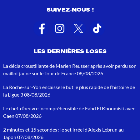
u
SUIVEZ-NOUS !
l
t
a
t
s
d
e
LES DERNIÈRES LOSES
r
e
c
La décla croustillante de Marlen Reusser après avoir perdu son
h
maillot jaune sur le Tour de France
08/08/2026
e
r
La Roche-sur-Yon encaisse le but le plus rapide de l’histoire de
c
h
la Ligue 3
08/08/2026
e
p
Le chef-d’oeuvre incompréhensible de Fahd El Khoumisti avec
o
Caen
07/08/2026
u
r
2 minutes et 15 secondes : le set irréel d’Alexis Lebrun au
:
Japon
07/08/2026