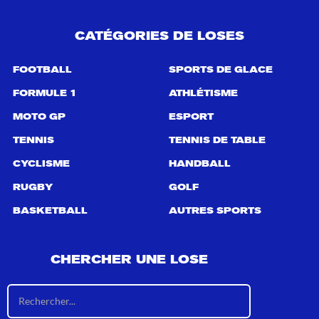
CATÉGORIES DE LOSES
FOOTBALL
SPORTS DE GLACE
FORMULE 1
ATHLÉTISME
MOTO GP
ESPORT
TENNIS
TENNIS DE TABLE
CYCLISME
HANDBALL
RUGBY
GOLF
BASKETBALL
AUTRES SPORTS
CHERCHER UNE LOSE
R
é
s