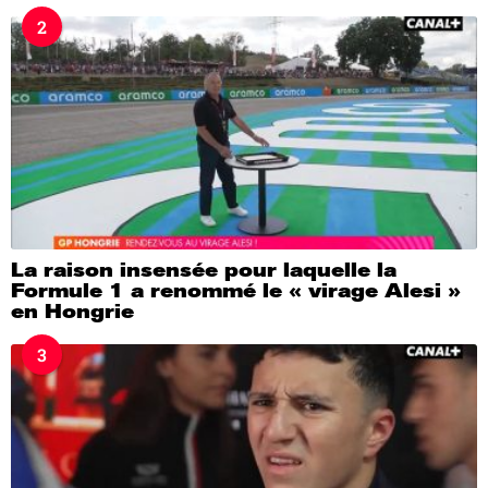
2
La raison insensée pour laquelle la
Formule 1 a renommé le « virage Alesi »
en Hongrie
3