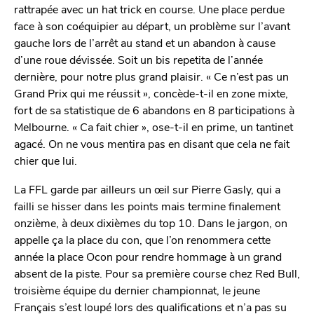
rattrapée avec un hat trick en course. Une place perdue
face à son coéquipier au départ, un problème sur l’avant
gauche lors de l’arrêt au stand et un abandon à cause
d’une roue dévissée. Soit un bis repetita de l’année
dernière, pour notre plus grand plaisir. « Ce n’est pas un
Grand Prix qui me réussit », concède-t-il en zone mixte,
fort de sa statistique de 6 abandons en 8 participations à
Melbourne. « Ca fait chier », ose-t-il en prime, un tantinet
agacé. On ne vous mentira pas en disant que cela ne fait
chier que lui.
La FFL garde par ailleurs un œil sur Pierre Gasly, qui a
failli se hisser dans les points mais termine finalement
onzième, à deux dixièmes du top 10. Dans le jargon, on
appelle ça la place du con, que l’on renommera cette
année la place Ocon pour rendre hommage à un grand
absent de la piste. Pour sa première course chez Red Bull,
troisième équipe du dernier championnat, le jeune
Français s’est loupé lors des qualifications et n’a pas su