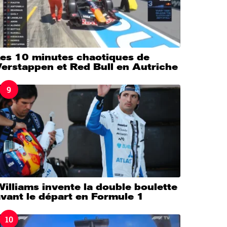
Les 10 minutes chaotiques de
erstappen et Red Bull en Autriche
9
illiams invente la double boulette
vant le départ en Formule 1
10