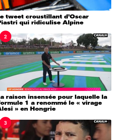
e tweet croustillant d’Oscar
iastri qui ridiculise Alpine
2
a raison insensée pour laquelle la
Formule 1 a renommé le « virage
lesi » en Hongrie
3