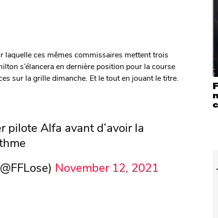
our laquelle ces mêmes commissaires mettent trois
lton s’élancera en dernière position pour la course
s sur la grille dimanche. Et le tout en jouant le titre.
F
 pilote Alfa avant d’avoir la
ythme
 (@FFLose)
November 12, 2021