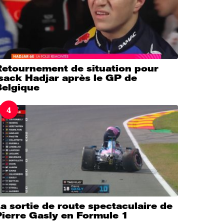
Retournement de situation pour
sack Hadjar après le GP de
Belgique
4
a sortie de route spectaculaire de
Pierre Gasly en Formule 1