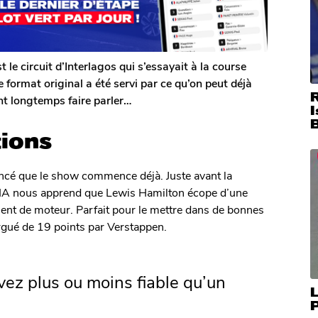
 le circuit d’Interlagos qui s’essayait à la course
 format original a été servi par ce qu’on peut déjà
ont longtemps faire parler…
I
tions
é que le show commence déjà. Juste avant la
 FIA nous apprend que Lewis Hamilton écope d’une
ment de moteur. Parfait pour le mettre dans de bonnes
largué de 19 points par Verstappen.
vez plus ou moins fiable qu’un
L