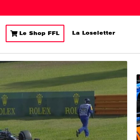
La Loseletter
Le Shop FFL