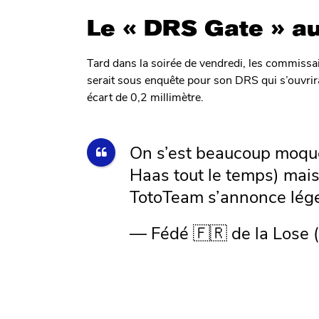
Le « DRS Gate » a
Tard dans la soirée de vendredi, les commiss
serait sous enquête pour son DRS qui s’ouvrirait
écart de 0,2 millimètre.
On s’est beaucoup moqué
Haas tout le temps) mais 
TotoTeam s’annonce lég
— Fédé 🇫🇷 de la Lose