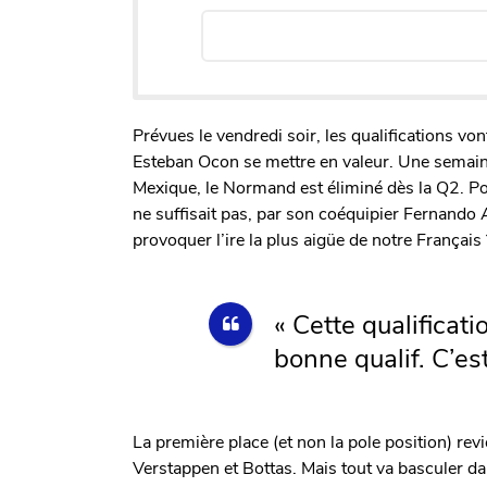
Prévues le vendredi soir, les qualifications vo
Esteban Ocon se mettre en valeur. Une semai
Mexique, le Normand est éliminé dès la Q2. P
ne suffisait pas, par son coéquipier Fernando
provoquer l’ire la plus aigüe de notre Français
« Cette qualificati
bonne qualif. C’est
La première place (et non la pole position) r
Verstappen et Bottas. Mais tout va basculer da