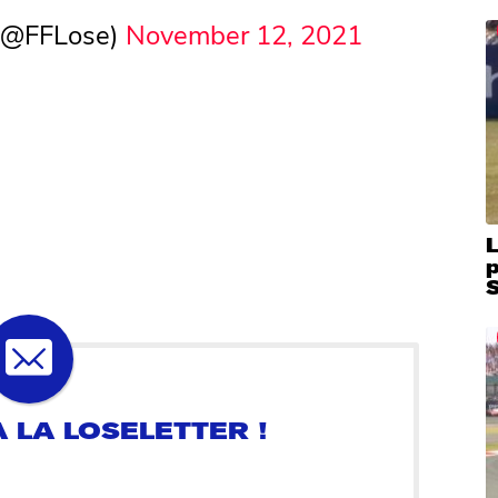
 (@FFLose)
November 12, 2021
L
S