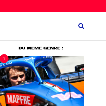
DU MÊME GENRE :
1