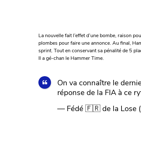
La nouvelle fait l’effet d’une bombe, raison p
plombes pour faire une annonce. Au final, Hami
sprint. Tout en conservant sa pénalité de 5 place
Il a gé-chan le Hammer Time.
On va connaître le dernier
réponse de la FIA à ce r
— Fédé 🇫🇷 de la Lose