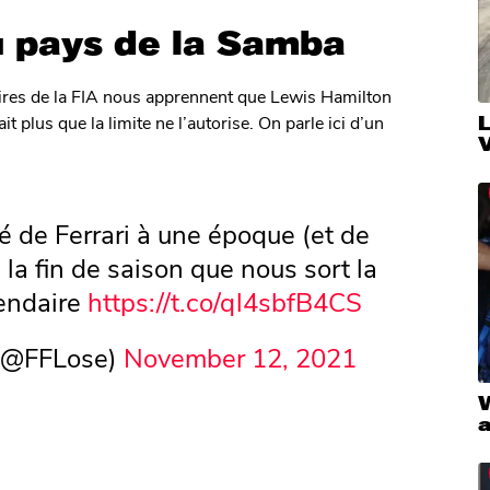
u pays de la Samba
aires de la FIA nous apprennent que Lewis Hamilton
 plus que la limite ne l’autorise. On parle ici d’un
V
 de Ferrari à une époque (et de
la fin de saison que nous sort la
endaire
https://t.co/ql4sbfB4CS
 (@FFLose)
November 12, 2021
W
a