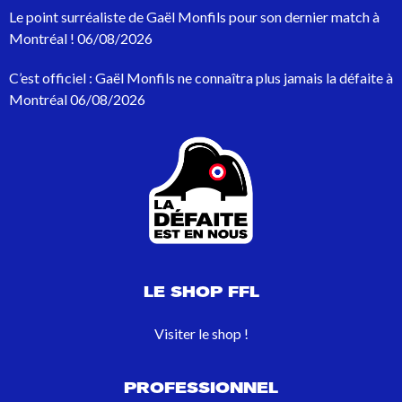
p
Le point surréaliste de Gaël Monfils pour son dernier match à
o
Montréal !
06/08/2026
u
r
C’est officiel : Gaël Monfils ne connaîtra plus jamais la défaite à
:
Montréal
06/08/2026
LE SHOP FFL
Visiter le shop !
PROFESSIONNEL